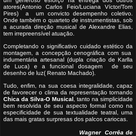
um generoso esforço na entrega dos outros
atores(Antonio Carlos Feio/Luciana Víctor/Tom
Pires) a um convicto desempenho coletivo.
Onde também o quarteto de instrumentistas, sob
a acurada direção musical de Alexandre Elias,
tem irrepreensível atuação.
Completando o significativo cuidado estético da
montagem, a concepção cenográfica com sua
indumentária artesanal (dupla criação de Karlla
de Luca) e a funcional dosagem de seu
desenho de luz( Renato Machado).
Tudo, enfim, na sua coesa integralidade, capaz
de favorecer o clima da representação tornando
Chica da Silva-O Musical
, tanto na simplicidade
bem resolvida de seu aspecto formal como na
especificidade de sua textualidade teatral, uma
das mais gratas surpresas dos palcos cariocas.
Wagner Corrêa de