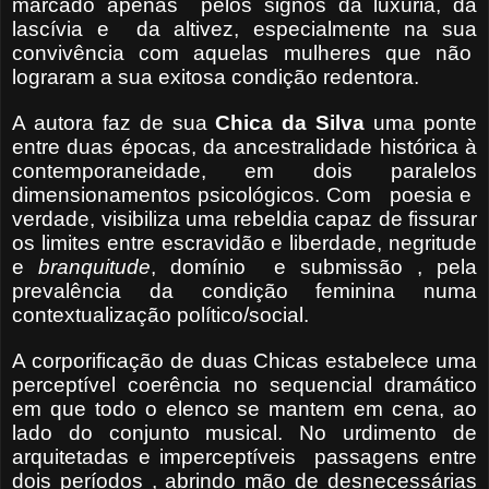
marcado apenas pelos signos da luxúria, da
lascívia e da altivez, especialmente na sua
convivência com aquelas mulheres que não
lograram a sua exitosa condição redentora.
A autora faz de sua
Chica da Silva
uma ponte
entre duas épocas, da ancestralidade histórica à
contemporaneidade, em dois paralelos
dimensionamentos psicológicos. Com poesia e
verdade, visibiliza uma rebeldia capaz de fissurar
os limites entre escravidão e liberdade, negritude
e
branquitude
, domínio e submissão , pela
prevalência da condição feminina numa
contextualização político/social.
A corporificação de duas Chicas estabelece uma
perceptível coerência no sequencial dramático
em que todo o elenco se mantem em cena, ao
lado do conjunto musical. No urdimento de
arquitetadas e imperceptíveis passagens entre
dois períodos , abrindo mão de desnecessárias