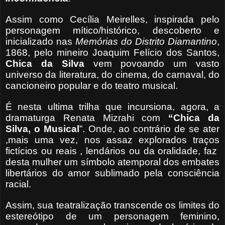
Assim como Cecília Meirelles, inspirada pelo
personagem mítico/histórico, descoberto e
inicializado nas
Memórias do Distrito Diamantino
,
1868, pelo mineiro Joaquim Felício dos Santos,
Chica da Silva
vem povoando um vasto
universo da literatura, do cinema, do carnaval, do
cancioneiro popular e do teatro musical.
É nesta ultima trilha que incursiona, agora, a
dramaturga Renata Mizrahi com
“Chica da
Silva, o Musical
”. Onde, ao contrário de se ater
,mais uma vez, nos assaz explorados traços
fictícios ou reais , lendários ou da oralidade, faz
desta mulher um símbolo atemporal dos embates
libertários do amor sublimado pela consciência
racial.
Assim, sua teatralização transcende os limites do
estereótipo de um personagem feminino,