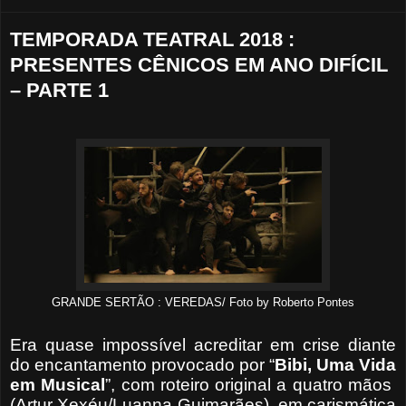
TEMPORADA TEATRAL 2018 :
PRESENTES CÊNICOS EM ANO DIFÍCIL
– PARTE 1
GRANDE SERTÃO : VEREDAS/ Foto by Roberto Pontes
Era quase impossível acreditar em crise diante
do encantamento provocado por “
Bibi, Uma Vida
em
Musical
”, com roteiro original a quatro mãos
(Artur Xexéu/Luanna Guimarães), em carismática