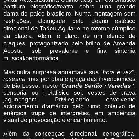
partitura biográfico/teatral sobre uma grande
dama do palco brasileiro.
Numa montagem sem
restrições, alcançada pelo ideário estético
direcional de Tadeu Aguiar e no retorno cúmplice
da plateia. Além, é claro, de um elenco de
craques, protagonizado pelo brilho de Amanda
Acosta, sob prevalente e fina sintonia
musical/performática.
Mas outra surpresa aguardava sua “
hora e vez"
,
roseana
mas por obra e graça das invencionices
de Bia Lessa, neste “
Grande Sertão : Veredas”
,
sensorial ou metafisico sob
vestes de brava
jagunçagem. Privilegiando envolvente
acionamento dramático pelo
ritmo coletivo de
enérgica trupe de interpretes, em ambiência
visual de provocação e encantamento.
Além da concepção direcional, cenográfica,