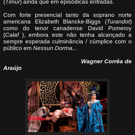
(
Timur
) ainda que em episódicas entradas.
Com forte presencial tanto da soprano norte
americana Elizabeth Blancke-Biggs (
Turandot
)
como do tenor canadense David Pomeroy
(
Calaf
), embora este não tenha alcançado a
sempre esperada culminância / cúmplice com o
público em
Nessun Dorma...
Wagner Corrêa de
Araújo