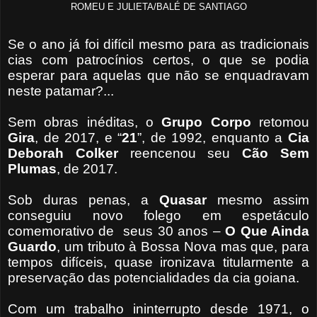
ROMEU E JULIETA/BALÉ DE SANTIAGO
Se o ano já foi difícil mesmo para as tradicionais
cias com patrocínios certos, o que se podia
esperar para aquelas que não se enquadravam
neste patamar?...
Sem obras inéditas, o
Grupo Corpo
retomou
Gira
, de 2017, e “
21
”, de 1992, enquanto a
Cia
Deborah Colker
reencenou seu
Cão Sem
Plumas
, de 2017.
Sob duras penas, a
Quasar
mesmo assim
conseguiu novo folego em espetáculo
comemorativo de
seus 30 anos –
O Que Ainda
Guardo
, um tributo à Bossa Nova mas que, para
tempos difíceis, quase ironizava titularmente a
preservação das potencialidades da cia goiana.
Com um trabalho ininterrupto desde 1971, o