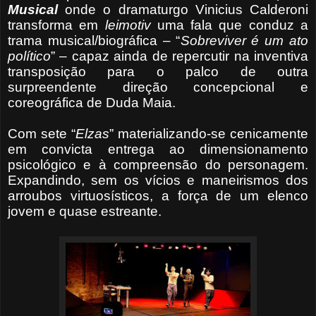
Musical
onde o dramaturgo Vinicius Calderoni
transforma em
leimotiv
uma fala que conduz a
trama musical/biográfica – “
Sobreviver
é um ato
político
” – capaz ainda de repercutir na inventiva
transposição para o palco de outra
surpreendente direção concepcional e
coreográfica de Duda Maia.
Com sete “
Elzas
” materializando-se cenicamente
em convicta entrega ao dimensionamento
psicológico e à compreensão do personagem.
Expandindo, sem os vícios e maneirismos dos
arroubos virtuosísticos, a força de um elenco
jovem e quase estreante.