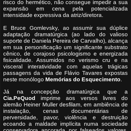
risco do hermético, não consegue impedir a sua
expansão em cena pela potencializada
intensidade expressiva da atriz/diretora.
E Bruce Gomlevsky, ao assumir sua dúplice
adaptação dramatúrgica (ao lado do valioso
suporte de Daniela Pereira de Carvalho), alcança
em sua personificação um significante substrato
cênico, de corajoso psicologismo e energizada
fisicalidade. Assumidos no verismo cru e na
visceral interatividade com aquelas trágicas
passagens da vida de Flávio Tavares expostas
neste monólogo
Memórias do Esquecimento
.
Já na concepção dramatúrgica que a
Cia.PeQuod
imprime aos versos livres do
alemão Heiner Muller desfilam, em ambiência de
instalação, cenas documentárias de
perversidade, pavor, violência e destruição
ecoando a maldade implícita numa sociedade
conservadora ancorada por falseados valores.