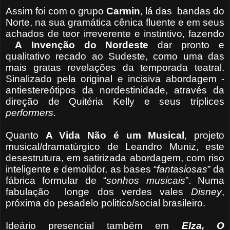
Assim foi com o grupo
Carmin
, lá das
bandas do
Norte, na sua gramática cênica fluente e em seus
achados de teor irreverente e instintivo, fazendo
A
Invenção do Nordeste
dar pronto e
qualitativo recado ao Sudeste, como uma das
mais gratas revelações da temporada teatral.
Sinalizado pela original e incisiva abordagem -
antiestereótipos da nordestinidade, através da
direção de Quitéria Kelly e seus tríplices
performers.
Quanto
A Vida Não é um Musical
, projeto
musical/dramatúrgico de Leandro Muniz, este
desestrutura, em satirizada abordagem, com riso
inteligente e demolidor, as bases “
fantasiosas
” da
fábrica formular de “
sonhos musicais
”. Numa
fabulação
longe dos verdes vales
Disney
,
próxima do pesadelo politico/social brasileiro.
Ideário presencial também em
Elza, O