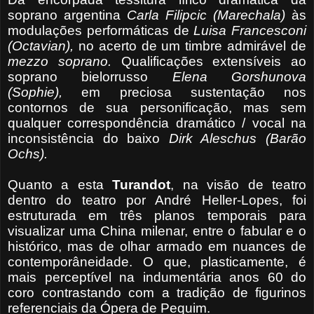
soprano argentina
Carla
Filipcic (Marechala)
às
modulações performáticas de
Luisa Francesconi
(Octavian),
no acerto de um timbre admirável de
mezzo soprano.
Qualificações extensíveis ao
soprano bielorrusso
Elena Gorshunova
(Sophie),
em preciosa sustentação nos
contornos de sua personificação, mas sem
qualquer correspondência dramático / vocal na
inconsistência do baixo
Dirk Aleschus (Barão
Ochs).
Quanto a esta
Turandot
, na visão de teatro
dentro do teatro por André Heller-Lopes, foi
estruturada em três planos temporais para
visualizar uma China milenar, entre o fabular e o
histórico, mas de olhar armado em nuances de
contemporâneidade. O que, plasticamente, é
mais perceptível na indumentária anos 60 do
coro contrastando com a tradição de figurinos
referenciais da Ópera de Pequim.