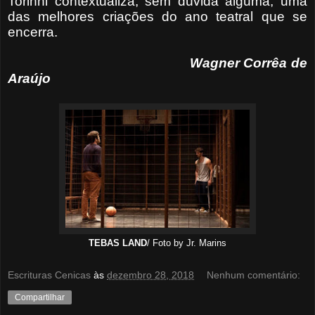
Torinni contextualiza, sem dúvida alguma, uma
das melhores criações do ano teatral que se
encerra.
Wagner Corrêa de
Araújo
TEBAS LAND
/ Foto by Jr. Marins
Escrituras Cenicas
às
dezembro 28, 2018
Nenhum comentário:
Compartilhar