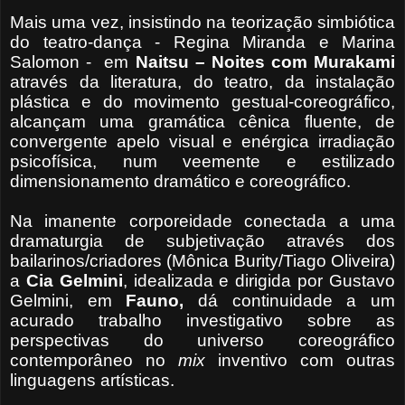
Mais uma vez, insistindo na teorização simbiótica
do teatro-dança - Regina Miranda e Marina
Salomon -
em
Naitsu – Noites com Murakami
através da literatura, do teatro, da instalação
plástica e do movimento gestual-coreográfico,
alcançam uma gramática cênica fluente, de
convergente apelo visual e enérgica irradiação
psicofísica, num veemente e estilizado
dimensionamento dramático e coreográfico.
Na imanente corporeidade conectada a uma
dramaturgia de subjetivação através dos
bailarinos/criadores (Mônica Burity/Tiago Oliveira)
a
Cia Gelmini
, idealizada e dirigida por Gustavo
Gelmini, em
Fauno,
dá continuidade a um
acurado trabalho investigativo sobre as
perspectivas do universo coreográfico
contemporâneo no
mix
inventivo com outras
linguagens artísticas.