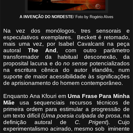
A INVENÇÃO DO NORDESTE
/ Foto by Rogério Alves
Na vez dos monólogos, tres sensorais e
especulativos exemplares. Beckett é retomado,
mais uma vez, por Isabel Cavalcanti na peça
autoral
The And
, com outro parâmetro
transformador da habitual desconexão, da
proposital lacuna e do
no sense
potencializados
na escritura cênica do autor irlandês, num
suporte de maior acessibilidade às significações
de aprisionamento do homem contemporâneo.
Enquanto Ana Kfouri em
Uma Frase Para Minha
Mãe
usa sequenciais recursos técnicos de
primeira ordem para estimular a progressão de
um texto difícil (
Uma poesia
culpada de prosa
, na
definição autoral de
C. Prigent
). Cujo
experimentalismo acirrado, mesmo sob
iminente