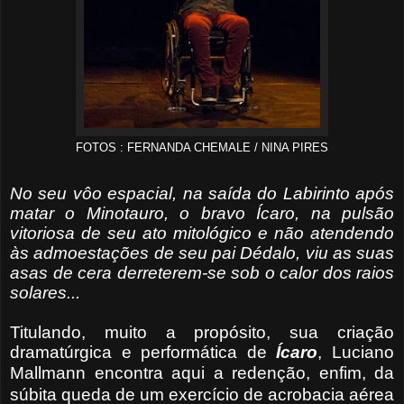
FOTOS : FERNANDA CHEMALE / NINA PIRES
No seu vôo espacial, na saída do Labirinto após
matar o Minotauro, o bravo Ícaro, na pulsão
vitoriosa de seu ato mitológico e não atendendo
às admoestações de seu pai Dédalo, viu as suas
asas de cera derreterem-se sob o calor dos raios
solares...
Titulando, muito a propósito, sua criação
dramatúrgica e performática de
Ícaro
, Luciano
Mallmann
encontra aqui a redenção, enfim, da
súbita queda de um exercício de acrobacia aérea