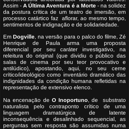
Assim -
A Última Aventura é a Morte
- na solidez
da postura crítica de um teatro de imersão, em
processo catártico faz aflorar, ao mesmo tempo,
sentimentos de indignação e de solidariedade.
Em
Dogville
, na versão para o palco do filme, Zé
Henrique de Paula arma uma proposta
diferencial por seu caráter investigativo, na
releitura do original (que dividiu o público das
salas de cinema por seu teor provocativo e
antilúdico), apostando, aqui, no seu cerne
crítico/ideológico como inventário dramático das
indignidades da condição humana refletidas na
representação de extensivo elenco.
Na encenação de
O Inoportuno
, de
substrato
naturalista pelo contraponto crítico de uma
linguagem dramatúrgica de latente
inconsequência e desalinhado sequencial, as
perguntas sem resposta são assumidas numa