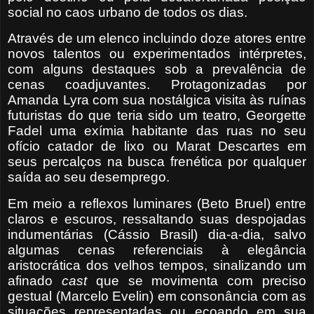
social no caos urbano de todos os dias.
Através de um elenco incluindo doze atores entre
novos talentos ou experimentados intérpretes,
com alguns destaques sob a prevalência de
cenas coadjuvantes. Protagonizadas por
Amanda Lyra com sua nostálgica visita às ruínas
futuristas do que teria sido um teatro, Georgette
Fadel uma exímia habitante das ruas no seu
ofício catador de lixo ou Marat Descartes em
seus percalços na busca frenética por qualquer
saída ao seu desemprego.
Em meio a reflexos luminares (Beto Bruel) entre
claros e escuros, ressaltando suas despojadas
indumentárias (Cássio Brasil) dia-a-dia, salvo
algumas cenas referenciais à elegância
aristocrática dos velhos tempos, sinalizando um
afinado
cast
que se movimenta com preciso
gestual (Marcelo Evelin) em consonância com as
situações representadas ou ecoando em sua