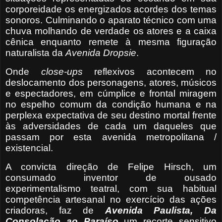
corporeidade os energizados acordes dos temas
sonoros. Culminando o aparato técnico com uma
chuva molhando de verdade os atores e a caixa
cênica enquanto remete à mesma figuração
naturalista da
Avenida Dropsie
.
Onde
close-ups
reflexivos acontecem no
deslocamento dos personagens, atores, músicos
e espectadores, em cúmplice e frontal miragem
no espelho comum da condição humana e na
perplexa expectativa de seu destino mortal frente
às adversidades de cada um daqueles que
passam por esta avenida metropolitana /
existencial.
A convicta direção de Felipe Hirsch, um
consumado inventor de ousado
experimentalismo teatral, com sua habitual
competência artesanal no exercício das ações
criadoras, faz de
Avenida Paulista, Da
Consolação ao Paraíso
um recorte sensitivo