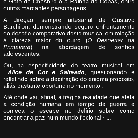
o Gato de Cheshire e a Rainha de Copas, entre
outros marcantes personagens.
A direção, sempre artesanal de Gustavo
Barchilon, demonstrando seguro enfrentamento
do desafio comparativo deste musical em relação
à clareza maior do outro (
O Despertar da
Primavera
) na abordagem de sonhos
adolescentes.
Ou, na especificidade do teatro musical em
Alice de Cor e Salteado
,
questionando e
refletindo sobre a decifração do enigma proposto,
aliás bastante oportuno no momento :
Até onde vai, afinal, a trágica realidade que afeta
a condição humana em tempo de guerra e
começa o escape no delírio sobre como
encontrar a paz num mundo ficcional? ...