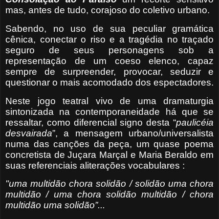
mas, antes de tudo, corajoso do coletivo urbano.
Sabendo, no uso de sua peculiar gramática
cênica, conectar o riso e a tragédia no traçado
seguro de seus personagens sob a
representação de um coeso elenco, capaz
sempre de surpreender, provocar, seduzir e
questionar o mais acomodado dos espectadores.
Neste jogo teatral vivo de uma dramaturgia
sintonizada na contemporaneidade há que se
ressaltar, como diferencial signo desta “
paulicéia
desvairada
”, a mensagem urbano/universalista
numa das canções da peça, um quase poema
concretista de Juçara Marçal e Maria Beraldo em
suas referenciais aliterações vocabulares :
"uma multidão chora solidão / solidão uma chora
multidão / uma chora solidão multidão / chora
multidão uma solidão”...