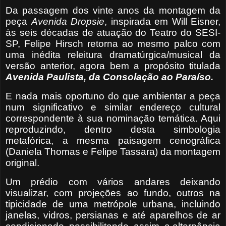
Da passagem dos vinte anos da montagem da
peça
Avenida Dropsie
, inspirada em Will Eisner,
às seis décadas de atuação do Teatro do SESI-
SP, Felipe Hirsch retorna ao mesmo palco com
uma inédita releitura dramatúrgica/musical da
versão anterior, agora bem a propósito titulada
Avenida Paulista, da Consolação ao Paraíso.
E nada mais oportuno do que ambientar a peça
num significativo e similar endereço cultural
correspondente à sua nominação temática. Aqui
reproduzindo, dentro desta simbologia
metafórica, a mesma paisagem cenográfica
(Daniela Thomas e Felipe Tassara) da montagem
original.
Um prédio com vários andares deixando
visualizar, com projeções ao fundo, outros na
tipicidade de uma metrópole urbana, incluindo
janelas, vidros, persianas e até aparelhos de ar