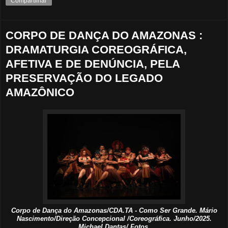
Compartilhar
CORPO DE DANÇA DO AMAZONAS :
DRAMATURGIA COREOGRÁFICA,
AFETIVA E DE DENÚNCIA, PELA
PRESERVAÇÃO DO LEGADO
AMAZÔNICO
Corpo de Dança do Amazonas/CDA.TA - Como Ser Grande. Mário
Nascimento/Direção Concepcional /Coreográfica. Junho/2025.
Michael Dantas/ Fotos.