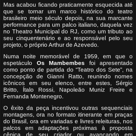
Mas acabou ficando praticamente esquecida até
que se tornar um marco histórico do teatro
brasileiro meio século depois, na sua marcante
performance para um palco italiano, daquela vez
no Theatro Municipal do RJ, como um tributo ao
seu cinquentenário e ao responsável pelo seu
projeto, o próprio Arthur de Azevedo.
Numa noite memorável de 1959, em que o
espetáculo
Os Mambembes
foi apresentado
como ponto de partida do “Teatro dos Sete”, na
concepção de Gianni Ratto, reunindo nomes
icônicos em seu elenco, entre estes, Sérgio
Britto, Ítalo Rossi, Napoleão Muniz Freire e
Fernanda Montenegro.
O êxito da peça incentivou outras sequenciais
montagens, ora no formato itinerante em praças
do Brasil, ora em variadas e livres releituras, nos
palcos em adaptações próximas à proposta
cênica de seu criador ou avançando em