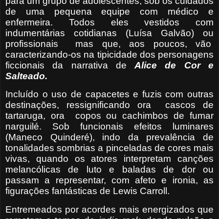
para um grupo de adolescentes, sob os cuidados
de uma pequena equipe com médico e
enfermeira. Todos eles vestidos com
indumentárias cotidianas (Luísa Galvão) ou
profissionais
mas que, aos poucos, vão
caracterizando-os na tipicidade dos personagens
ficcionais da narrativa de
Alice de Cor e
Salteado.
Incluído o uso de capacetes e fuzis com outras
destinações, ressignificando ora cascos de
tartaruga, ora copos ou cachimbos de fumar
narguilé. Sob funcionais efeitos luminares
(Maneco Quinderé), indo da prevalência de
tonalidades sombrias a pinceladas de cores mais
vivas, quando os atores interpretam canções
melancólicas de luto e baladas de dor ou
passam a representar, com afeto e ironia, as
figurações fantásticas de Lewis Carroll.
Entremeados por acordes mais energizados que