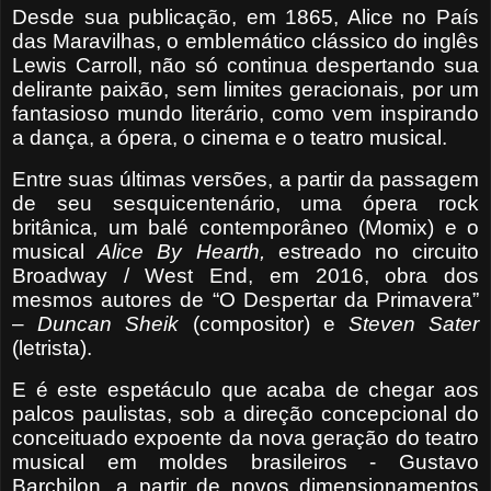
Desde sua publicação, em 1865, Alice no País
das Maravilhas, o emblemático clássico do inglês
Lewis Carroll, não só continua despertando sua
delirante paixão, sem limites geracionais, por um
fantasioso mundo literário, como vem inspirando
a dança, a ópera, o cinema e o teatro musical.
Entre suas últimas versões, a partir da passagem
de seu sesquicentenário, uma ópera rock
britânica, um balé contemporâneo (Momix) e o
musical
Alice By Hearth,
estreado no circuito
Broadway / West End, em 2016, obra dos
mesmos autores de “O Despertar da Primavera”
–
Duncan Sheik
(compositor) e
Steven Sater
(letrista).
E é este espetáculo que acaba de chegar aos
palcos paulistas, sob a direção concepcional do
conceituado expoente da nova geração do teatro
musical em moldes brasileiros - Gustavo
Barchilon, a partir de novos dimensionamentos