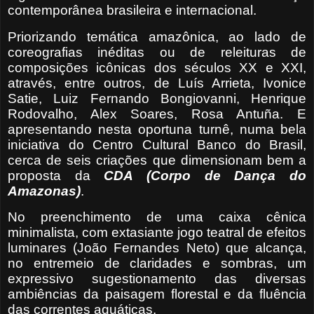
contemporânea brasileira e internacional.
Priorizando temática amazônica, ao lado de
coreografias inéditas ou de releituras de
composições icônicas dos séculos XX e XXI,
através, entre outros, de Luís Arrieta, Ivonice
Satie, Luiz Fernando Bongiovanni, Henrique
Rodovalho, Alex Soares, Rosa Antuña. E
apresentando nesta oportuna turnê, numa bela
iniciativa do Centro Cultural Banco do Brasil,
cerca de seis criações que dimensionam bem a
proposta da
CDA (Corpo de Dança do
Amazonas)
.
No preenchimento de uma caixa cênica
minimalista, com extasiante jogo teatral de efeitos
luminares (João Fernandes Neto) que alcança,
no entremeio de claridades e sombras, um
expressivo sugestionamento das diversas
ambiências da paisagem florestal e da fluência
das correntes aquáticas.