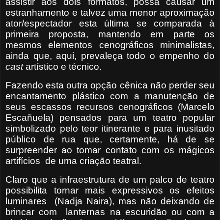
assistir aos dois formatos, possa causar um
estranhamento e talvez uma menor aproximação
ator/espectador esta última se comparada à
primeira proposta, mantendo em parte os
mesmos elementos cenográficos minimalistas,
ainda que, aqui, prevaleça todo o empenho do
cast
artístico e técnico.
Fazendo esta outra opção cênica não perder seu
encantamento plástico com a manutenção de
seus escassos recursos cenográficos (Marcelo
Escañuela) pensados para um teatro popular
simbolizado pelo teor itinerante e para inusitado
público de rua que, certamente, há de se
surpreender ao tomar contato com os mágicos
artifícios
de uma criação teatral.
Claro que a infraestrutura de um palco de teatro
possibilita tornar mais expressivos os efeitos
luminares
(Nadja Naira), mas não deixando de
brincar com
lanternas na escuridão ou com a