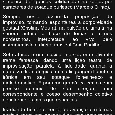
simbiose de figurinos cotidianos sinalizados por
caracteres de sotaque burlesco (Marcelo Olinto).
Sempre nesta assumida proposição do
improviso, tornando espontânea a corporeidade
gestual (Cristina Moura), na pulsão de uma trilha
sonora autoral à base de temas e ritmos
nordestinos, interpretada ao vivo pelo
instrumentista e diretor musical Caio Padilha.
Sete atores e um músico imersos em cativante
trama farsesca, dando uma lição teatral de
improvisação paralela à fidelidade quanto a
narrativa dramatúrgica, numa linguagem fluente e
irônica em seu sotaque folhetinesco e
melodramático. E por uma gramática cênica com
preciso domínio de sua direção, num
correspondente e coeso desempenho coletivo
de intérpretes mais que especiais.
Irradiando humor e ironia, ao avançar em temas