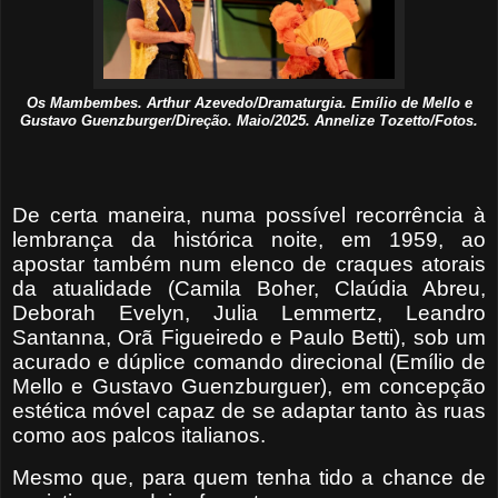
Os Mambembes. Arthur Azevedo/Dramaturgia. Emílio de Mello e
Gustavo Guenzburger/Direção. Maio/2025. Annelize Tozetto/Fotos.
De certa maneira, numa possível recorrência à
lembrança da histórica noite, em 1959, ao
apostar também num elenco de craques atorais
da atualidade (Camila Boher, Claúdia Abreu,
Deborah Evelyn, Julia Lemmertz, Leandro
Santanna, Orã Figueiredo e Paulo Betti), sob um
acurado e dúplice comando direcional (Emílio de
Mello e Gustavo Guenzburguer), em concepção
estética móvel capaz de se adaptar tanto às ruas
como aos palcos italianos.
Mesmo que, para quem tenha tido a chance de