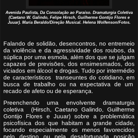
Avenida Paulista, Da Consolação ao Paraíso. Dramaturgia Coletiva
(Caetano W. Galindo, Felipe Hirsch, Guilherme Gontijo Flores e
Juuar). Maria Beraldo/Direção Musical. Helena Wolfenson/Fotos.
Falando de solidão, desencontros, no entremeio
da violência e da agressividade dos roubos, da
súplica por uma esmola, além dos que se julgam
capazes de previsões, dos ensimesmados, dos
viciados em álcool e drogas. Tudo por intermédio
de característicos
transeuntes do cotidiano, em
busca de trabalho ou na expectativa de um
recado de afeto ou de esperança.
Preenchendo uma envolvente dramaturgia
coletiva
(Hirsch, Caetano Galindo, Guilherme
Gontijo Flores e Juuar) sobre a problemática
psicofísica dos que habitam a grande cidade,
focando especialmente os menos favorecidos
pelo destino ou pela desafortunada posição