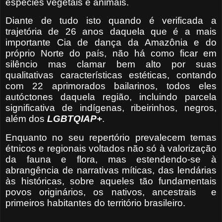
espécies vegetais e animais.
Diante de tudo isto quando é verificada a
trajetória de 26 anos daquela que é a mais
importante Cia de dança da Amazônia e do
próprio Norte do país, não há como ficar em
silêncio mas clamar bem alto por suas
qualitativas características estéticas, contando
com 22 aprimorados bailarinos, todos eles
autóctones daquela região, incluindo parcela
significativa de indígenas, ribeirinhos, negros,
além dos
LGBTQIAP+
.
Enquanto no seu repertório prevalecem temas
étnicos e regionais voltados não só à valorização
da fauna e flora, mas estendendo-se à
abrangência de narrativas míticas, das lendárias
às históricas, sobre aqueles tão fundamentais
povos originários, os nativos, ancestrais
e
primeiros habitantes do território brasileiro.