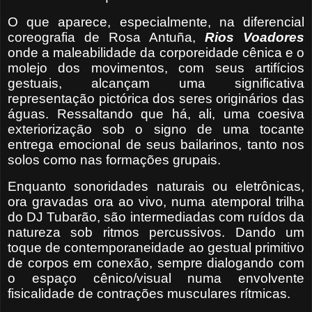
O que aparece, especialmente, na diferencial
coreografia de Rosa Antuña,
Rios Voadores
onde a maleabilidade da corporeidade cênica e o
molejo dos movimentos, com seus artifícios
gestuais, alcançam uma significativa
representação pictórica dos seres originários das
águas. Ressaltando que há, ali, uma coesiva
exteriorização sob o signo de uma tocante
entrega emocional de seus bailarinos, tanto nos
solos como nas formações grupais.
Enquanto sonoridades naturais ou eletrônicas,
ora gravadas ora ao vivo, numa atemporal trilha
do DJ Tubarão, são intermediadas com ruídos da
natureza sob ritmos percussivos. Dando um
toque de contemporaneidade ao gestual primitivo
de corpos em conexão, sempre dialogando com
o espaço cênico/visual numa envolvente
fisicalidade de contrações musculares rítmicas.