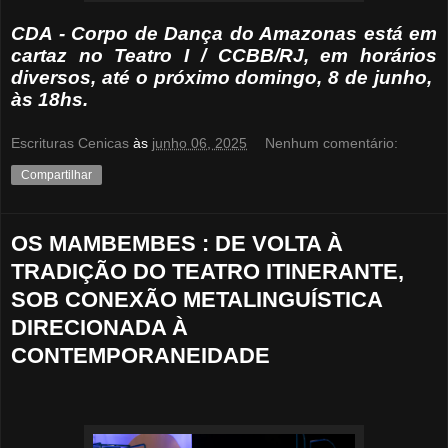
CDA - Corpo de Dança do Amazonas está em
cartaz no Teatro I / CCBB/RJ, em horários
diversos, até o próximo domingo, 8 de junho,
às 18hs.
Escrituras Cenicas
às
junho 06, 2025
Nenhum comentário:
Compartilhar
OS MAMBEMBES : DE VOLTA À
TRADIÇÃO DO TEATRO ITINERANTE,
SOB CONEXÃO METALINGUÍSTICA
DIRECIONADA À
CONTEMPORANEIDADE