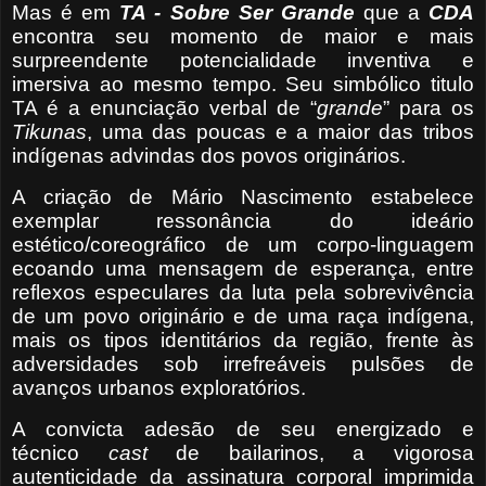
Mas é em
TA - Sobre Ser Grande
que a
CDA
encontra seu momento de maior e mais
surpreendente potencialidade inventiva e
imersiva ao mesmo tempo. Seu simbólico titulo
TA é a enunciação verbal de “
grande
” para os
Tikunas
, uma das poucas e a maior das tribos
indígenas advindas dos povos originários.
A criação de Mário Nascimento estabelece
exemplar ressonância do ideário
estético/coreográfico de um corpo-linguagem
ecoando uma mensagem de esperança, entre
reflexos especulares da luta pela sobrevivência
de um povo originário e de uma raça indígena,
mais os tipos identitários da região, frente às
adversidades sob irrefreáveis pulsões de
avanços urbanos exploratórios.
A convicta adesão de seu energizado e
técnico
cast
de bailarinos, a vigorosa
autenticidade da assinatura corporal imprimida