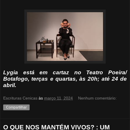
Lygia está em cartaz no Teatro Poeira/
Botafogo, terças e quartas, às 20h; até 24 de
abril.
Escrituras Cenicas
às
março 11, 2024
Nenhum comentário:
Compartilhar
O QUE NOS MANTÉM VIVOS? : UM