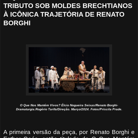
TRIBUTO SOB MOLDES BRECHTIANOS
À ICÔNICA TRAJETÓRIA DE RENATO
BORGHI
O Que Nos Mantém Vivos? Élcio Nogueira Seixas/Renato Borghi-
Dramaturgia.Rogério Tarifa/Direção. Março/2024. Fotos/Priscila Prade.
A primeira versão da peça, por Renato Borghi e