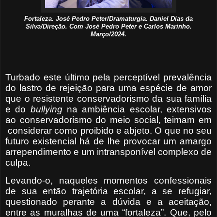
Fortaleza. José Pedro Peter/Dramaturgia. Daniel Dias da
Silva/Direção. Com José Pedro Peter e Carlos Marinho.
Março/2024.
Turbado este último pela perceptível prevalência
do lastro de rejeição para uma espécie de amor
que o resistente conservadorismo da sua família
e do
bullying
na ambiência escolar, extensivos
ao conservadorismo do meio social, teimam em
considerar como proibido e abjeto. O que no seu
futuro existencial há de lhe provocar um amargo
arrependimento e um intransponível complexo de
culpa.
Levando-o, naqueles momentos confessionais
de sua então trajetória escolar, a se refugiar,
questionado perante a dúvida e a aceitação,
entre as muralhas de uma “fortaleza”. Que, pelo