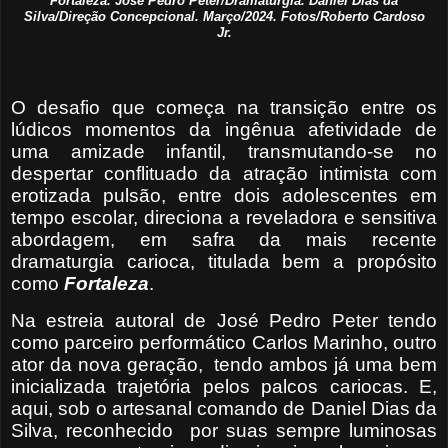
Fortaleza. José Pedro Peter/Dramaturgia. Daniel Dias da
Silva/Direção Concepcional. Março/2024. Fotos/Roberto Cardoso
Jr.
O desafio que começa na transição entre os
lúdicos momentos da ingênua afetividade de
uma amizade infantil, transmutando-se no
despertar conflituado da atração intimista com
erotizada pulsão, entre dois adolescentes em
tempo escolar, direciona a reveladora e sensitiva
abordagem, em safra da mais recente
dramaturgia carioca, titulada bem a propósito
como
Fortaleza
.
Na estreia autoral de José Pedro Peter tendo
como parceiro performático Carlos Marinho, outro
ator da nova geração,
tendo ambos já uma bem
inicializada trajetória pelos palcos cariocas. E,
aqui, sob o artesanal comando de Daniel Dias da
Silva, reconhecido
por suas sempre luminosas