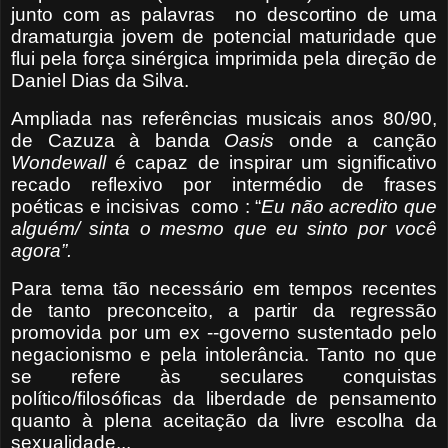
junto com as palavras
no descortino de uma
dramaturgia jovem de potencial maturidade que
flui pela força sinérgica imprimida pela direção de
Daniel Dias da Silva.
Ampliada nas referências musicais anos 80/90,
de Cazuza à banda
Oasis
onde a canção
Wondewall
é capaz de inspirar um significativo
recado reflexivo por intermédio de frases
poéticas e incisivas
como : “
Eu não acredito que
alguém/ sinta o mesmo que eu sinto por você
agora”.
Para tema tão necessário em tempos recentes
de tanto preconceito, a partir da regressão
promovida por um ex --governo sustentado pelo
negacionismo e pela intolerância. Tanto no que
se refere às seculares conquistas
político/filosóficas da liberdade de pensamento
quanto à plena aceitação da livre escolha da
sexualidade...