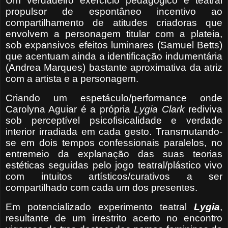
Um verdadeiro exercício pedagógico e teatral
propulsor de espontâneo incentivo ao
compartilhamento de atitudes criadoras que
envolvem a personagem titular com a plateia,
sob expansivos efeitos luminares (Samuel Betts)
que acentuam ainda a identificação indumentária
(Andrea Marques) bastante aproximativa da atriz
com a artista e a personagem.
Criando um espetáculo/performance onde
Carolyna Aguiar é a própria
Lygia Clark
rediviva
sob perceptível psicofisicalidade e verdade
interior irradiada em cada gesto. Transmutando-
se em dois tempos confessionais paralelos, no
entremeio da explanação das suas teorias
estéticas seguidas pelo jogo teatral/plástico vivo
com intuitos artísticos/curativos a ser
compartilhado com cada um dos presentes.
Em potencializado experimento teatral
Lygia
,
resultante de um irrestrito acerto no encontro