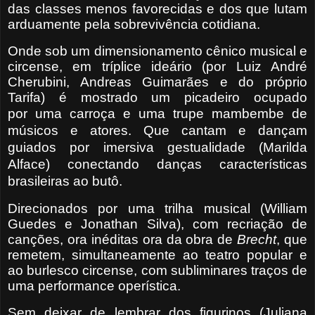
das classes menos favorecidas e dos que lutam
arduamente pela sobrevivência cotidiana.
Onde sob um dimensionamento cênico musical e
circense, em tríplice ideário (por Luiz André
Cherubini, Andreas Guimarães e do próprio
Tarifa) é mostrado um picadeiro
ocupado
por
uma carroça e uma trupe mambembe de
músicos e atores. Que cantam e dançam
guiados por imersiva gestualidade (Marilda
Alface) conectando danças características
brasileiras ao butô.
Direcionados por uma trilha musical (William
Guedes e Jonathan Silva), com recriação de
canções, ora inéditas ora da obra de
Brecht
, que
remetem, simultaneamente ao teatro popular e
ao burlesco circense, com subliminares traços de
uma performance operística.
Sem deixar de lembrar dos figurinos (Juliana