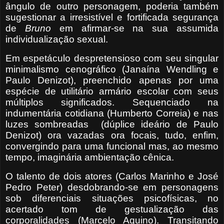
ângulo de outro personagem, poderia também
sugestionar a irresistível e fortificada segurança
de
Bruno
em afirmar-se na sua assumida
individualização sexual.
Em espetáculo despretensioso com seu singular
minimalismo cenográfico (Janaína Wendling e
Paulo Denizot), preenchido apenas por uma
espécie de utilitário armário escolar com seus
múltiplos significados. Sequenciado na
indumentária cotidiana (Humberto Correia) e nas
luzes sombreadas
(
dúplice ideário de Paulo
Denizot) ora vazadas ora focais, tudo, enfim,
convergindo para uma funcional mas, ao mesmo
tempo, imaginária ambientação cênica.
O talento de dois atores (Carlos Marinho e José
Pedro Peter) desdobrando-se em personagens
sob diferenciais situações psicofísicas, no
acertado tom de gestualização das
corporalidades (Marcelo Aquino). Transitando