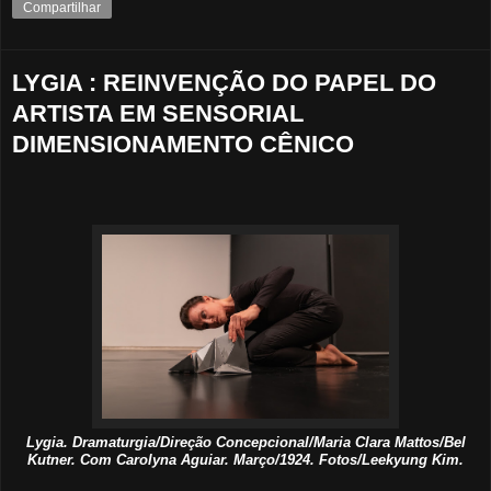
Compartilhar
LYGIA : REINVENÇÃO DO PAPEL DO
ARTISTA EM SENSORIAL
DIMENSIONAMENTO CÊNICO
Lygia. Dramaturgia/Direção Concepcional/Maria Clara Mattos/Bel
Kutner. Com Carolyna Aguiar. Março/1924. Fotos/Leekyung Kim.