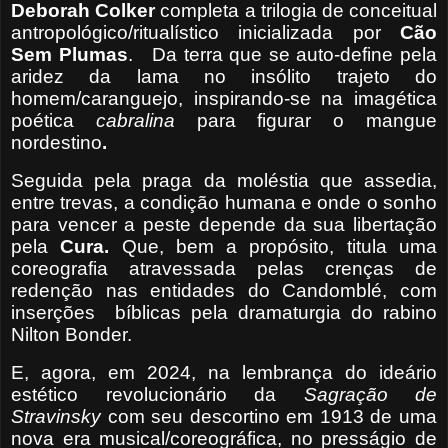
Deborah Colker
completa a trilogia de conceitual
antropológico/ritualístico inicializada por
Cão
Sem Plumas
.
Da terra que se auto-define pela
aridez da lama no insólito trajeto do
homem/caranguejo, inspirando-se na imagética
poética
cabralina
para figurar o mangue
nordestino
.
Seguida pela praga da moléstia que assedia,
entre trevas, a condição humana e onde o sonho
para vencer a peste depende da sua libertação
pela
Cura.
Que, bem a propósito, titula uma
coreografia atravessada pelas crenças de
redenção nas entidades do Candomblé, com
inserções
bíblicas pela dramaturgia do rabino
Nilton Bonder.
E, agora, em 2024, na lembrança do ideário
estético revolucionário da
Sagração de
Stravinsky
com
seu descortino em 1913 de uma
nova era musical/coreográfica, no presságio de