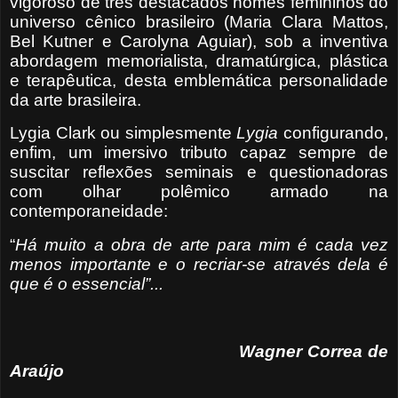
vigoroso de tres destacados nomes femininos do
universo cênico brasileiro (Maria Clara Mattos,
Bel Kutner e Carolyna Aguiar), sob a inventiva
abordagem memorialista, dramatúrgica, plástica
e terapêutica, desta emblemática personalidade
da arte brasileira.
Lygia Clark ou simplesmente
Lygia
configurando,
enfim, um imersivo tributo
capaz sempre de
suscitar reflexões seminais e questionadoras
com olhar polêmico armado na
contemporaneidade:
“
Há muito a obra de arte para mim é cada vez
menos importante e o recriar-se através dela é
que é o essencial”...
Wagner Correa de
Araújo