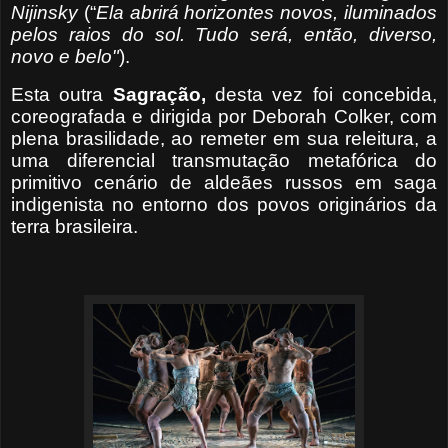
Nijinsky
(“
Ela abrirá horizontes novos, iluminados
pelos
raios do sol. Tudo será, então, diverso,
novo e belo"
).
Esta outra
Sagração,
desta vez
foi
concebida,
coreografada e dirigida por Deborah Colker, com
plena brasilidade, ao remeter em sua releitura, a
uma diferencial transmutação metafórica do
primitivo cenário de aldeães russos em saga
indigenista no entorno dos povos originários da
terra brasileira.