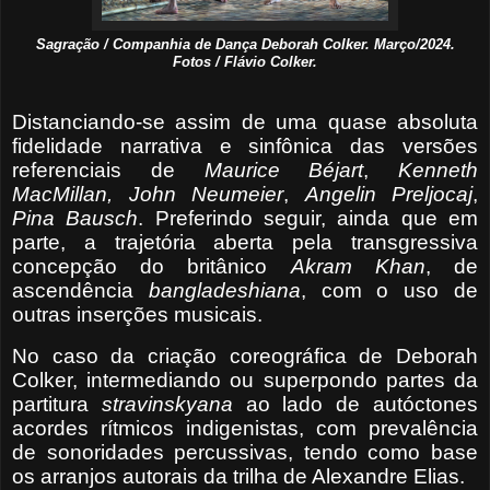
Sagração / Companhia de Dança Deborah Colker. Março/2024.
Fotos / Flávio Colker.
Distanciando-se assim de uma quase absoluta
fidelidade narrativa e sinfônica das versões
referenciais de
Maurice Béjart
,
Kenneth
MacMillan,
John Neumeier
,
Angelin
Preljocaj
,
Pina Bausch
. Preferindo seguir, ainda que em
parte, a trajetória aberta pela transgressiva
concepção do britânico
Akram Khan
, de
ascendência
bangladeshiana
, com o uso de
outras inserções musicais.
No caso da criação coreográfica de Deborah
Colker, intermediando ou superpondo partes da
partitura
stravinskyana
ao lado de autóctones
acordes rítmicos indigenistas, com prevalência
de sonoridades percussivas, tendo como base
os arranjos autorais da trilha de Alexandre Elias.