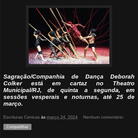
Sagração/Companhia de Dança Deborah
Colker está em cartaz no Theatro
Municipal/RJ, de quinta a segunda, em
sessões vesperais e noturnas, até 25 de
março.
Escrituras Cenicas
às
março 24, 2024
Nenhum comentário:
Compartilhar