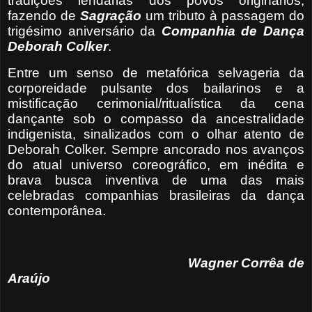
tradições lendárias dos povos originários,
fazendo de
Sagração
um tributo à passagem do
trigésimo aniversário da
Companhia de Dança
Deborah Colker
.
Entre um senso de metafórica selvageria da
corporeidade pulsante dos bailarinos e a
mistificação cerimonial/ritualística da cena
dançante sob o compasso da ancestralidade
indigenista, sinalizados com o olhar atento de
Deborah Colker. Sempre ancorado nos avanços
do atual universo coreográfico, em inédita e
brava busca inventiva de uma das mais
celebradas companhias brasileiras da dança
contemporânea.
Wagner Corrêa de
Araújo