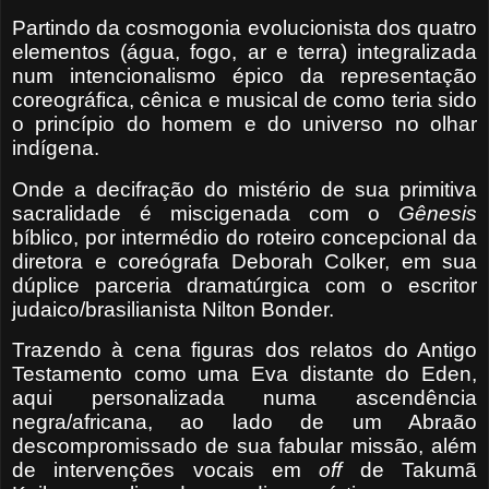
Partindo da cosmogonia evolucionista dos quatro
elementos (água, fogo, ar e terra) integralizada
num intencionalismo épico da representação
coreográfica, cênica e musical de como teria sido
o princípio do homem e do universo no olhar
indígena.
Onde a decifração do mistério de sua primitiva
sacralidade é miscigenada com o
Gênesis
bíblico, por intermédio do roteiro concepcional da
diretora e coreógrafa Deborah Colker, em sua
dúplice parceria dramatúrgica com o escritor
judaico/brasilianista Nilton Bonder.
Trazendo à cena figuras dos relatos do Antigo
Testamento como uma Eva distante do Eden,
aqui personalizada numa ascendência
negra/africana, ao lado de um Abraão
descompromissado de sua fabular missão, além
de intervenções vocais em
off
de Takumã