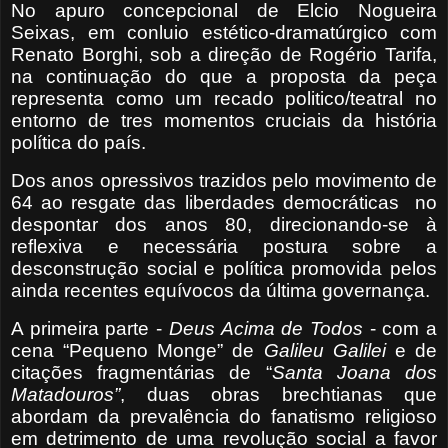
No apuro concepcional de Elcio Nogueira
Seixas, em conluio estético-dramatúrgico com
Renato Borghi, sob a direção de Rogério Tarifa,
na continuação do que a proposta da peça
representa como um recado politico/teatral no
entorno de tres momentos cruciais da história
política do país.
Dos anos opressivos trazidos pelo movimento de
64 ao resgate das liberdades democráticas
no
despontar dos anos 80, direcionando-se à
reflexiva e necessária postura sobre a
desconstrução social e política promovida pelos
ainda recentes equívocos da última governança.
A primeira parte -
Deus Acima de Todos
- com a
cena “Pequeno Monge” de
Galileu Galilei
e de
citações fragmentárias de “
Santa Joana dos
Matadouros”
, duas obras brechtianas que
abordam da prevalência do fanatismo religioso
em detrimento de uma revolução social a favor