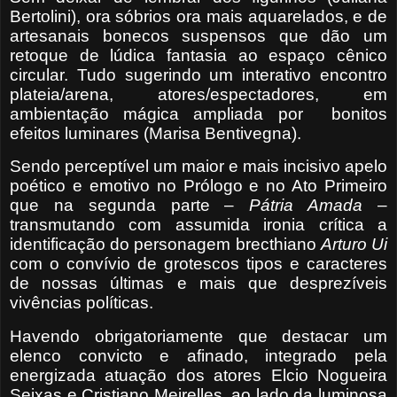
Bertolini), ora sóbrios ora mais aquarelados, e de
artesanais bonecos suspensos que dão um
retoque de lúdica fantasia ao espaço cênico
circular. Tudo sugerindo um interativo encontro
plateia/arena, atores/espectadores, em
ambientação mágica ampliada por
bonitos
efeitos luminares (Marisa Bentivegna).
Sendo perceptível um maior e mais incisivo apelo
poético e emotivo no Prólogo e no Ato Primeiro
que na segunda parte –
Pátria Amada
–
transmutando com assumida ironia crítica a
identificação do personagem brecthiano
Arturo Ui
com o convívio de grotescos tipos e caracteres
de nossas últimas e mais que desprezíveis
vivências políticas.
Havendo obrigatoriamente que destacar um
elenco convicto e afinado, integrado pela
energizada atuação dos atores Elcio Nogueira
Seixas e Cristiano Meirelles, ao lado da luminosa