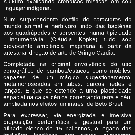
Kuikuro explicando crendices místicas em seu
linguajar indígena.
Num surpreendente desfile de caracteres do
mundo animal e herbívoro, indo das bactérias
aos quadrúpedes e serpentes, numa tipicidade
indumentária (Cláudia Kopke) tudo sob
provocante ambiência imaginária a partir da
artesanal direção de arte de Gringo Cardia.
Completada na original envolvência do uso
cenográfico de bambus/estacas como móbiles,
capazes de um mágico sugestionamento,
metamorfoseados em tabas, barcos, redes e
lanças. E que se estende a uma plasticidade
espacial na caixa cênica conectando terra e céu,
ampliada nos efeitos luminares
de Beto Bruel.
Para expressar, via energizada e imersiva
proposição performática e gestual para um
afinado elenco de 15 bailarinos, o legado das