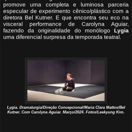
promove uma completa e luminosa parceria
especular de experimento cênico/plástico com a
diretora Bel Kutner. E que encontra seu eco na
visceral performance de Carolyna Aguiar,
fazendo da originalidade do monólogo
Lygia
uma diferencial surpresa da temporada teatral.
Lygia. Dramaturgia/Direção Concepcional/Maria Clara Mattos/Bel
Kutner. Com Carolyna Aguiar. Março/2024. Fotos/Leekyung Kim.