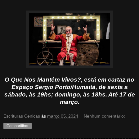
O Que Nos Mantém Vivos?, está em cartaz no
Espaço Sergio Porto/Humaitá, de sexta a
sábado, às 19hs; domingo, às 18hs. Até 17 de
março.
Escrituras Cenicas
às
março 05, 2024
Nenhum comentário:
Compartilhar