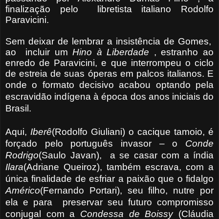
finalização pelo libretista italiano Rodolfo
Paravicini.
Sem deixar de lembrar a insistência de Gomes,
ao incluir um
Hino à Liberdade
, estranho ao
enredo de Paravicini, e que interrompeu o ciclo
de estreia de suas óperas em palcos italianos. E
o
nde o formato decisivo acabou optando pela
escravidão indígena à época dos anos iniciais do
Brasil.
Aqui,
Iberê
(Rodolfo Giuliani) o cacique tamoio, é
forçado pelo português invasor – o
Conde
Rodrigo
(Saulo Javan), a se casar com a índia
Ilara
(Adriane Queiroz), também escrava, com a
única finalidade de esfriar a paixão que o fidalgo
Américo
(Fernando Portari), seu filho, nutre por
ela e para preservar seu futuro compromisso
conjugal com a
Condessa de Boissy
(Cláudia