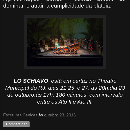
dominar e atrair a cumplicidade da plateia.
LO SCHIAVO
está em cartaz no Theatro
Municipal do RJ, dias 21,25
e 27, às 20h;
dia 23
de outubro,às 17h. 180 minutos, com intervalo
entre os Ato II e Ato III.
Escrituras Cenicas
às
outubro 23, 2016
Compartilhar