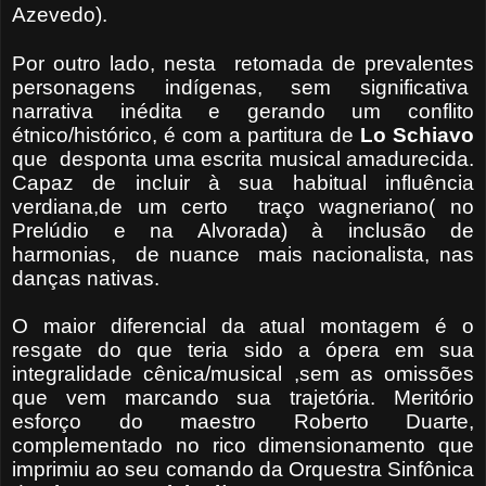
Azevedo).
Por outro lado, nesta retomada de prevalentes
personagens indígenas, sem significativa
narrativa inédita e gerando um conflito
étnico/histórico, é com a partitura de
Lo Schiavo
que desponta uma escrita musical amadurecida.
Capaz de incluir à sua habitual influência
verdiana,de um certo traço wagneriano( no
Prelúdio e na Alvorada) à inclusão de
harmonias, de nuance mais nacionalista, nas
danças nativas.
O maior diferencial da atual montagem é o
resgate do que teria sido a ópera em sua
integralidade cênica/musical ,sem as omissões
que vem marcando sua trajetória. Meritório
esforço do maestro Roberto Duarte,
complementado no rico dimensionamento que
imprimiu ao seu comando da Orquestra Sinfônica