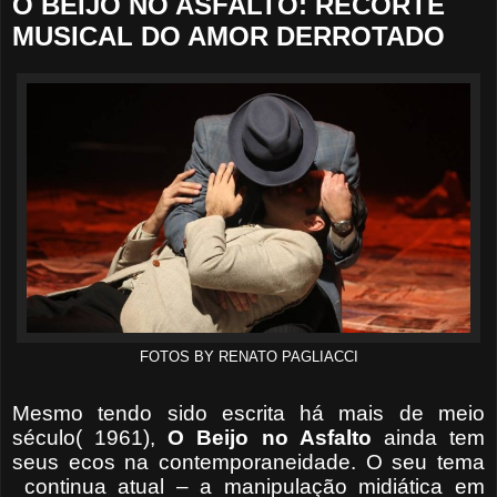
O BEIJO NO ASFALTO: RECORTE
MUSICAL DO AMOR DERROTADO
FOTOS BY RENATO PAGLIACCI
Mesmo tendo sido escrita há mais de meio
século( 1961),
O Beijo no Asfalto
ainda tem
seus ecos na contemporaneidade. O seu tema
continua atual – a manipulação midiática em