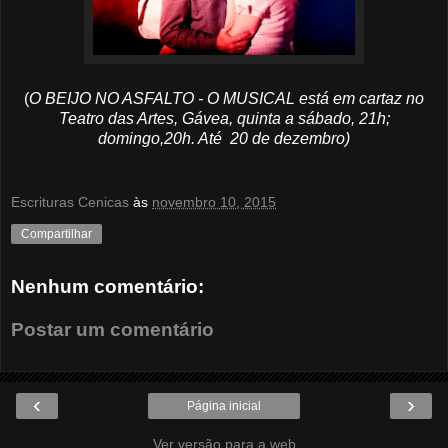
(
O BEIJO NO ASFALTO - O MUSICAL está em cartaz no
Teatro das Artes, Gávea, quinta a sábado, 21h;
domingo,20h. Até 20 de dezembro)
Escrituras Cenicas
às
novembro 10, 2015
Compartilhar
Nenhum comentário:
Postar um comentário
‹
›
Página inicial
Ver versão para a web