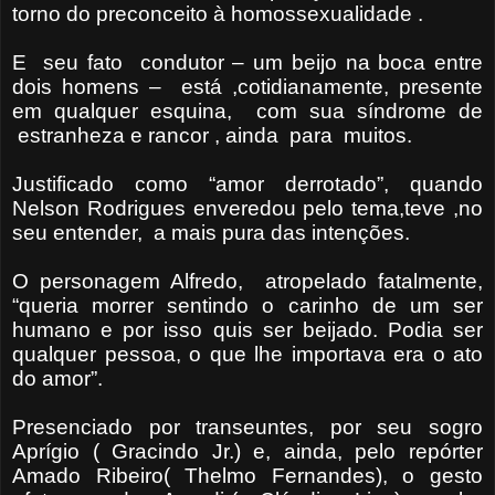
torno do preconceito à homossexualidade .
E seu fato condutor – um beijo na boca entre
dois homens – está ,cotidianamente, presente
em qualquer esquina, com sua síndrome de
estranheza e rancor , ainda para muitos.
Justificado como “amor derrotado”, quando
Nelson Rodrigues enveredou pelo tema,teve ,no
seu entender, a mais pura das intenções.
O personagem Alfredo, atropelado fatalmente,
“queria morrer sentindo o carinho de um ser
humano e por isso quis ser beijado. Podia ser
qualquer pessoa, o que lhe importava era o ato
do amor”.
Presenciado por transeuntes, por seu sogro
Aprígio ( Gracindo Jr.) e, ainda, pelo repórter
Amado Ribeiro( Thelmo Fernandes), o gesto