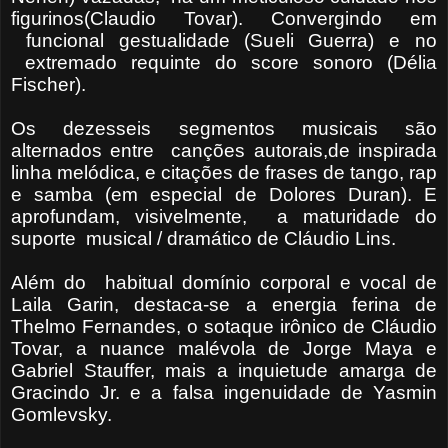
figurinos(Claudio Tovar). Convergindo em
funcional gestualidade (Sueli Guerra) e no
extremado requinte do score sonoro (Délia
Fischer).
Os dezesseis segmentos musicais são
alternados entre canções autorais,de inspirada
linha melódica, e citações de frases de tango, rap
e samba (em especial de Dolores Duran). E
aprofundam, visivelmente, a maturidade do
suporte musical / dramático de Cláudio Lins.
Além do habitual domínio corporal e vocal de
Laila Garin, destaca-se a energia ferina de
Thelmo Fernandes, o sotaque irônico de Cláudio
Tovar, a nuance malévola de Jorge Maya e
Gabriel Stauffer, mais a inquietude amarga de
Gracindo Jr. e a falsa ingenuidade de Yasmin
Gomlevsky.