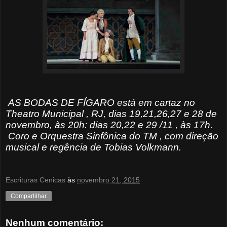
AS BODAS DE FÍGARO está em cartaz no
Theatro Municipal , RJ, dias 19,21,26,27 e 28 de
novembro, às 20h: dias 20,22 e 29 /11 , às 17h.
Coro e Orquestra Sinfônica do TM , com direção
musical e regência de Tobias Volkmann.
Escrituras Cenicas
às
novembro 21, 2015
Compartilhar
Nenhum comentário: