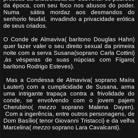
da época, com seu foco nos abusos do poder.
Numa sátira mordaz aos desmandos do
senhorio feudal, invadindo a privacidade erótica
de seus criados.
O Conde de Almaviva( barítono Douglas Hahn)
quer fazer valer o seu direito sexual da primeira
noite com a serva Susana(soprano Carla Cottini)
,às vésperas de suas núpcias com Fígaro(
barítono Rodrigo Esteves).
Mas a Condessa de Almaviva( soprano Maíra
Lautert) com a cumplicidade de Susana, arma
uma intrigante trapaça contra a frivolidade do
conde, se envolvendo com o jovem pajem
Cherubino(
mezzo
soprano Malena Dayen).
Com a ingerência, entre outros personagens, de
Dom Basílio( tenor Giovanni Tristacci) e da velha
Marcelina(
mezzo
soprano Lara Cavalcanti).