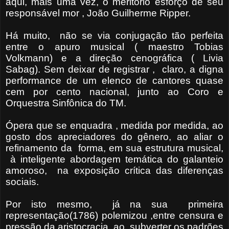
aqui, mais uma vez, o meritório esforço de seu
responsável mor , João Guilherme Ripper.
Há muito, não se via conjugação tão perfeita
entre o apuro musical ( maestro Tobias
Volkmann) e a direção cenográfica ( Livia
Sabag). Sem deixar de registrar , claro, a digna
performance de um elenco de cantores quase
cem por cento nacional, junto ao Coro e
Orquestra Sinfônica do TM.
Ópera que se enquadra , medida por medida, ao
gosto dos apreciadores do gênero, ao aliar o
refinamento da forma, em sua estrutura musical,
à inteligente abordagem temática do galanteio
amoroso, na exposição crítica das diferenças
sociais.
Por isto mesmo, já na sua primeira
representação(1786) polemizou ,entre censura e
pressão da aristocracia, ao subverter os padrões