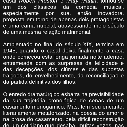
casal
Robert Preston
e
Mary Martin
, tornou-se
um dos clássicos da comédia musical,
especialmente por sua, então inovadora,
proposta em torno de apenas dois protagonistas
e uma cama nupcial, atravessando meio século
de uma mesma relação matrimonial.
Ambientado no final do século XIX, termina em
1945, quando o casal deixa finalmente a casa
onde começou esta longa jornada noite adentro,
entremeada com as surpresas da felicidade e
das decepções, dos ciúmes e das supostas
traições, do envelhecimento, da reconciliação e
da partida definitiva dos filhos.
O enredo dramatúrgico esbarra na previsibilidade
da sua trajetória cronológica de cenas de um
casamento monogâmico. Mas, tem seu encanto,
literariamente metaforizado, na poesia do amor e
na prosa do casamento, pela difícil reconstrução
de um cotidiano que desaba, muitas vezes, nas