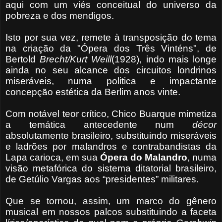
aqui com um viés conceitual do universo da
pobreza e dos mendigos.
Isto por sua vez, remete à transposição do tema
na criação da "Ópera dos Três Vinténs", de
Bertold
Brecht/Kurt Weill
(1928), indo mais longe
ainda no seu alcance dos circuitos londrinos
miseráveis, numa politica e impactante
concepção estética da Berlim anos vinte.
Com notável teor crítico, Chico Buarque mimetiza
a temática antecedente num
décor
absolutamente brasileiro, substituindo miseráveis
e ladrões por malandros e contrabandistas da
Lapa carioca, em sua
Ópera do Malandro
, numa
visão metafórica do sistema ditatorial brasileiro,
de Getúlio Vargas aos “presidentes” militares.
Que se tornou, assim, um marco do gênero
musical em nossos palcos substituindo a faceta