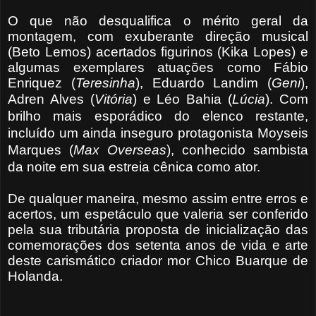
O que não desqualifica o mérito geral da
montagem, com exuberante direção musical
(Beto Lemos) acertados figurinos (Kika Lopes) e
algumas exemplares atuações como Fábio
Enriquez (
Teresinha
), Eduardo Landim (
Geni
),
Adren Alves (
Vitória
) e Léo Bahia (
Lúcia
).
Com
brilho mais esporádico do elenco restante,
incluído um ainda inseguro protagonista Moyseis
Marques (
Max Overseas
), conhecido sambista
da noite em sua estreia cênica como ator.
De qualquer maneira, mesmo assim entre erros e
acertos, um espetáculo que valeria ser conferido
pela sua tributária proposta de inicialização das
comemorações dos setenta anos de vida e arte
deste carismático criador mor Chico Buarque de
Holanda.