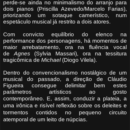
perde-se ainda no minimalismo do arranjo para
dois pianos (Priscilla Azevedo/Marcelo Farias),
priorizando um sotaque camerístico, num
espetáculo musical já restrito a dois atores.
Com convicto equilíbrio do elenco na
performance dos personagens, há momentos de
maior arrebatamento, ora na fluência vocal
de
Agnes
(Sylvia Massari), ora na tessitura
tragicômica de
Michael
(Diogo Vilela).
Dentro do convencionalismo nostálgico de um
musical do passado, a direção de Cláudio
Figueira consegue delimitar bem estes
parâmetros artísticos ao gosto
contemporâneo.
E, assim, conduzir a plateia, a
uma irônica e risível reflexão sobre os deleites e
tormentos contidos no pequeno circuito
atemporal de um leito de núpcias.