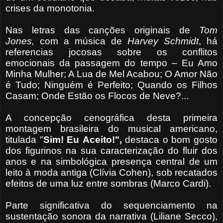
crises da monotonia.
Nas letras das canções originais de
Tom
Jones,
com a música de
Harvey Schmidt
, há
referencias jocosas sobre os conflitos
emocionais da passagem do tempo – Eu Amo
Minha Mulher; A Lua de Mel Acabou; O Amor Não
é Tudo; Ninguém é Perfeito; Quando os Filhos
Casam; Onde Estão os Flocos de Neve?...
A concepção cenográfica desta primeira
montagem brasileira do musical americano,
titulada "
Sim! Eu
Aceito!",
destaca o bom gosto
dos figurinos na sua caracterização do fluir dos
anos e na simbológica presença central de um
leito à moda antiga (Clívia Cohen), sob recatados
efeitos de uma luz entre sombras (Marco Cardi).
Parte significativa do sequenciamento na
sustentação sonora da narrativa (Liliane Secco),