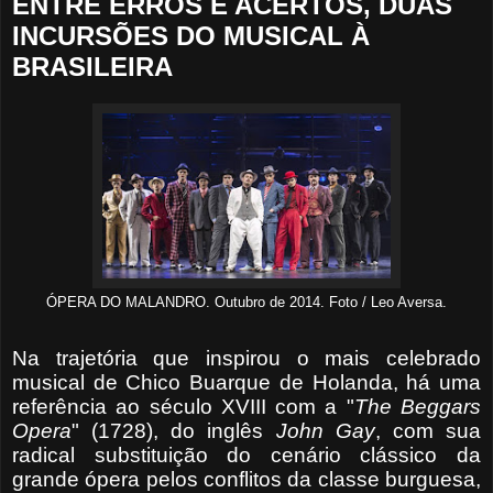
ENTRE ERROS E ACERTOS, DUAS
INCURSÕES DO MUSICAL À
BRASILEIRA
ÓPERA DO MALANDRO. Outubro de 2014. Foto / Leo Aversa.
Na trajetória que inspirou o mais celebrado
musical de Chico Buarque de Holanda, há uma
referência ao século XVIII com a "
The Beggars
Opera
" (1728), do inglês
John
Gay
, com sua
radical substituição do cenário clássico da
grande ópera pelos conflitos da classe burguesa,