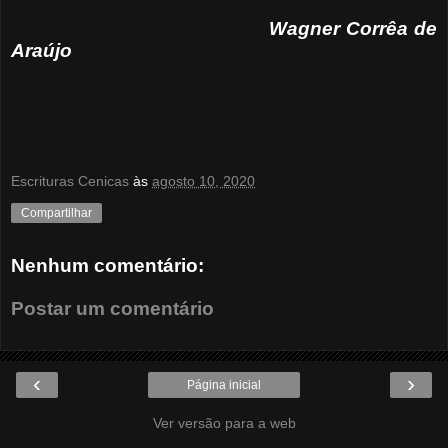
Wagner Corrêa de
Araújo
Escrituras Cenicas
às
agosto 10, 2020
Compartilhar
Nenhum comentário:
Postar um comentário
‹
›
Página inicial
Ver versão para a web