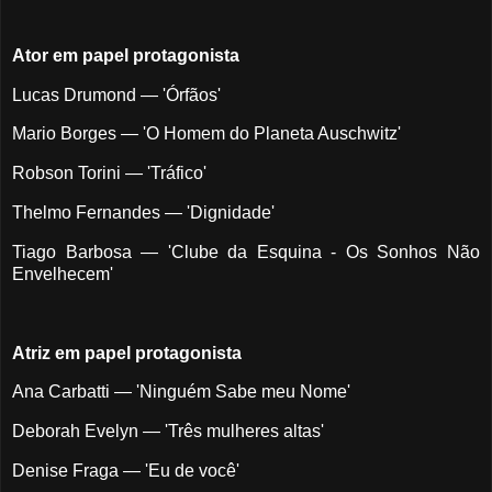
Ator em papel protagonista
Lucas Drumond — 'Órfãos'
Mario Borges — 'O Homem do Planeta Auschwitz'
Robson Torini — 'Tráfico'
Thelmo Fernandes — 'Dignidade'
Tiago Barbosa — 'Clube da Esquina - Os Sonhos Não
Envelhecem'
Atriz em papel protagonista
Ana Carbatti — 'Ninguém Sabe meu Nome'
Deborah Evelyn — 'Três mulheres altas'
Denise Fraga — 'Eu de você'