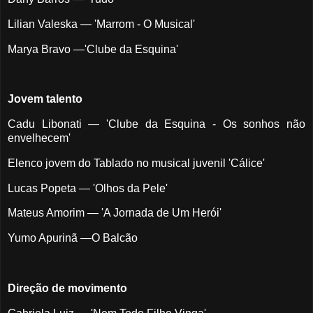
Lilian Valeska — 'Marrom - O Musical'
Marya Bravo —'Clube da Esquina'
Jovem talento
Cadu Libonati — 'Clube da Esquina - Os sonhos não
envelhecem'
Elenco jovem do Tablado no musical juvenil 'Cálice'
Lucas Popeta — 'Olhos da Pele'
Mateus Amorim — 'A Jornada de Um Herói'
Yumo Apurinã —O Balcão
Direção de movimento