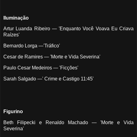
Iluminação
Artur Luanda Ribeiro — 'Enquanto Você Voava Eu Criava
Raízes'
Bernardo Lorga —'Tráfico'
Cesar de Ramires — 'Morte e Vida Severina'
Paulo Cesar Medeiros — 'Ficções'
Sarah Salgado —' Crime e Castigo 11:45'
Figurino
Beth Filipecki e Renaldo Machado — 'Morte e Vida
Severina'