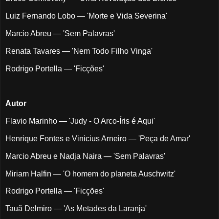
Luiz Fernando Lobo — 'Morte e Vida Severina'
Marcio Abreu — 'Sem Palavras'
Renata Tavares — 'Nem Todo Filho Vinga'
Rodrigo Portella — 'Ficções'
Autor
Flavio Marinho — 'Judy - O Arco-Íris é Aqui'
Henrique Fontes e Vinicius Arneiro — 'Peça de Amar'
Marcio Abreu e Nadja Naira — 'Sem Palavras'
Miriam Halfin — 'O homem do planeta Auschwitz'
Rodrigo Portella — 'Ficções'
Tauã Delmiro — 'As Metades da Laranja'