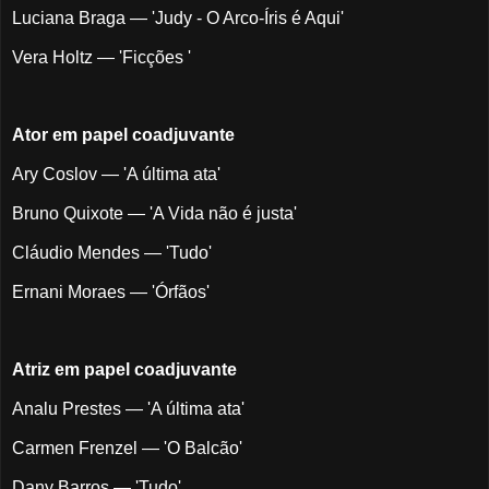
Luciana Braga — 'Judy - O Arco-Íris é Aqui'
Vera Holtz — 'Ficções '
Ator em papel coadjuvante
Ary Coslov — 'A última ata'
Bruno Quixote — 'A Vida não é justa'
Cláudio Mendes — 'Tudo'
Ernani Moraes — 'Órfãos'
Atriz em papel coadjuvante
Analu Prestes — 'A última ata'
Carmen Frenzel — 'O Balcão'
Dany Barros — 'Tudo'