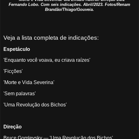
Fernando Lobo. Com seis indicações. Abril/2023. Fotos/Renam
Brandão/Thiago/Gouveia.
Veja a lista completa de indicações:
Espetáculo
'Enquanto você voava, eu criava raízes'
'Ficções'
'Morte e Vida Severina'
'Sem palavras'
'Uma Revolução dos Bichos'
Direção
Bruce Gomlevsky — 'Uma Revolução dos Bichos'