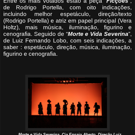
Entre os mais votados estão a peça “
Ficções
”
,
de Rodrigo Portella, com oito indicações,
incluindo melhor espetáculo, direção/texto
(Rodrigo Portella) e atriz em papel principal (Vera
Holtz), mais música, iluminação, figurino e
cenografia. Seguido de “
Morte e Vida Severina
”,
de Luiz Fernando Lobo, com seis indicações, a
saber : espetáculo, direção, música, iluminação,
figurino e cenografia.
Morte e Vida Severina. Cia Ensaio Aberto. Direção Luiz