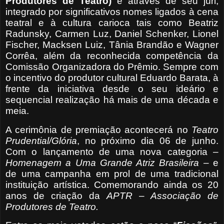
Produtores de Teatro)
e através de seu júri,
integrado por significativos nomes ligados à cena
teatral e à cultura carioca tais como Beatriz
Radunsky, Carmen Luz, Daniel Schenker, Lionel
Fischer, Macksen Luiz, Tânia Brandão e Wagner
Corrêa, além da reconhecida competência da
Comissão Organizadora do Prêmio. Sempre com
o incentivo do produtor cultural Eduardo Barata, à
frente da iniciativa desde o seu ideário e
sequencial realização há mais de uma década e
meia.
A cerimônia de premiação acontecerá no
Teatro
Prudential/Glória
, no próximo dia 06 de junho.
Com o lançamento de uma nova categoria –
Homenagem a Uma Grande Atriz
Brasileira
– e
de uma campanha em prol de uma tradicional
instituição artística. Comemorando ainda os 20
anos de criação da
APTR – Associação de
Produtores de Teatro.