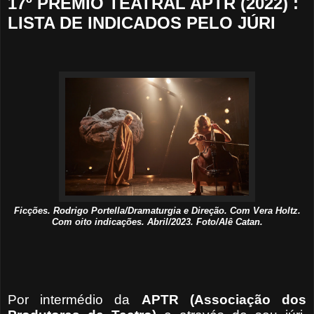
17º PRÊMIO TEATRAL APTR (2022) :
LISTA DE INDICADOS PELO JÚRI
Ficções. Rodrigo Portella/Dramaturgia e Direção. Com Vera Holtz.
Com oito indicações. Abril/2023. Foto/Alê Catan.
Por intermédio da
APTR (Associação dos