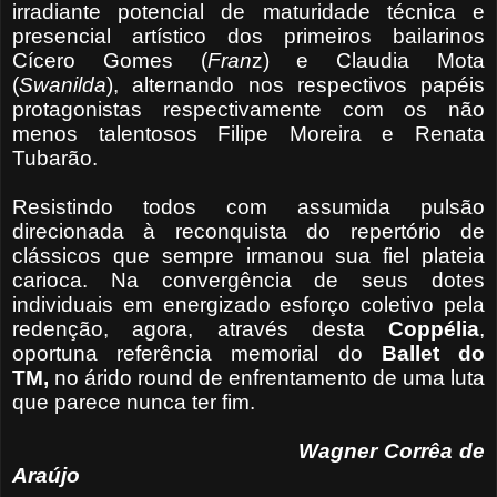
irradiante potencial de maturidade técnica e
presencial artístico dos primeiros bailarinos
Cícero Gomes (
Fran
z) e Claudia Mota
(
Swanilda
), alternando nos respectivos
papéis
protagonistas respectivamente com os não
menos talentosos Filipe Moreira e Renata
Tubarão.
Resistindo todos com assumida pulsão
direcionada à reconquista do repertório de
clássicos que sempre irmanou sua fiel plateia
carioca.
Na convergência de seus dotes
individuais em energizado esforço coletivo pela
redenção, agora, através desta
Coppélia
,
oportuna referência memorial do
Ballet do
TM,
no árido round de enfrentamento de uma luta
que parece nunca ter fim.
Wagner Corrêa de
Araújo