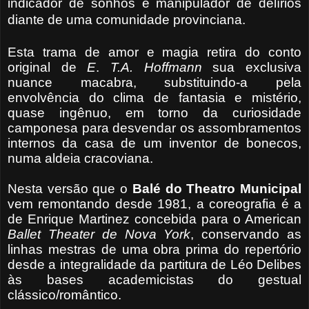
indicador de sonhos e manipulador de delírios
diante de uma comunidade provinciana.
Esta trama de amor e magia retira do conto
original de
E
.
T.A. Hoffmann
sua exclusiva
nuance macabra, substituindo-a pela
envolvência do clima de fantasia e mistério,
quase ingênuo, em torno da curiosidade
camponesa para desvendar os assombramentos
internos da casa de um inventor de bonecos,
numa aldeia cracoviana.
Nesta versão que o
Balé do Theatro Municipal
vem remontando desde 1981, a coreografia é a
de Enrique Martinez concebida para o American
Ballet Theater de Nova York
, conservando as
linhas mestras de uma obra prima do repertório
desde a integralidade da partitura de Léo Delibes
às bases academicistas do gestual
clássico/romântico.