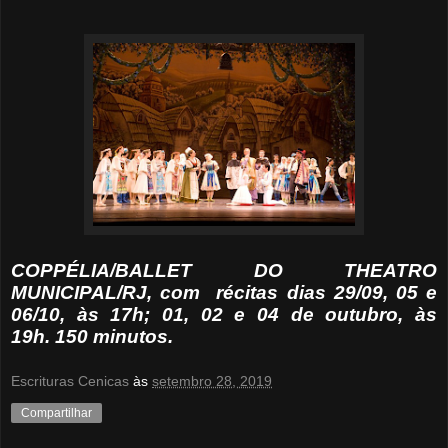
COPPÉLIA/BALLET DO THEATRO
MUNICIPAL/RJ, com
récitas dias 29/09, 05 e
06/10, às 17h; 01, 02 e 04 de outubro, às
19h.
150 minutos.
Escrituras Cenicas
às
setembro 28, 2019
Compartilhar