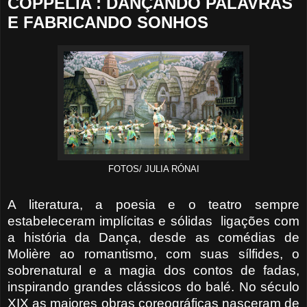
COPPÉLIA : DANÇANDO PALAVRAS
E FABRICANDO SONHOS
FOTOS/ JULIA RÓNAI
A literatura, a poesia e o teatro sempre
estabeleceram implícitas e sólidas
ligações com
a história da Dança, desde as comédias de
Molière ao romantismo, com suas sílfides, o
sobrenatural e a magia dos contos de fadas,
inspirando grandes clássicos do balé. No século
XIX as maiores obras coreográficas nasceram de