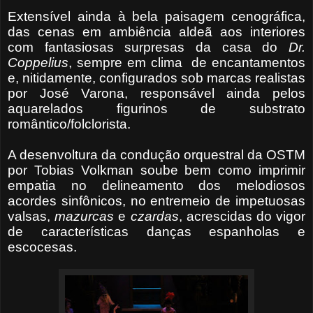
Extensível ainda à bela paisagem cenográfica,
das cenas em ambiência aldeã aos interiores
com fantasiosas surpresas da casa do
Dr.
Coppelius
, sempre em clima de encantamentos
e, nitidamente, configurados sob marcas realistas
por José Varona, responsável ainda pelos
aquarelados figurinos de substrato
romântico/folclorista.
A desenvoltura da condução orquestral da OSTM
por Tobias Volkman soube bem como imprimir
empatia no delineamento dos melodiosos
acordes sinfônicos, no entremeio de impetuosas
valsas,
mazurcas
e
czardas
, acrescidas do vigor
de características danças espanholas e
escocesas.