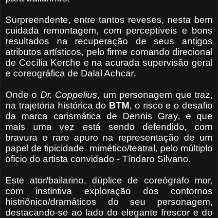
Surpreendente, entre tantos reveses, nesta bem
cuidada remontagem, com perceptíveis e bons
resultados na recuperação de seus antigos
atributos artísticos, pelo firme comando direcional
de Cecília Kerche e na acurada supervisão geral
e coreográfica de Dalal Achcar.
Onde o
Dr. Coppelius
, um personagem que traz,
na trajetória histórica do
BTM
, o risco e o desafio
da marca carismática de Dennis Gray, e que
mais uma vez está sendo defendido, com
bravura e raro apuro na representação de um
papel de tipicidade mimético/teatral, pelo múltiplo
oficio do artista convidado - Tíndaro Silvano.
Este ator/bailarino, dúplice de coreógrafo mor,
com instintiva exploração dos contornos
histriônico/dramáticos do seu personagem,
destacando-se ao lado do elegante frescor e do