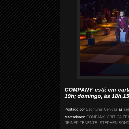
COMPANY está em cartaz
19h; domingo, às 18h.15
Postado por
Escrituras Cenicas
às
se
Marcadores:
COMPANY
,
CRÍTICA T
REINER TENENTE
,
STEPHEN SOND