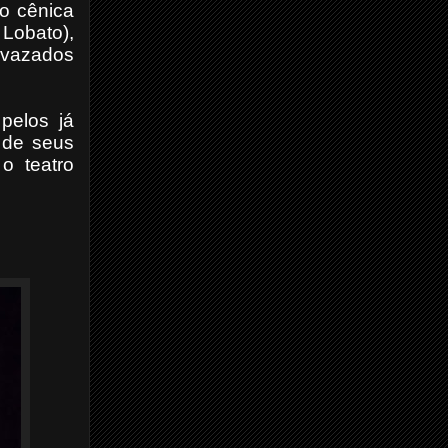
o cênica
Lobato),
b vazados
pelos já
 de seus
o teatro