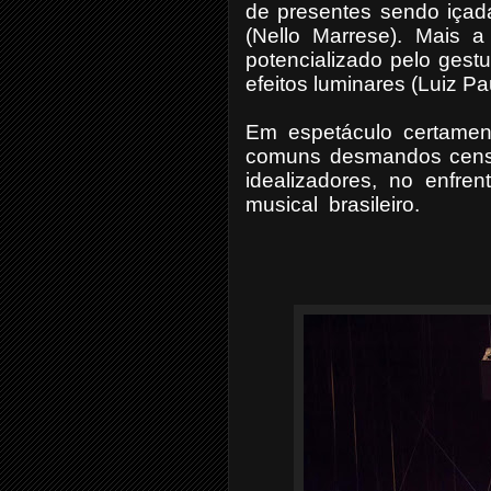
de presentes sendo içad
(Nello Marrese). Mais a
potencializado pelo gest
efeitos luminares (Luiz P
Em espetáculo certament
comuns desmandos censór
idealizadores, no enfre
musical
brasileiro.