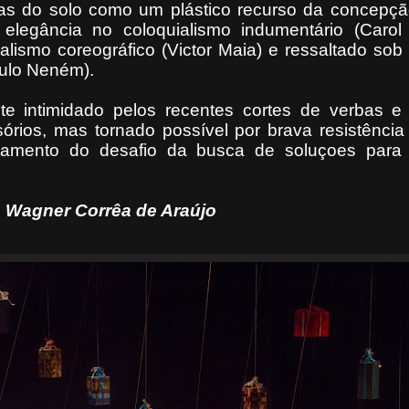
as do solo como um plástico recurso da concepçã
 elegância no coloquialismo indumentário (Carol 
ualismo coreográfico (Victor Maia) e ressaltado so
aulo Neném).
e intimidado pelos recentes cortes de verbas e 
ios, mas tornado possível por brava resistência
ntamento do desafio da busca de soluçoes para 
Wagner Corrêa de Araújo