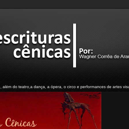
o, além do teatro,a dança, a ópera, o circo e performances de artes vis