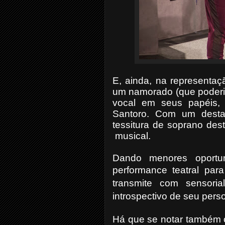
E, ainda, na representa
um namorado (que poderia
vocal em seus papéis, 
Santoro. Com um desta
tessitura de soprano des
musical.
Dando menores oportu
performance teatral pa
transmite com sensoria
introspectivo de seu per
Há que se notar também o