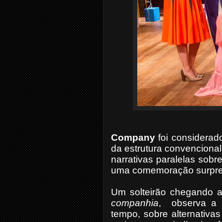
Company
foi considerad
da estrutura convencional,
narrativas paralelas sobr
uma comemoração surpres
Um solteirão chegando a
companhia
, observa a 
tempo, sobre alternativas