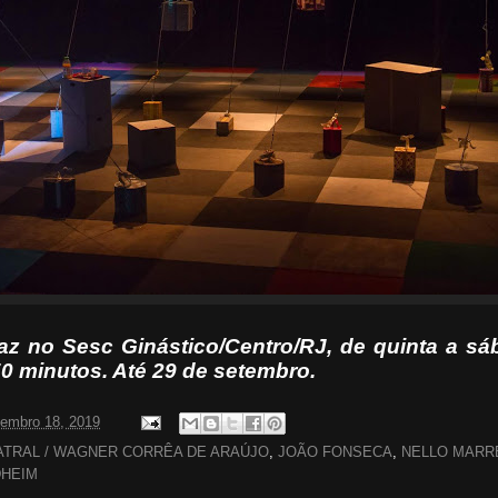
 no Sesc Ginástico/Centro/RJ, de quinta a sá
0 minutos. Até 29 de setembro.
tembro 18, 2019
EATRAL / WAGNER CORRÊA DE ARAÚJO
,
JOÃO FONSECA
,
NELLO MARR
HEIM