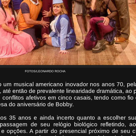
FOTOS/LEONARDO ROCHA
o um musical americano inovador nos anos 70, pel
 até então de prevalente linearidade dramática, ao pr
e conflitos afetivos em cinco casais, tendo como fio
a do aniversário de Bobby.
os 35 anos e ainda incerto quanto a escolher sua
passagem de seu relógio biológico refletindo, 
 e opções. A partir do presencial próximo de seu c