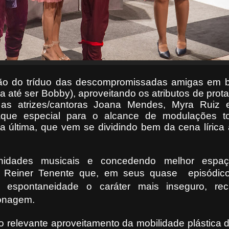
ção do tríduo das descompromissadas amigas em 
 até ser Bobby), aproveitando os atributos de pro
as atrizes/cantoras Joana Mendes, Myra Ruiz 
que especial para o alcance de modulações t
ta última, que vem se dividindo bem da cena lírica
nidades musicais e concedendo melhor espa
ra Reiner Tenente que, em seus quase
episódico
l espontaneidade o caráter mais inseguro, re
sonagem.
 relevante aproveitamento da mobilidade plástica 