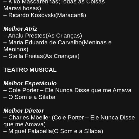
– Kiko Mascarenhas(Todas as Coisas
Maravilhosas)
– Ricardo Kosovski(Maracanã)
Melhor Atriz
– Analu Prestes(As Crianças)
– Maria Eduarda de Carvalho(Meninas e
Meninos)
– Stella Freitas(As Crianças)
TEATRO MUSICAL
Melhor Espetáculo
– Cole Porter – Ele Nunca Disse que me Amava
– O Som e a Sílaba
Melhor Diretor
– Charles Möeller (Cole Porter – Ele Nunca Disse
que me Amava)
– Miguel Falabella(O Som e a Sílaba)