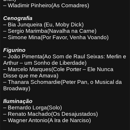
– Wladimir Pinheiro(As Comadres)
Cenografia
– Bia Junqueira (Eu, Moby Dick)
– Sergio Marimba(Navalha na Carne)
– Simone Mina(Por Favor, Venha Voando)
Figurino
– João Pimenta(Ao Som de Raul Seixas: Merlin e
Arthur – um Sonho de Liberdade)
– Marcelo Marques(Cole Porter – Ele Nunca
Disse que me Amava)
– Thanara Schomardie(Peter Pan, o Musical da
Broadway)
Iluminação
– Bernardo Lorga(Solo)
– Renato Machado(Os Desajustados)
– Wagner Antonio(A Ira de Narciso)