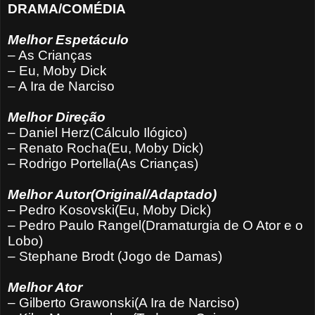
DRAMA/COMÉDIA
Melhor Espetáculo
– As Crianças
– Eu, Moby Dick
– A Ira de Narciso
Melhor Direção
– Daniel Herz(Cálculo Ilógico)
– Renato Rocha(Eu, Moby Dick)
– Rodrigo Portella(As Crianças)
Melhor Autor(Original/Adaptado)
– Pedro Kosovski(Eu, Moby Dick)
– Pedro Paulo Rangel(Dramaturgia de O Ator e o
Lobo)
– Stephane Brodt (Jogo de Damas)
Melhor Ator
– Gilberto Grawonski(A Ira de Narciso)