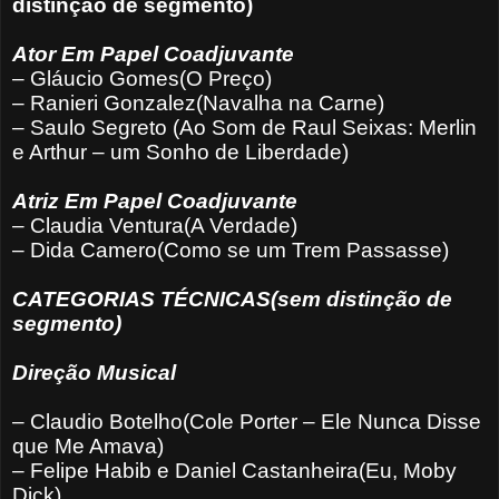
distinção de segmento)
Ator Em Papel Coadjuvante
– Gláucio Gomes(O Preço)
– Ranieri Gonzalez(Navalha na Carne)
– Saulo Segreto (Ao Som de Raul Seixas: Merlin
e Arthur – um Sonho de Liberdade)
Atriz Em Papel Coadjuvante
– Claudia Ventura(A Verdade)
– Dida Camero(Como se um Trem Passasse)
CATEGORIAS TÉCNICAS(sem distinção de
segmento)
Direção Musical
– Claudio Botelho(Cole Porter – Ele Nunca Disse
que Me Amava)
– Felipe Habib e Daniel Castanheira(Eu, Moby
Dick)