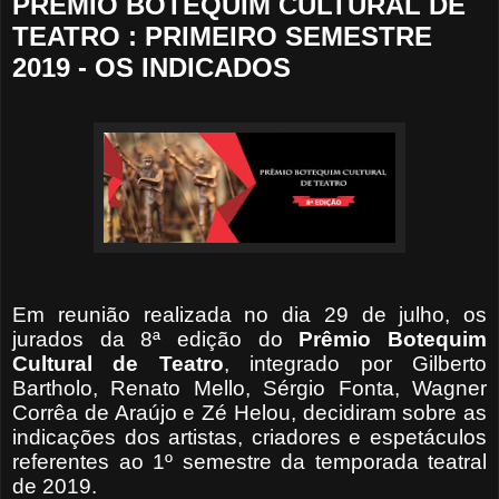
PRÊMIO BOTEQUIM CULTURAL DE
TEATRO : PRIMEIRO SEMESTRE
2019 - OS INDICADOS
Em reunião realizada no dia 29 de julho, os
jurados da 8ª edição do
Prêmio Botequim
Cultural de Teatro
, integrado por Gilberto
Bartholo, Renato Mello, Sérgio Fonta, Wagner
Corrêa de Araújo e Zé Helou, decidiram sobre as
indicações dos artistas, criadores e espetáculos
referentes ao 1º semestre da temporada teatral
de 2019.