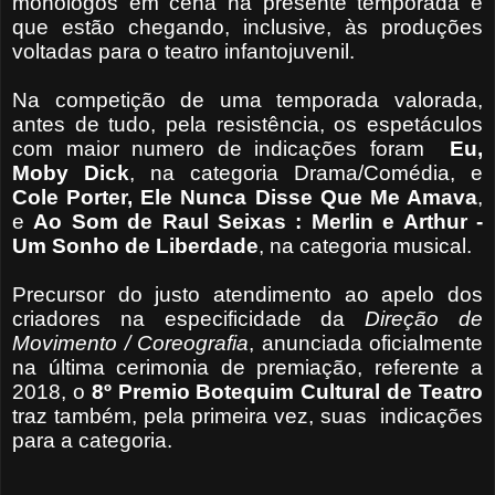
monólogos em cena na presente temporada e
que estão chegando, inclusive, às produções
voltadas para o teatro infantojuvenil.
Na competição de uma temporada valorada,
antes de tudo, pela resistência, os espetáculos
com maior numero de indicações foram
Eu,
Moby Dick
, na categoria Drama/Comédia, e
Cole Porter, Ele Nunca Disse
Que Me Amava
,
e
Ao Som de Raul Seixas : Merlin e Arthur -
Um Sonho de Liberdade
, na categoria musical.
Precursor do justo atendimento ao apelo dos
criadores na especificidade da
Direção de
Movimento / Coreografia
, anunciada oficialmente
na última cerimonia de premiação, referente a
2018, o
8º Premio Botequim Cultural de Teatro
traz também, pela primeira vez, suas
indicações
para a categoria.