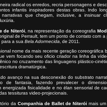
aneira radical os enredos, recria personagens e desc
ntos infantis inspiradores destas obras. Indo lo
m narrativas que chegam, inclusive, a insinuar c
luxúria.
e de Niterói
, na representação da coreografia
Mod
 original de Perrault, tem um ponto de contato com a
e para a sua
Bela Adormecida
, de 2011.
ional nome da mais recente geração coreográfica br
que vem focando seu oficio criador na linha da víd
ênico no cruzamento das linguagens plástico-cinét
escritura dramatúrgica.
ado avanço na sua desconexão do substrato narrat
ato de fantasia, fazendo prevalecer o dimensi
m energizada fisicalidade e no élan sensorial de c
as tessituras video-projecionais.
rtório da
Companhia de
Ballet de
Niterói
mais um 