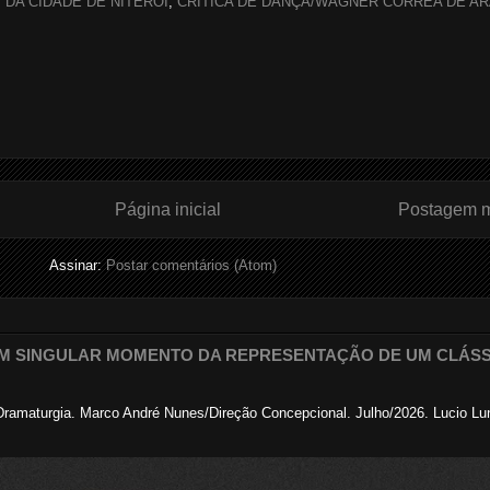
 DA CIDADE DE NITERÓI
,
CRITICA DE DANÇA/WAGNER CORREA DE A
Página inicial
Postagem m
Assinar:
Postar comentários (Atom)
 UM SINGULAR MOMENTO DA REPRESENTAÇÃO DE UM CLÁS
/Dramaturgia. Marco André Nunes/Direção Concepcional. Julho/2026. Lucio Lu