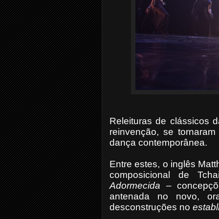
Releituras de clássicos 
reinvenção, se tornaram
dança contemporânea.
Entre estes, o inglês Mat
composicional de Tcha
Adormecida
– concepçõe
antenada no novo, ora
desconstruções no
estab