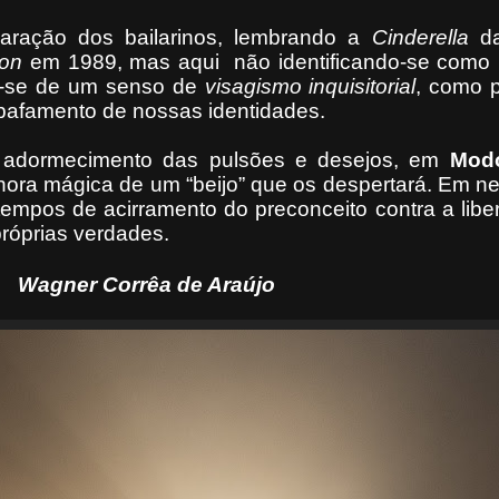
ração dos bailarinos, lembrando a
Cinderella
d
yon
em 1989, mas aqui
não identificando-se como
ar-se de um senso de
visagismo
inquisitorial
, como p
abafamento de nossas identidades.
o adormecimento das pulsões e desejos, em
Mod
ora mágica de um “beijo” que os despertará. Em n
 tempos de acirramento do preconceito contra a lib
próprias verdades.
rêa de Araújo