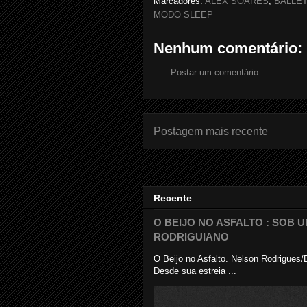
Marcadores:
ALEX SOARES
,
BALLET
MODO SLEEP
Nenhum comentário:
Postar um comentário
Postagem mais recente
Recente
O BEIJO NO ASFALTO : SOB
RODRIGUIANO
O Beijo no Asfalto. Nelson Rodrigues
Desde sua estreia ...