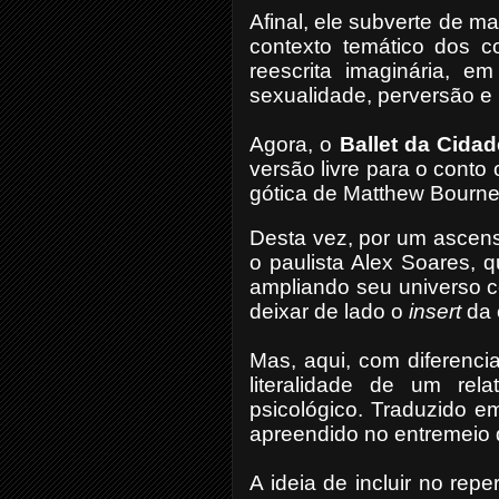
Afinal, ele subverte de m
contexto temático dos co
reescrita imaginária, e
sexualidade, perversão e 
Agora, o
Ballet da Cidad
versão livre para o conto
gótica de Matthew Bourn
Desta vez, por um ascens
o paulista Alex Soares, 
ampliando seu universo c
deixar de lado o
insert
da 
Mas, aqui, com diferenci
literalidade de um rel
psicológico. Traduzido e
apreendido no entremeio d
A ideia de incluir no repe