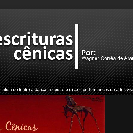
o, além do teatro,a dança, a ópera, o circo e performances de artes vis