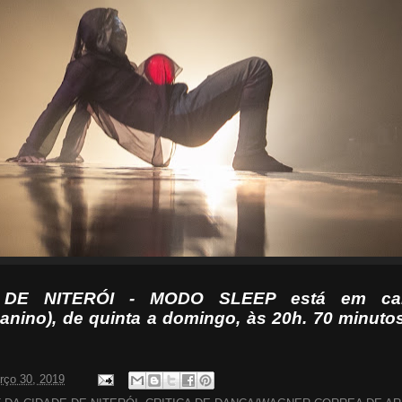
DE NITERÓI - MODO SLEEP está em car
nino), de quinta a domingo, às 20h. 70 minutos
rço 30, 2019