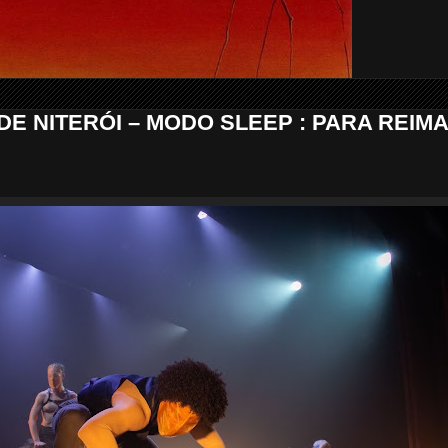
DE NITERÓI – MODO SLEEP : PARA REIM