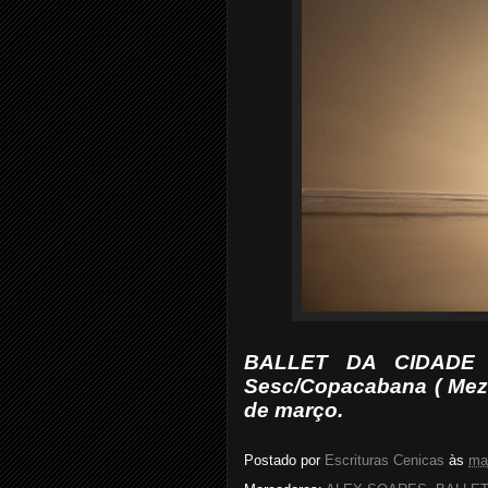
BALLET DA CIDADE 
Sesc/Copacabana ( Meza
de março.
Postado por
Escrituras Cenicas
às
ma