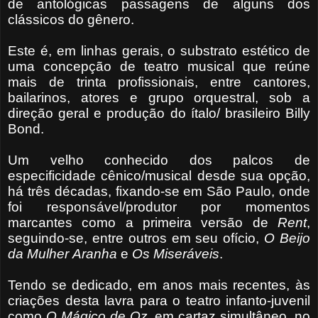
de antológicas passagens de alguns dos
clássicos do gênero.
Este é, em linhas gerais, o substrato estético de
uma concepção de teatro musical que reúne
mais de trinta profissionais, entre cantores,
bailarinos, atores e grupo orquestral, sob a
direção geral e produção do ítalo/ brasileiro Billy
Bond.
Um velho conhecido dos palcos de
especificidade cênico/musical desde sua opção,
há três décadas, fixando-se em São Paulo, onde
foi responsável/produtor por momentos
marcantes como a primeira versão de
Rent
,
seguindo-se, entre outros em seu ofício,
O Beijo
da Mulher
Aranha
e
Os Miseráveis
.
Tendo se dedicado, em anos mais recentes, às
criações desta lavra para o teatro infanto-juvenil
como
O Mágico
de Oz
, em cartaz simultâneo, no