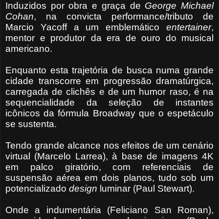
Induzidos por obra e graça de
George Michael
Cohan
, na convicta performance/tributo de
Marcio Yacoff a um emblemático
entertainer
,
mentor e produtor da era de ouro do musical
americano.
Enquanto esta trajetória de busca numa grande
cidade transcorre em progressão dramatúrgica,
carregada de clichês e de um humor raso, é na
sequencialidade da seleção de instantes
icônicos da fórmula Broadway que o espetáculo
se sustenta.
Tendo grande alcance nos efeitos de um cenário
virtual (Marcelo Larrea), à base de imagens 4K
em palco giratório, com referenciais de
suspensão aérea em dois planos, tudo sob um
potencializado
design
luminar (Paul Stewart).
Onde a indumentária (Feliciano San Roman),