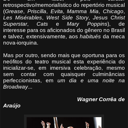
retrospectivo/memorialístico do repertório musical
(
Grease
,
Priscilla
,
Evita
,
Mamma Mia
,
Chicago
,
Les Misérables
,
West Side Story
,
Jesus Christ
Superstar
,
Cats
e
Mary Poppins
), de
interesse
para os aficionados do gênero no Brasil
e talvez, extensivamente, aos
habitués
da meca
nova-iorquina.
Mas por outro, sendo mais que oportuna para os
neófitos do teatro musical esta experiência do
inicializar-se, em imersiva celebração, mesmo
sem contar com quaisquer culminâncias
perfeccionistas, em
um dia e
uma
noite na
Broadway
...
Wagner Corrêa de
Araújo