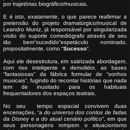
por trajetórias biográfico/musicais.
E é isto, exatamente, o que parece reafirmar a
pretensão do projeto dramatúrgico/musical de
Leandro Muniz, já responsável por singularizada
visão do suporte comediógrafo através de seu
tão bem“sucedido”espetáculo nominado,
propositalmente, como “
Sucesso
”.
Aqui ele desestrutura, em satirizada abordagem,
com riso inteligente e demolidor, as bases
“fantasiosas” da fábrica formular de “sonhos
musicais”, fugindo do recontar histórias que nada
tem de inusitado para os habituais
frequentadores dos espaços teatrais.
No seu
tempo espacial convivem duas
encenações, “
a do universo dos contos de fadas
da Disney e a do atual cenário político"
, em que
seus personagens rompem o situacionismo