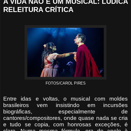
A VIDA NÃO É UM MUSICAL: LÚDICA
RELEITURA CRÍTICA
FOTOS/CAROL PIRES
Entre idas e voltas, o musical com moldes
brasileiros vem insistindo em incursões
biográficas, especialmente de
cantores/compositores, onde quase nada se cria
e tudo se copia, com honrosas exceções, é
claro. Numa mesma fórmula, ora de apelo à