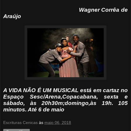
Wagner Corrêa de
Araújo
A VIDA NÃO É UM MUSICAL está em cartaz no
Espaço Sesc/Arena,Copacabana, sexta e
sábado, às 20h30m;domingo,às 19h. 105
minutos. Até 6 de maio
Escrituras Cenicas
às
maio 06, 2018