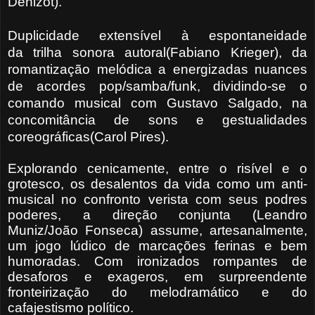
Denizot).
Duplicidade extensível à espontaneidade
da
trilha sonora autoral(Fabiano Krieger), da
romantização melódica a energizadas nuances
de acordes pop/samba/funk, dividindo-se o
comando musical com Gustavo Salgado, na
concomitância de sons e gestualidades
coreográficas(Carol Pires).
Explorando cenicamente, entre o risível e o
grotesco, os desalentos da vida como um anti-
musical no confronto verista com seus podres
poderes, a direção conjunta (Leandro
Muniz/João Fonseca) assume, artesanalmente,
um jogo lúdico de marcações ferinas e bem
humoradas. Com ironizados rompantes de
desaforos e exageros, em surpreendente
fronteirização do melodramático e do
cafajestismo político.