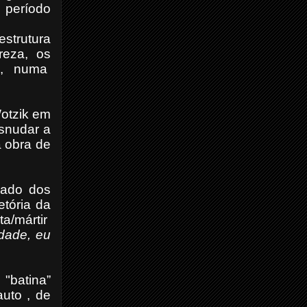
o período
estrutura
reza, os
s, numa
otzik em
snudar a
a obra de
iado dos
etória da
ta/mártir
idade, eu
 "batina”
auto , de