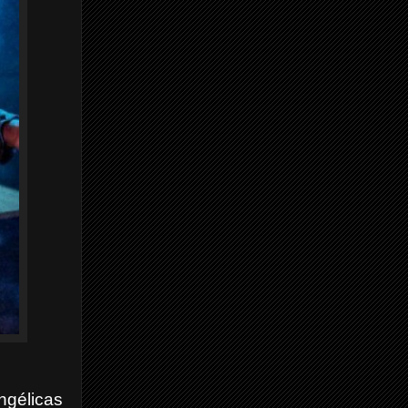
ngélicas