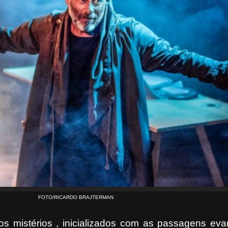
FOTO/RICARDO BRAJTERMAN
s mistérios , inicializados com as passagens eva