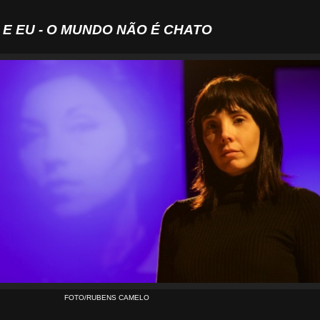
R E EU - O MUNDO NÃO É CHATO
FOTO/RUBENS CAMELO