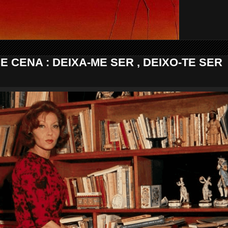
E CENA : DEIXA-ME SER , DEIXO-TE SER