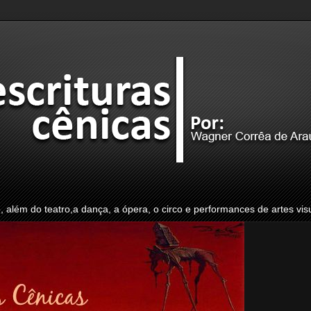
o, além do teatro,a dança, a ópera, o circo e performances de artes vis