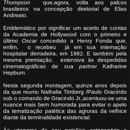
Thompson
que,agora, volta aos palcos
brasileiros na concepção diretorial de Elias
Andreato.
Emblemático por significar um acerto de contas
da Academia de Hollywood com o primeiro e
último
Oscar
concedido a Henry Fonda que,
enfim, o recebeu já em sua internação
hospitalar derradeira, em 1982. E também pela
mesma premiação, extensiva às despedidas
cinematográficas de sua
partner
Katharine
Hepburn.
Nesta segunda montagem, quinze anos depois
da que reuniu Nathalia Timberg /Paulo Gracindo
sob o comando de Gracindo Jr.,acentuou-se uma
nuance mais bem humorada para evitar o apelo
da tematização patética das agruras da velhice
diante da terminalidade existencial.