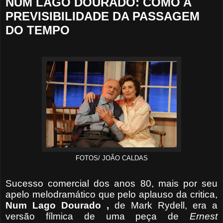
NUM LAGO DOURADO: COMO A
PREVISIBILIDADE DA PASSAGEM
DO TEMPO
FOTOS/ JOÃO CALDAS
Sucesso comercial dos anos 80, mais por seu
apelo melodramático que pelo aplauso da critica,
Num Lago Dourado ,
de Mark Rydell, era a
versão fílmica de uma peça de
Ernest