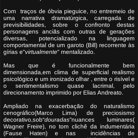
Com traços de óbvia pieguice, no entremeio de
uma narrativa dramatúrgica, carregada de
previsibilidades, sobre o confronto destas
personagens anciãs com outras de gerações
diversas, potencializado na linguagem
comportamental de um garoto (Bill) recorrente às
gírias e"
virtualmente
" mentalizado.
Mas que é funcionalmente bem
dimensionada,em clima de superficial realismo
psicológico e um ironizado olhar , entre o risível e
o sentimentalismo quase lacrimal, pelo
direcionamento imprimido por Elias Andreato.
Ampliado na exacerbação do naturalismo
cenográfico(Marco Lima) de preciosismo
decorativo,sob“
douradas
”nuances luminares(
Wagner Freire), no tom clichê da indumentária
(Fause Haten) e nas incidências de