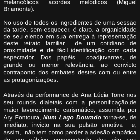
melancólicos acordes melódicos (Miguel
Briamonte).
No uso de todos os ingredientes de uma sessão
da tarde, sem esquecer, é claro, a organicidade
de seu elenco em sua entrega à representação
deste retrato familiar de um cotidiano de
proximidade e de fácil identificação com cada
espectador.
Dos papéis coadjuvantes, de
grande ou menor relevância, ao convicto
contraponto dos embates destes com ou entre
as protagonizações.
Através da performance de Ana Lúcia Torre nos
seu rounds dialetais com a personificação,de
maior favorecimento carismático, assumida por
Ary Fontoura,
Num Lago
Dourado
torna-se, de
imediato, invicto na sua pulsão emotiva e,
assim, não tem como perder a adesão empática
de um público cronometrado dos oito aos