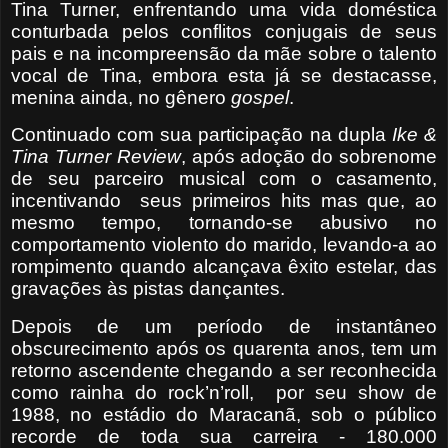
Tina Turner, enfrentando uma vida doméstica
conturbada pelos conflitos conjugais de seus
pais e na incompreensão da mãe sobre o talento
vocal de Tina, embora esta já se destacasse,
menina ainda, no gênero
gospel
.
Continuado com sua participação na dupla
Ike &
Tina
Turner Review
, após adoção do sobrenome
de seu parceiro musical com o casamento,
incentivando
seus primeiros hits mas que, ao
mesmo tempo, tornando-se abusivo no
comportamento violento do marido, levando-a ao
rompimento quando alcançava êxito estelar, das
gravações às pistas dançantes.
Depois de um período de instantâneo
obscurecimento após os quarenta anos, tem um
retorno ascendente chegando a ser reconhecida
como rainha do rock’n’roll,
por
seu show de
1988, no estádio do Maracanã, sob o público
recorde de toda sua carreira - 180.000