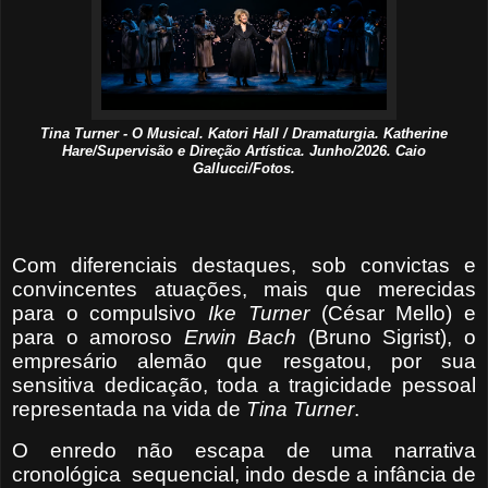
Tina Turner - O Musical. Katori Hall / Dramaturgia. Katherine
Hare/Supervisão e Direção Artística. Junho/2026. Caio
Gallucci/Fotos.
Com diferenciais destaques, sob convictas e
convincentes atuações, mais que merecidas
para o compulsivo
Ike Turner
(César Mello) e
para o amoroso
Erwin Bach
(Bruno Sigrist), o
empresário alemão que resgatou, por sua
sensitiva dedicação, toda a tragicidade pessoal
representada na vida de
Tina Turner
.
O enredo não escapa de uma narrativa
cronológica
sequencial, indo desde a infância de