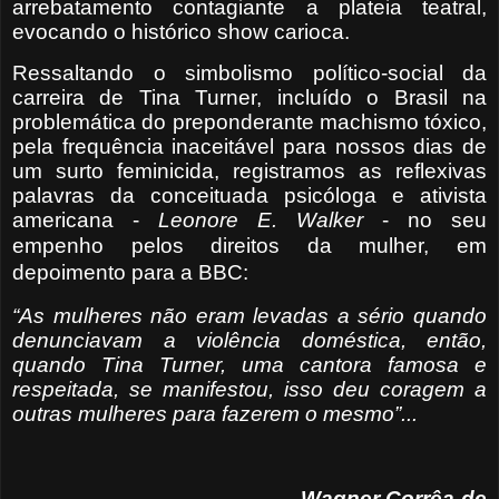
arrebatamento contagiante a plateia teatral,
evocando o histórico show carioca.
Ressaltando o simbolismo político-social da
carreira de Tina Turner, incluído o Brasil na
problemática do preponderante machismo tóxico,
pela frequência inaceitável para nossos dias de
um surto feminicida, registramos as reflexivas
palavras da conceituada psicóloga e ativista
americana -
Leonore E. Walker
- no seu
empenho
pelos direitos da mulher,
em
depoimento para a BBC:
“As mulheres não eram levadas a sério quando
denunciavam a violência doméstica, então,
quando Tina Turner, uma cantora famosa e
respeitada, se manifestou, isso deu coragem a
outras mulheres para fazerem o mesmo”...
Wagner Corrêa de