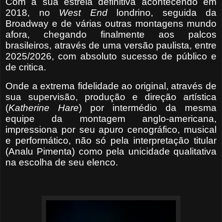
Com a sua estreia definitiva acontecendo em
2018, no
West End
londrino, seguida da
Broadway e de várias outras montagens mundo
afora, chegando finalmente aos palcos
brasileiros, através de uma versão paulista, entre
2025/2026, com absoluto sucesso de público e
de critica.
Onde a extrema fidelidade ao original, através de
sua supervisão, produção e direção artística
(
Katherine Hare
) por intermédio da mesma
equipe da montagem anglo-americana,
impressiona por seu apuro cenográfico, musical
e performático, não só pela interpretação titular
(Analu Pimenta) como pela unicidade qualitativa
na escolha de seu elenco.