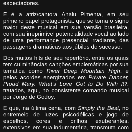
espectadores.
E é a atriz/cantora Analu Pimenta, em seu
primeiro papel protagonista, que se torna o signo
maior deste musical em sua versão brasileira,
com sua irreprimível potencialidade vocal ao lado
de uma performance presencial irradiante, das
passagens dramáticas aos júbilos do sucesso.
Dos muitos hits de seu repertório, entre os quais
tem culminâncias canções emblemáticas por sua
temática como
River Deep Mountain High
, e
pelos acordes energizados em
Private Dancer,
Proud Mary, What’s Love Got to Do With It?,
tratados, aqui, no consistente comando musical
por Jorge de Godoy.
E que, na última cena, com
Simply the Best
, no
entremeio de luzes psicodélicas e jogo de
espelhos, cores e brilhos exuberantes,
extensivos em sua indumentária, transmuta com