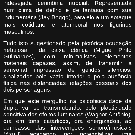
indesejada
cerimônia nupcial. Representada
num clima de delírio e de fantasia com sua
indumentária (Jay Boggo), paralelo a um sotaque
mais cotidiano e atemporal nos figurinos
masculinos.
Tudo isto sugestionado pela pictórica ocupação
nebulosa
da caixa cênica (Miguel Pinto
Guimarães), com minimalistas elementos
materiais capazes, assim, de transmitir a
sensorial impressão de gélidos silêncios,
sinalizados pelo vazio interior e pela ausência
física nas distanciadas relações pessoais dos
dois personagens.
Em que este mergulho na psicofisicalidade da
dupla vai se transmutando, pela plasticidade
sensitiva dos efeitos luminares (Wagner Antônio),
ora em tons catárticos, ora energizados, ao
compasso das intervenções sonoro/musicais
(Azulll), acabando por potencializar uma