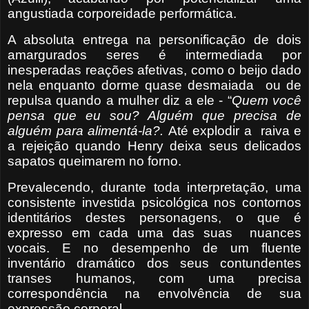
angustiada corporeidade performática.
A absoluta entrega na personificação de dois
amargurados seres é intermediada por
inesperadas reações afetivas, como o beijo dado
nela enquanto dorme quase desmaiada
ou de
repulsa quando a mulher diz a ele - “
Quem você
pensa que eu sou? Alguém que precisa de
alguém para alimentá-la?.
Até explodir a
raiva e
a rejeição quando Henry deixa seus delicados
sapatos queimarem no forno.
Prevalecendo, durante toda interpretação, uma
consistente investida psicológica nos contornos
identitários destes personagens, o que é
expresso em cada uma das suas
nuances
vocais. E no desempenho de um fluente
inventário dramático dos seus contundentes
transes humanos, com uma precisa
correspondência na envolvência de sua
expressão corporal.