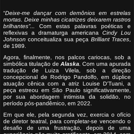
“
Deixe-me dançar com demônios em estrelas
mortas. Deixe minhas cicatrizes deixarem rastros
brilhantes”...
Com estas palavras poéticas e
reflexivas a dramaturga americana
Cindy Lou
Johnson
conceitualiza sua peça
Brilliant Traces
,
de 1989.
Agora, finalmente, nos palcos cariocas, sob a
simbólica titulação de
Alaska
.
Com uma apurada
tradução de Luiza Vilela, sob a direção
concepcional de Rodrigo Pandolfo, em dúplice
atuação cênica com a atriz Louise D’Tuani, a
peça estreou em São Paulo significativamente,
por sua abordagem intimista da solidão, no
período pós-pandêmico, em 2022.
Em que ele, pela segunda vez, exercia o ofício
de diretor teatral, para completar-se vencendo o
desafio de uma frustração, depois de uma