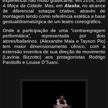
experiência não muito gratificante, em 2014, com
A Moça da Cidade
. Mas, em
Alaska
, no alcance
de diferencial sotaque criativo, através de
montagem tendo como referência estética a base
gestual/dramatúrgica de um teatro coreográfico.
Onde a participação de uma “contraregragem
performática”, representada por dois
atores/bailarinos
(Alexandre Maia e Tayson Pio)
tem maior dimensionamento cênico, com a
extensão inventiva de sua direção de movimento
(Lavínia Bizzotto) aos protagonistas Rodrigo
Pandolfo e Louise D’Tuani.