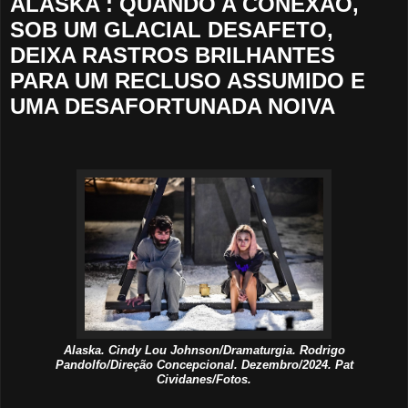
ALASKA : QUANDO A CONEXÃO,
SOB UM GLACIAL DESAFETO,
DEIXA RASTROS BRILHANTES
PARA UM RECLUSO ASSUMIDO E
UMA DESAFORTUNADA NOIVA
Alaska. Cindy Lou Johnson/Dramaturgia. Rodrigo
Pandolfo/Direção Concepcional. Dezembro/2024. Pat
Cividanes/Fotos.