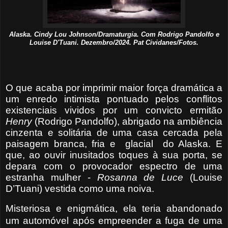
Alaska. Cindy Lou Johnson/Dramaturgia. Com Rodrigo Pandolfo e
Louise D'Tuani. Dezembro/2024. Pat Cividanes/Fotos.
O que acaba por imprimir maior força dramática a
um enredo intimista pontuado pelos conflitos
existenciais vividos por um convicto ermitão
Henry
(Rodrigo Pandolfo), abrigado na ambiência
cinzenta e solitária de uma casa cercada pela
paisagem branca, fria e
glacial
do Alaska. E
que, ao ouvir inusitados toques à sua porta, se
depara com o provocador espectro de uma
estranha mulher -
Rosanna de Luce
(Louise
D’Tuani) vestida como uma noiva.
Misteriosa e enigmática, ela
teria abandonado
um automóvel após empreender a fuga de uma