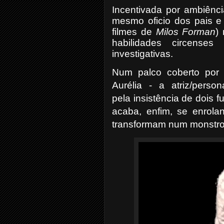
Incentivada por ambiência
mesmo oficio dos pais e
filmes de
Milos Forman
)
habilidades circense
investigativas.
Num palco coberto por 
Aurélia - a atriz/pers
pela
insistência de dois f
acaba, enfim, se enrola
transformam num monstr