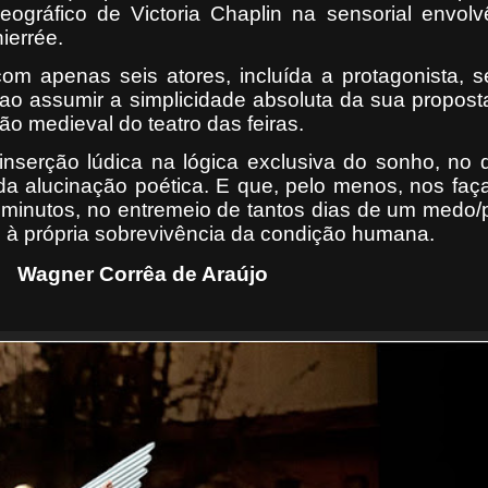
reográfico de Victoria Chaplin na sensorial envol
ierrée.
com apenas seis atores, incluída a protagonista, 
 ao assumir a simplicidade absoluta da sua propost
ão medieval do teatro das feiras.
nserção lúdica na lógica exclusiva do sonho, no d
da alucinação poética. E que, pelo menos, nos faça
minutos, no entremeio de tantos dias de um medo/
 à própria sobrevivência da condição humana.
Wagner Corrêa de Araújo