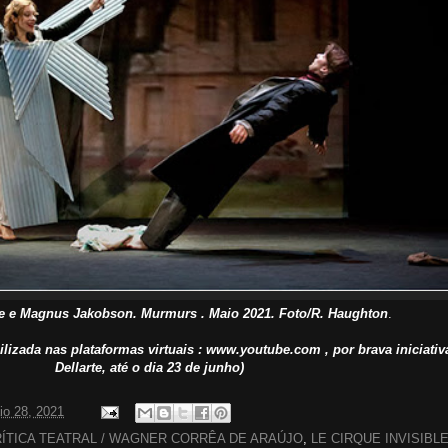
ée e Magnus Jakobson. Murmurs . Maio 2021. Foto/R. Haughton
.
izada nas plataformas virtuais :
www.youtube.com , por brava
iniciativ
Dellarte, até o dia 23 de junho)
io 28, 2021
ÍTICA TEATRAL / WAGNER CORRÊA DE ARAÚJO
,
LE CIRQUE INVISIBL