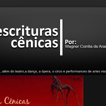
o, além do teatro,a dança, a ópera, o circo e performances de artes vis