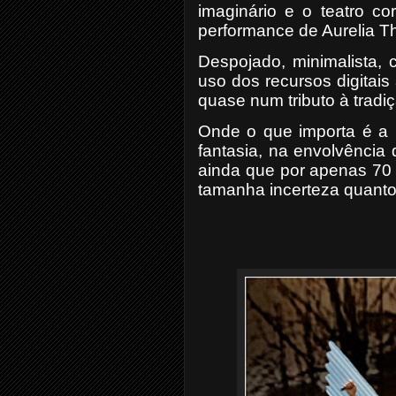
imaginário e o teatro co
performance de Aurelia Th
Despojado, minimalista, 
uso dos recursos digitais
quase num tributo à tradiç
Onde o que importa é a i
fantasia, na envolvência 
ainda que por apenas 70 
tamanha incerteza quanto