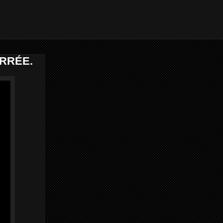
ERRÉE.