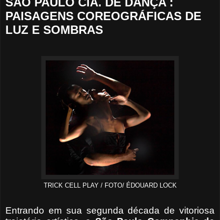
SÃO PAULO CIA. DE DANÇA :
PAISAGENS COREOGRÁFICAS DE
LUZ E SOMBRAS
TRICK CELL PLAY / FOTO/ ÉDOUARD LOCK
Entrando em sua segunda década de vitoriosa