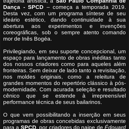
trajetória artística, a
São Paulo Companhia de
Dança - SPCD
– começa a temporada 2019.
Desta vez, com um programa síntese de seu
ideário estético, dando continuidade à sua
abertura aos experimentos e invenções
coreográficas, sob o sempre atento comando
mor de Inês Bogéa.
Privilegiando, em seu suporte concepcional, um
espaço para lançamento de obras inéditas tanto
dos nossos criadores como para aqueles além
fronteiras. Sem deixar de lado tanto a revisitação,
nos moldes originais, como a releitura de
grandes momentos do repertório clássico à pós-
modernidade. Com acurada seleção e resultado
cênico que se estende à irrepreensível
performance técnica de seus bailarinos.
O que vem possibilitando a inserção em seus
programas de obras concebidas exclusivamente
para a
SPCD
, por criadores do naipe de
Édouard