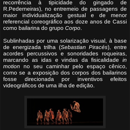
recorrência à tipicidade do gingado de
R.Pederneiras), no entremeio de passagens de
maior individualização gestual e de menor
referencial coreográfico aos doze anos de Cassi
como bailarina do grupo
Corpo
.
Sublinhadas por uma solarização visual, à base
de energizada trilha (
Sebastian Piracés
), entre
acordes percussivos e sonoridades roqueiras,
marcando as idas e vindas da fisicalidade
in
motion
no seu caminhar pelo espaço cênico,
como se a exposição dos corpos dos bailarinos
fosse direcionada por inventivos efeitos
videográficos de uma ilha de edição.