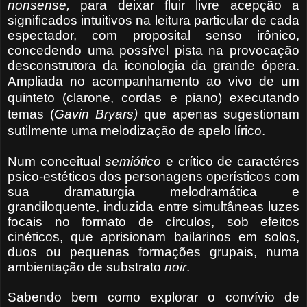
nonsense,
para deixar fluir livre acepção a
significados intuitivos na leitura particular de cada
espectador, com proposital senso irônico,
concedendo uma possível pista na provocação
desconstrutora da iconologia da grande ópera.
Ampliada no
acompanhamento ao vivo de um
quinteto (clarone, cordas e piano) executando
temas (
Gavin Bryars)
que apenas sugestionam
sutilmente uma melodização de apelo lírico.
Num conceitual
semiótico
e crítico de caractéres
psico-estéticos dos personagens operísticos com
sua dramaturgia melodramática e
grandiloquente, induzida entre simultâneas luzes
focais no formato de círculos, sob efeitos
cinéticos, que aprisionam bailarinos em solos,
duos ou pequenas formações grupais, numa
ambientação de substrato
noir
.
Sabendo bem como explorar o convívio de