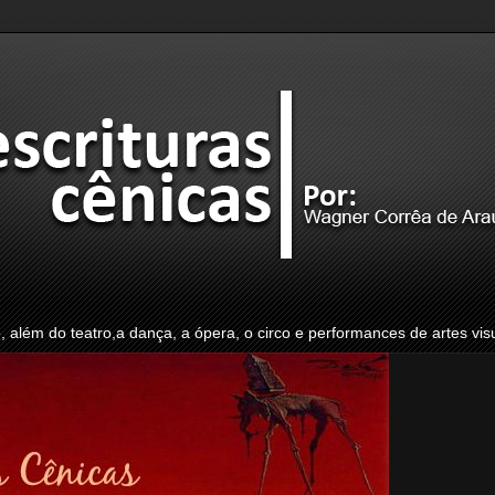
o, além do teatro,a dança, a ópera, o circo e performances de artes vis