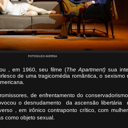
FOTOS/LEO AVERSA
ou , em 1960, seu filme (
The Apartment)
sua inte
urlesco de uma tragicomédia romântica, o sexismo
americana.
omissores, de enfrentamento do conservadorismo
provocou o desnudamento da ascensão libertária 
verso , em irônico contraponto crítico, com mulher
s como objeto sexual.