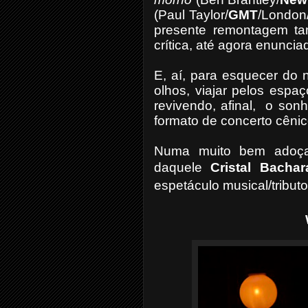
(Paul Taylor/
GMT
/London
presente remontagem tam
crítica, até agora enuncia
E, aí, para esquecer do 
olhos, viajar pelos espa
revivendo, afinal, o son
formato de concerto cênic
Numa muito bem adoç
daquele
Cristal Bachar
espetáculo musical/tributo
Wagner Corr