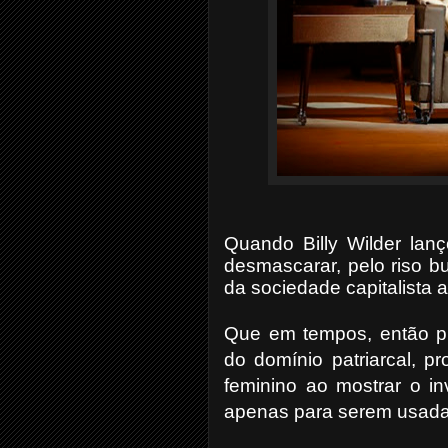
Quando Billy Wilder lanç
desmascarar, pelo riso b
da sociedade capitalista 
Que
em tempos, então pr
do domínio patriarcal, 
feminino ao mostrar o in
apenas para serem usada