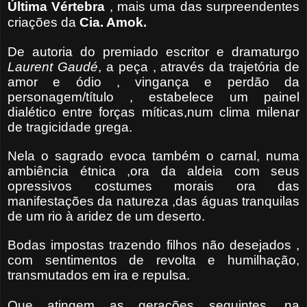
Última Vértebra
, mais uma das surpreendentes
criações da
Cia. Amo
k.
De autoria do premiado escritor e dramaturgo
Laurent Gaudé
, a peça , através da trajetória de
amor e ódio , vingança e perdão da
personagem/título , estabelece um painel
dialético entre forças míticas,num clima milenar
de tragicidade grega.
Nela o sagrado evoca também o carnal, numa
ambiência étnica ,ora da aldeia com seus
opressivos costumes morais ora das
manifestações da natureza ,das águas tranquilas
de um rio à aridez de um deserto.
Bodas impostas trazendo filhos não desejados ,
com sentimentos de revolta e humilhação,
transmutados em ira e repulsa.
Que atingem as gerações seguintes, na