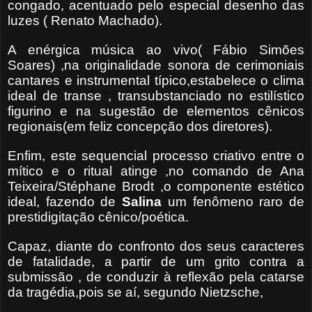
congado, acentuado pelo especial desenho das
luzes ( Renato Machado).
A enérgica música ao vivo( Fábio Simões
Soares) ,na originalidade sonora de cerimoniais
cantares e instrumental típico,estabelece o clima
ideal de transe , transubstanciado no estilístico
figurino e na sugestão de elementos cênicos
regionais(em feliz concepção dos diretores).
Enfim, este sequencial processo criativo entre o
mítico e o ritual atinge ,no comando de Ana
Teixeira/Stéphane Brodt ,o componente estético
ideal, fazendo de
Salina
um fenômeno raro de
prestidigitação cênico/poética.
Capaz, diante do confronto dos seus caracteres
de fatalidade, a partir de um grito contra a
submissão , de conduzir à reflexão pela catarse
da tragédia,pois se aí, segundo Nietzsche,