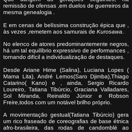
remissão de ofensas ,em duelos de guerreiros da
mesma genealogia .
E em cenas de belíssima construção épica que ,
às vezes ,remetem aos samurais de
Kurosawa
.
No elenco de atores predominantemente negros,
há um tal equilíbrio expressivo de performances ,
tornando difícil a individualização de destaques.
Desde Ariane Hime (Salina), Luciana Lopes (
Mama Lita), André Lemos(Saro Djimba),Thiago
Catarino( Kano) e , ainda, Sergio Ricardo
Loureiro, Tatiana Tibúrcio, Graciana Valladares,
Sol Miranda, Reinaldo Júnior e Robson
Freire,todos com um notável brilho próprio.
A movimentação gestual(Tatiana Tibúrcio) gera
um rico fraseado de coreografias de base étnica
afro-brasileira, das rodas de candomblé ao