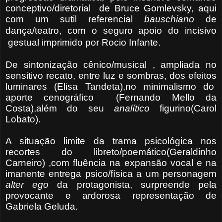
conceptivo/diretorial de Bruce Gomlevsky, aqui
com um sutil referencial
bauschiano
de
dança/teatro, com o seguro apoio do
incisivo
gestual imprimido por Rocio Infante.
De sintonização cênico/musical , ampliada no
sensitivo recato, entre luz e sombras, dos efeitos
luminares (Elisa Tandeta),no minimalismo do
aporte cenográfico (Fernando Mello da
Costa),além do seu
analítico
figurino(Carol
Lobato).
A situação limite da trama psicológica nos
recortes do libreto/poemático(Geraldinho
Carneiro) ,com fluência na expansão vocal e na
imanente entrega psico/física a um personagem
alter ego
da protagonista, surpreende pela
provocante e ardorosa representação de
Gabriela Geluda.