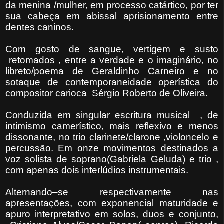
da menina /mulher, em processo catártico, por ter
sua cabeça em abissal aprisionamento entre
dentes caninos.
Com gosto de sangue, vertigem e susto
retomados , entre a verdade e o imaginário, no
libreto/poema de Geraldinho Carneiro e no
sotaque de contemporaneidade operística do
compositor carioca Sérgio Roberto de Oliveira.
Conduzida em singular escritura musical , de
intimismo camerístico, mais reflexivo e menos
dissonante, no trio clarinete/clarone ,violoncelo e
percussão. Em onze movimentos destinados a
voz solista de soprano(Gabriela Geluda) e trio ,
com apenas dois interlúdios instrumentais.
Alternando–se respectivamente nas
apresentações, com exponencial maturidade e
apuro interpretativo em solos, duos e conjunto,