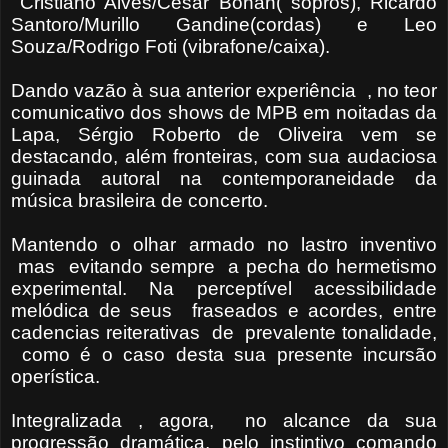
Cristiano Alves/Cesar Bonan( sopros), Ricardo
Santoro/Murillo Gandine(cordas) e Leo
Souza/Rodrigo Foti (vibrafone/caixa).
Dando vazão à sua anterior experiência , no teor
comunicativo dos shows de MPB em noitadas da
Lapa, Sérgio Roberto de Oliveira vem se
destacando, além fronteiras, com sua audaciosa
guinada autoral na contemporaneidade da
música brasileira de concerto.
Mantendo o olhar armado no lastro inventivo
mas evitando sempre a pecha do hermetismo
experimental. Na perceptível acessibilidade
melódica de seus fraseados e acordes, entre
cadencias reiterativas de prevalente tonalidade,
como é o caso desta sua presente incursão
operística.
Integralizada , agora, no alcance da sua
progressão dramática, pelo instintivo comando