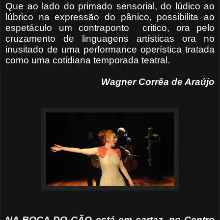
Que ao lado do primado sensorial, do lúdico ao
lúbrico na expressão do pânico, possibilita ao
espetáculo um contraponto critico, ora pelo
cruzamento de linguagens artísticas ora no
inusitado de uma performance operística tratada
como uma cotidiana temporada teatral.
Wagner Corrêa de Araújo
NA BOCA DO CÃO está em cartaz, no Centro