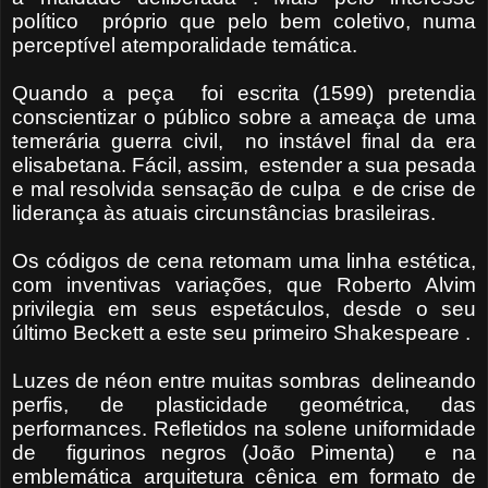
político próprio que pelo bem coletivo, numa
perceptível atemporalidade temática.
Quando a peça foi escrita (1599) pretendia
conscientizar o público sobre a ameaça de uma
temerária guerra civil, no instável final da era
elisabetana. Fácil, assim, estender a sua pesada
e mal resolvida sensação de culpa e de crise de
liderança às atuais circunstâncias brasileiras.
Os códigos de cena retomam uma linha estética,
com inventivas variações, que Roberto Alvim
privilegia em seus espetáculos, desde o seu
último Beckett a este seu primeiro Shakespeare .
Luzes de néon entre muitas sombras delineando
perfis, de plasticidade geométrica, das
performances. Refletidos na solene uniformidade
de figurinos negros (João Pimenta) e na
emblemática arquitetura cênica em formato de