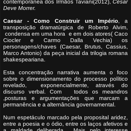
contemporânea dos Irmãos Taviani(2012),
César
Deve Morrer.
Caesar - Como Construir um Império
, a
transposição dramatúrgica de Roberto Alvim,
condensa em uma hora e em dois atores( Caco
Ciocler e Carmo Dalla Vechia) os
personagens/chaves (Caesar, Brutus, Cassius,
Marco Antonio) da peça inicial da trilogia romana
shakespeariana.
Esta concentração narrativa aumenta o foco
sobre o dimensionamento do processo político
revelado, exponencialmente, através do
discurso verbal. Com todos os meandros
,posturas e argumentações que marcam a
permanência e a alternância governamental.
Num espetáculo marcado pela proposital aridez,
entre a poesia e o ódio, entre os laços afetivos e
a maldade deliberada . Mais pelo interesse