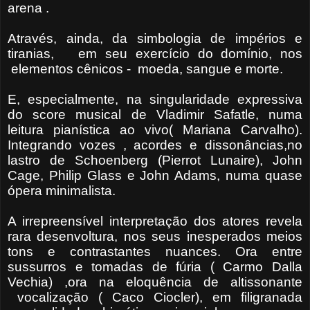
arena .
Através, ainda, da simbologia de impérios e
tiranias, em seu exercício do domínio, nos
elementos cênicos - moeda, sangue e morte.
E, especialmente, na singularidade expressiva
do score musical de Vladimir Safatle, numa
leitura pianística ao vivo( Mariana Carvalho).
Integrando vozes , acordes e dissonâncias,no
lastro de Schoenberg (Pierrot Lunaire), John
Cage, Philip Glass e John Adams, numa quase
ópera minimalista.
A irrepreensível interpretação dos atores revela
rara desenvoltura, nos seus inesperados meios
tons e contrastantes nuances. Ora entre
sussurros e tomadas de fúria ( Carmo Dalla
Vechia) ,ora na eloquência de altissonante
vocalização ( Caco Ciocler), em filigranada