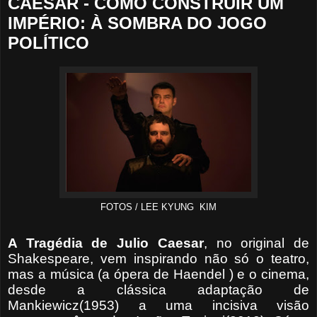
CAESAR - COMO CONSTRUIR UM
IMPÉRIO: À SOMBRA DO JOGO
POLÍTICO
FOTOS / LEE KYUNG KIM
A Tragédia de Julio Caesar
, no original de
Shakespeare, vem inspirando não só o teatro,
mas a música (a ópera de Haendel ) e o cinema,
desde a clássica adaptação de
Mankiewicz(1953) a uma incisiva visão