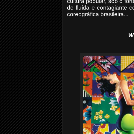
cultura popular, sob
o
fort
de fluida e contagiante
coreográfica brasileira...
W