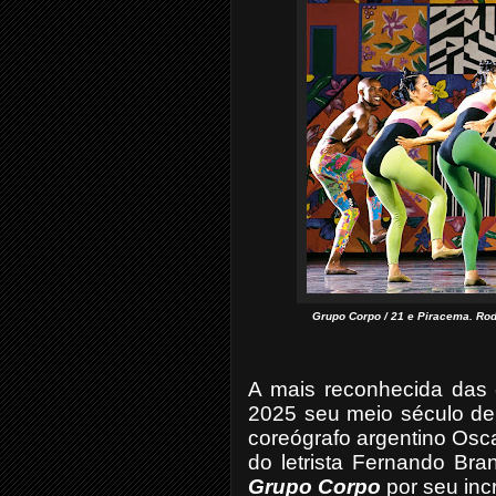
Grupo Corpo / 21 e Piracema. Rod
A mais reconhecida das 
2025 seu meio século de
coreógrafo argentino Osca
do letrista Fernando Bra
Grupo Corpo
por seu incr