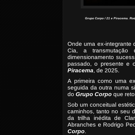
Grupo Corpo / 21 e Piracema. Rod
Onde uma ex-integrante 
Cia, a transmutação 
dimensionamento sucessór
passado, o presente e o
Piracema
, de 2025.
A primeira como uma exc
seguida da outra numa si
do
Grupo Corpo
que reto
Sob um conceitual estéti
caminhos, tanto no seu d
da trilha inédita de Cl
Abranches e Rodrigo Ped
Corpo
.