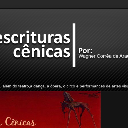
o, além do teatro,a dança, a ópera, o circo e performances de artes vis