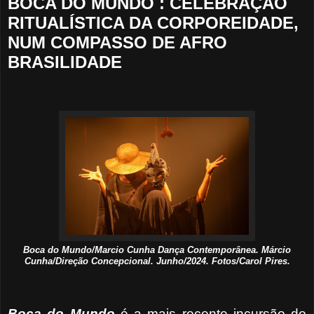
BOCA DO MUNDO : CELEBRAÇÃO
RITUALÍSTICA DA CORPOREIDADE,
NUM COMPASSO DE AFRO
BRASILIDADE
Boca do Mundo/Marcio Cunha Dança Contemporânea. Márcio
Cunha/Direção Concepcional. Junho/2024. Fotos/Carol Pires.
Boca do Mundo
é a mais recente incursão do