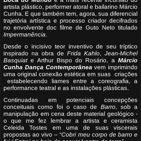
artista plástico, performer atoral e bailarino Márcio
Cunha. E que também tem, agora, sua diferencial
trajetória artística e processo criador decifrados
no envolvente doc filme de Guto Neto titulado
Impermanência
.
Desde o incisivo teor inventivo de seu tríptico
inspirado na obra de
Frida Kahlo
,
Jean-Michel
Basquiat
e Arthur Bispo do Rosário, a
Márcio
Cunha Dança Contemporânea
vem imprimindo
uma original conexão estética em suas
criações
estabelecendo liames entre a coreografia, a
performance teatral e as instalações plásticas.
Continuadas em potenciais concepções
conceituais como foi o caso de
Barro
, sob a
manipulação em cena deste material geológico -
o que me fez lembrar a artista e ceramista
Celeida Tostes em uma de suas viscerais
propostas ao vivo – “
Cobri meu corpo de barro e