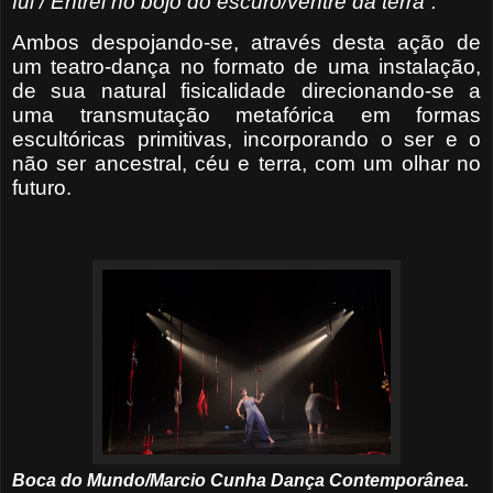
fui / Entrei no bojo do escuro/ventre da terra”.
Ambos despojando-se, através desta ação de
um teatro-dança no formato de uma instalação,
de sua natural fisicalidade direcionando-se a
uma transmutação metafórica em formas
escultóricas primitivas, incorporando o ser e o
não ser ancestral, céu e terra, com um olhar no
futuro.
Boca do Mundo/Marcio Cunha Dança Contemporânea.