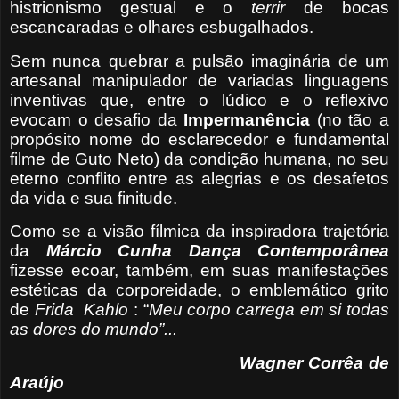
histrionismo gestual e o
terrir
de bocas
escancaradas e olhares esbugalhados.
Sem nunca quebrar a pulsão imaginária de um
artesanal manipulador de variadas linguagens
inventivas que, entre o lúdico e o reflexivo
evocam o desafio da
Impermanência
(no tão a
propósito nome do esclarecedor e fundamental
filme de Guto Neto)
da condição humana, no seu
eterno conflito entre as alegrias e os desafetos
da vida e sua finitude.
Como se a visão fílmica da inspiradora trajetória
da
Márcio Cunha Dança Contemporânea
fizesse ecoar, também, em suas manifestações
estéticas da corporeidade, o emblemático grito
de
Frida
Kahlo
: “
Meu corpo carrega em si todas
as dores do mundo”...
Wagner Corrêa de
Araújo