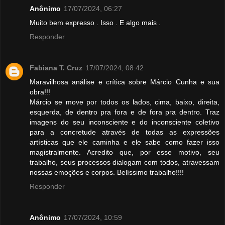
Anônimo
17/07/2024, 06:27
Muito bem expresso . Isso . E algo mais .
Responder
Fabiana T. Cruz
17/07/2024, 08:42
Maravilhosa análise e crítica sobre Márcio Cunha e sua
obra!!!
Márcio se move por todos os lados, cima, baixo, direita,
esquerda, de dentro pra fora e de fora pra dentro. Traz
imagens do seu inconsciente e do inconsciente coletivo
para a concretude através de todas as expressões
artísticas que ele caminha e ele sabe como fazer isso
magistralmente. Acredito que, por esse motivo, seu
trabalho, seus processos dialogam com todos, atravessam
nossas emoções e corpos. Belíssimo trabalho!!!!
Responder
Anônimo
17/07/2024, 10:59