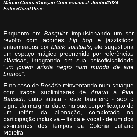
Márcio Cunha/Direção Concepcional. Junho/2024.
Fotos/Carol Pires.
Enquanto em
Basquiat,
impulsionando um ser
revolto com acordes
hip hop
e jazzísticos
entremeados por
black spirituals
, ele sugestiona
um espaço mágico preenchido por referências
plásticas, integrando em sua psicofisicalidade
“
um jovem artista negro num mundo de arte
branco
”.
E no caso de
Rosário
reinventando num sotaque
com traços subliminares de
Artaud
a
Pina
Bausch
, outro artista - este brasileiro - sob o
signo da marginalidade, na sua corporificação de
um refém da alienação, completada na
participação inclusiva – física e vocal - de um dos
ex-internos dos tempos da Colônia Juliano
Moreira.