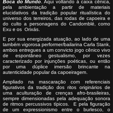
Boca do
Mundo
. Aqui voltando à caixa cênica,
pela ambientação a partir de materiais
elucidativos da tradição popular ritualística do
universo dos terreiros, das rodas de capoeira e
do culto a personagens do Candomblé, como
Exu e os
Orixás.
E por sua energizada atuação, ao lado de uma
também vigorosa performer/bailarina Carla Stank,
ambos entregues a um convicto jogo cênico vivo
de espontâneo gestualismo, por vezes
caracterizado por injunções poéticas, ou então
por uma dúplice imersão brincante na
autenticidade popular da capoeiragem.
Ampliado na mascaração com referenciais
figurativos da tradição dos ritos originários de
uma aculturação de crenças afro-brasileiras,
sempre dimensionadas pela adequação sonora
de ritmos percussivos típicos.
E pela figuração
de um expressionismo entre o burlesco, o