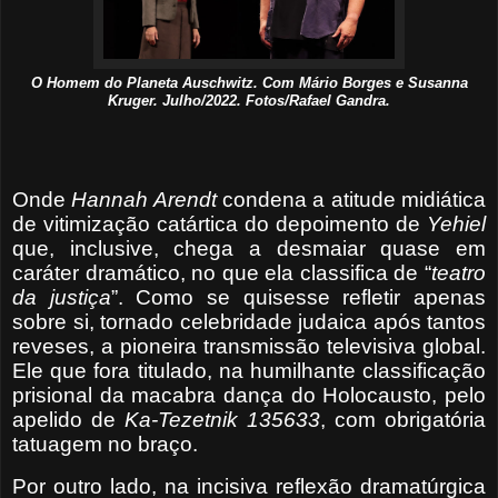
O Homem do Planeta Auschwitz. Com Mário Borges e Susanna
Kruger. Julho/2022. Fotos/Rafael Gandra.
Onde
Hannah Arendt
condena a atitude midiática
de vitimização catártica do depoimento de
Yehiel
que, inclusive, chega a desmaiar quase em
caráter dramático, no que ela classifica de “
teatro
da justiça
”. Como se quisesse refletir apenas
sobre si, tornado celebridade judaica após tantos
reveses, a pioneira transmissão televisiva global.
Ele que fora titulado, na humilhante classificação
prisional da macabra dança do Holocausto, pelo
apelido de
Ka-Tezetnik 135633
, com obrigatória
tatuagem no braço.
Por outro lado, na incisiva reflexão dramatúrgica