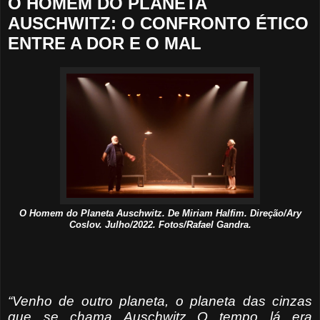
O HOMEM DO PLANETA
AUSCHWITZ: O CONFRONTO ÉTICO
ENTRE A DOR E O MAL
O Homem do Planeta Auschwitz. De Miriam Halfim. Direção/Ary
Coslov. Julho/2022. Fotos/Rafael Gandra.
“Venho de outro planeta, o planeta das cinzas
que se chama Auschwitz...O tempo lá era