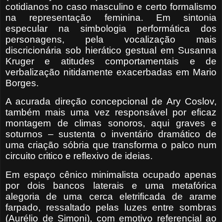
cotidianos no caso masculino e certo formalismo
na representação feminina. Em sintonia
especular na simbologia performática dos
personagens, pela vocalização mais
discricionária sob hierático gestual em Susanna
Kruger e atitudes comportamentais e de
verbalização nitidamente exacerbadas em Mario
Borges.
A acurada direção concepcional de Ary Coslov,
também mais uma vez responsável por eficaz
montagem de climas sonoros, aqui graves e
soturnos – sustenta o inventário dramático de
uma criação sóbria que transforma o palco num
circuito critico e reflexivo de ideias.
Em espaço cênico minimalista ocupado apenas
por dois bancos laterais e uma metafórica
alegoria de uma cerca eletrificada de arame
farpado, ressaltado pelas luzes entre sombras
(Aurélio de Simoni), com emotivo referencial ao