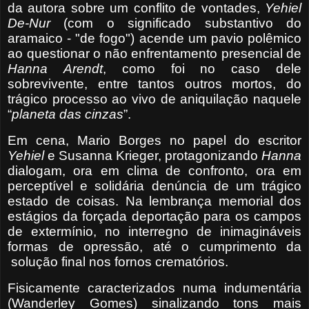
da autora sobre um conflito de vontades,
Yehiel
De-Nur
(com o significado substantivo do
aramaico - "de fogo") acende um pavio polêmico
ao questionar o não enfrentamento presencial de
Hanna
Arendt
, como foi no caso dele
sobrevivente, entre tantos outros mortos, do
trágico processo ao vivo de aniquilação naquele
“
planeta das cinzas
”.
Em cena, Mario Borges no papel do escritor
Yehiel
e Susanna Krieger, protagonizando
Hanna
dialogam, ora em clima de confronto, ora em
perceptível e solidária denúncia de um trágico
estado de coisas. Na lembrança memorial dos
estágios da forçada deportação para os campos
de extermínio, no interregno de inimagináveis
formas de opressão, até o cumprimento da
solução final nos fornos crematórios.
Fisicamente caracterizados numa indumentária
(Wanderley Gomes) sinalizando tons mais