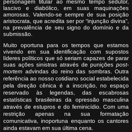
personagem titular ao mesmo tempo sedutor,
lascivo e diabólico, em suas maquinações
amorosas.
Valendo-se sempre de sua posição
aristocrata, que acredita ser por “injunção divina”,
na prevalência de seu signo do domínio e da
submissão.
Muito oportuna para os tempos que estamos
vivendo em sua identificação com supostos
líderes políticos que só seriam capazes de parar
suas ações sinistras através de punições
post-
mortem
advindas do reino das sombras.
Outra
referência ao nosso cotidiano social estabelecida
pela direção cênica é a inscrição, no espaço
reservado às legendas, das escabrosas
estatísticas brasileiras da opressão masculina
através de estupros e do feminicídio. Com uma
restrição apenas na sua formatação
comunicativa, inoportuna enquanto os
cantores
ainda estavam em sua última cena.