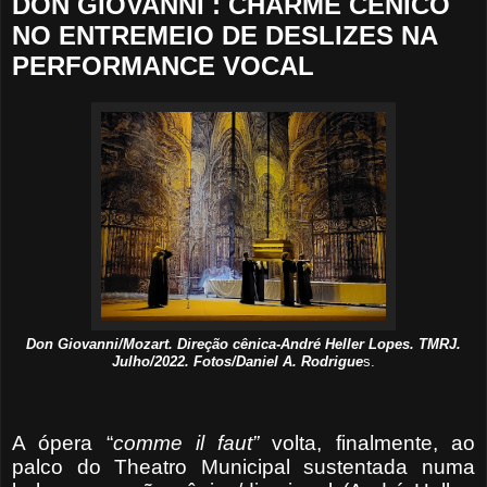
DON GIOVANNI : CHARME CÊNICO
NO ENTREMEIO DE DESLIZES NA
PERFORMANCE VOCAL
Don Giovanni/Mozart. Direção cênica-André Heller Lopes. TMRJ.
Julho/2022. Fotos/Daniel A. Rodrigue
s.
A ópera “
comme il faut”
volta, finalmente, ao
palco do Theatro Municipal sustentada numa