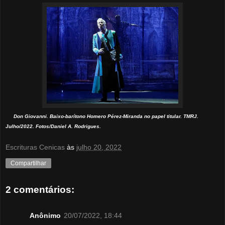
Don Giovanni. Baixo-barítono Homero Pérez-Miranda no papel titular. TMRJ.
Julho/2022. Fotos/Daniel A. Rodrigues.
Escrituras Cenicas
às
julho 20, 2022
Compartilhar
2 comentários:
Anônimo
20/07/2022, 18:44