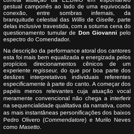
gestual camponês ao lado de uma equivocada
conexão, entre sombras infernais, da
branquitude celestial das
Willis
de
Giselle
, parte
delas inclusive travestida, com a soturna cena do
questionamento tumular de
Don Giovanni
pelo
espectro do Comendador.
Na descrição da performance atoral dos cantores
esta foi mais bem equalizada e energizada pelos
propícios direcionamentos cênicos de um
experiente
regisseur,
do que por boa parte dos
deslizes interpretativos individuais referentes
especificamente à parte do canto.
A começar dos
papéis menos relevantes cuja atuação vocal
meramente convencional não chega a interferir
na sequencialidade qualitativa da narrativa, como
as mais instantâneas personificações dos baixos
Pedro Olivero
(
Commendatore
) e Murilo Neves
como
Masetto
.