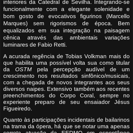
interiores da Catedral de Sevilha.
Integrando-se
funcionalmente com a elegante solenidade e
bom gosto de evocativos figurinos (Marcello
Marques) sem rigorismos de época. Bem
equalizados em sua integração na paisagem
cênica através das ambientais variações
luminares de Fabio Retti.
A acurada regência de Tobias Volkman mais do
que habilita uma possível volta sua como titular
da
OSTM
pela percepção audível de um
crescimento nos resultados sinfônico/musicais,
com a chegada de novos integrantes aos seus
diversos naipes. Extensivo também aos recentes
preenchimentos do Corpo Coral, sempre no
experiente preparo de seu ensaiador Jésus
Figueiredo.
Quanto às participações incidentais de bailarinos
na trama da ópera, há que se notar uma apenas
correta atuação da EEDMO em espontâneo