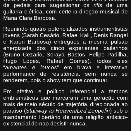
de pedais para sugestionar os
riffs
de uma
guitarra elétrica, com certeira direção musical de
Maria Clara Barbosa.
Reunindo quatro potencializados instrumentistas
jovens (Sarah Cesário, Rafael Kalil, Denis Rangel
e Karen Barbosa) entregues à mesma pulsão
energizada dos cinco experientes bailarinos
(Bruno Cezario, Soraya Bastos, Felipe Padilha,
Hugo Lopes, Rafael Gomes), todos eles
“
amantes e
loucos
” em brava e interativa
performance de resistência, sem nunca se
renderem, pois o show tem que continuar.
Em afetivo e político referencial a tempos
emblemáticos que marcaram uma geração com
mais de meio século de trajetória, direcionada ao
paraíso (
Stairway to Heaven/Led Zeppelin
) sob o
mandamento libertário de uma religião artístico-
existencial do não desistir nunca.