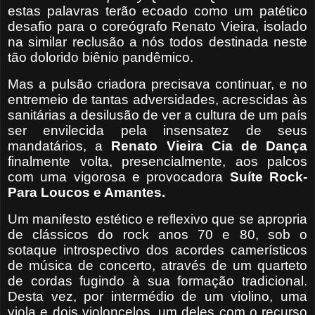
estas palavras terão ecoado como um patético
desafio para o coreógrafo Renato Vieira, isolado
na similar reclusão a nós todos destinada neste
tão dolorido biênio pandêmico.
Mas a pulsão criadora precisava continuar, e no
entremeio de tantas adversidades, acrescidas às
sanitárias a desilusão de ver a cultura de um país
ser envilecida pela insensatez de seus
mandatários, a
Renato Vieira Cia de Dança
finalmente volta, presencialmente, aos palcos
com uma vigorosa e provocadora
Suíte Rock-
Para Loucos e Amantes.
Um manifesto estético e reflexivo que se apropria
de clássicos do rock anos 70 e 80, sob o
sotaque introspectivo dos acordes camerísticos
de música de concerto, através de um quarteto
de cordas fugindo à sua formação tradicional.
Desta vez, por intermédio de um violino, uma
viola e dois violoncelos, um deles com o recurso