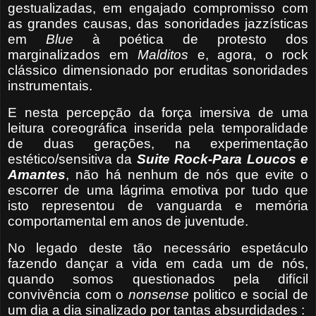
gestualizadas, em engajado compromisso com
as grandes causas, das sonoridades jazzísticas
em
Blue
à poética de protesto dos
marginalizados em
Malditos
e, agora, o rock
clássico dimensionado por eruditas sonoridades
instrumentais.
E nesta percepção da força imersiva de uma
leitura coreográfica inserida pela temporalidade
de duas gerações, na experimentação
estético/sensitiva da
Suite Rock-Para Loucos e
Amantes
, não há nenhum de nós que evite o
escorrer de uma lágrima emotiva por tudo que
isto representou de vanguarda e memória
comportamental em anos de juventude.
No legado deste tão necessário espetáculo
fazendo dançar a vida em cada um de nós,
quando somos questionados pela difícil
convivência com o
nonsense
politico e social de
um dia a dia sinalizado por tantas absurdidades :