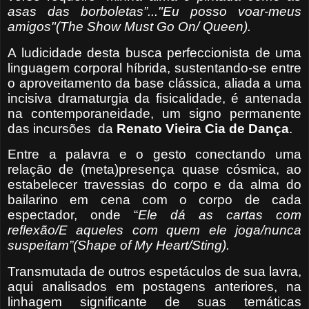
asas das borboletas”..."Eu posso voar-meus
amigos"(The Show Must Go On/ Queen).
A ludicidade desta busca perfeccionista de uma
linguagem corporal híbrida, sustentando-se entre
o aproveitamento da base clássica, aliada a uma
incisiva dramaturgia da fisicalidade, é antenada
na contemporaneidade, um signo permanente
das incursões
da
Renato Vieira Cia de Dança
.
Entre a palavra e o gesto conectando uma
relação de (meta)presença quase cósmica, ao
estabelecer travessias do corpo e da alma do
bailarino em cena com o corpo de cada
espectador, onde “
Ele dá as cartas com
reflexão/E aqueles com quem ele joga/nunca
suspeitam”(Shape of My Heart/Sting).
Transmutada de outros espetáculos de sua lavra,
aqui analisados em postagens anteriores, na
linhagem significante de suas temáticas