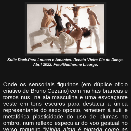
Suíte Rock-Para Loucos e Amantes. Renato Vieira Cia de Dança.
Abril 2022. Foto/Guilherme Licurgo.
Onde os sensoriais figurinos (em dúplice oficio
criativo de Bruno Cezario) com malhas brancas e
torsos nus
na ala masculina e uma esvoaçante
veste em tons escuros para destacar a única
representante do sexo oposto, remetem à sutil e
metafórica plasticidade do uso de plumas no
ombro, num reflexo especular do voo gestual no
verso roqueiro “M
inha alma é pintada como as