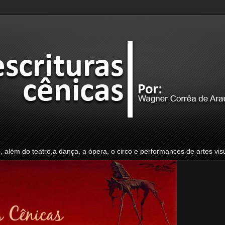
o, além do teatro,a dança, a ópera, o circo e performances de artes vis