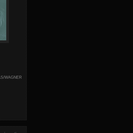
AS/WAGNER