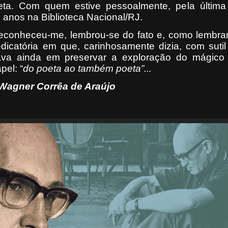
ta. Com quem estive pessoalmente, pela última
nos na Biblioteca Nacional/RJ.
econheceu-me, lembrou-se do fato e, como lembra
icatória em que, carinhosamente dizia, com sutil
tava ainda em preservar a exploração do mágico
pel: “
do poeta ao também poeta”...
Wagner Corrêa de Araújo