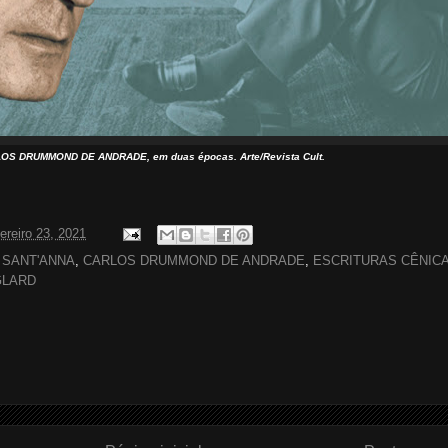
OS DRUMMOND DE ANDRADE, em duas épocas. Arte/Revista Cult.
ereiro 23, 2021
 SANT'ANNA
,
CARLOS DRUMMOND DE ANDRADE
,
ESCRITURAS CÊNIC
GLARD