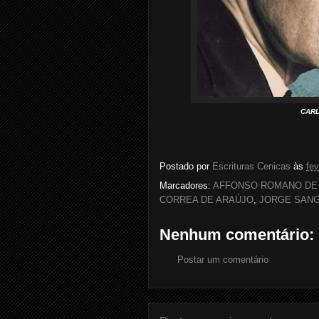
CARL
Postado por
Escrituras Cenicas
às
fev
Marcadores:
AFFONSO ROMANO DE
CORREA DE ARAÚJO
,
JORGE SAN
Nenhum comentário:
Postar um comentário