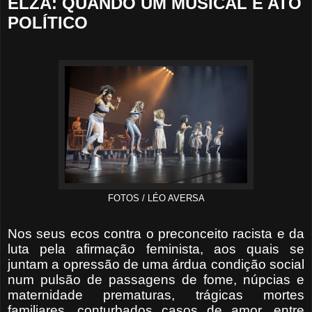
ELZA: QUANDO UM MUSICAL É ATO
POLÍTICO
FOTOS / LÉO AVERSA
Nos seus ecos contra o preconceito racista e da
luta pela afirmação feminista, aos quais se
juntam a opressão de uma árdua condição social
num pulsão de passagens de fome, núpcias e
maternidade prematuras, trágicas mortes
familiares, conturbados casos de amor, entre