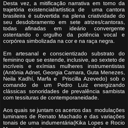
Desta vez, a mitificação narrativa em torno da
trajetória existencial/artística de
uma cantora
brasileira é subvertida na plena criatividade do
seu desdobramento em sete atrizes/cantoras,
todas afinadas em ideário convergente
ostentando o orgulho da potência vocal e
corpórea simbolizada na cor e na raça negra.
Em artesanal e conscientizado substrato do
feminino que se estende, inclusive, ao sexteto de
incríveis e exímias mulheres instrumentistas
(Antônia Adnet, Georgia Camara, Guta Menezes,
Neila Kadhí, Marfa e
Priscilla Azevedo) sob o
comando de um Pedro Luiz energizando
clássicas sonoridades de prevalência sambista
com tessituras de contemporaneidade.
Aos quais se juntam os acertos das
modulações
luminares de Renato Machado e das variações
tonais de uma indumentária(Kika Lopes e Rocio