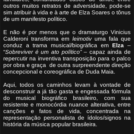
outros muitos retratos de adversidade, pode-se
sim atribuir à vida e à arte de Elza Soares o tônus
de um manifesto político.
E não é por menos que o dramaturgo Vinicius
Calderoni transforma em
leimotiv
uma fala que
conduz a trama musical/biográfica em
Elza
–
“
Sobreviver é um ato político”
– capaz ainda de
repercutir na inventiva transposição para o palco
por obra e graça de outra surpreendente direção
concepcional e coreográfica de Duda Maia.
Aqui, todos os caminhos levam à vontade de
desconstruir a já tão gasta e engessada fórmula
do musical biográfico brasileiro, com sua
resistente e monocórdia nuance alterativa, entre
canções e fatos de vida, concentrada na
representação personalista de ídolos/signos na
história da música popular brasileira.