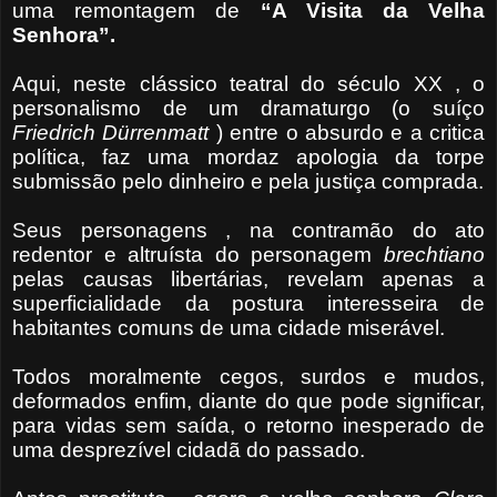
uma remontagem de
“A Visita da Velha
Senhora”.
Aqui, neste clássico teatral do século XX , o
personalismo de um dramaturgo (o suíço
Friedrich Dürrenmatt
) entre o absurdo e a critica
política, faz uma mordaz apologia da torpe
submissão pelo dinheiro e pela justiça comprada.
Seus personagens , na contramão do ato
redentor e altruísta do personagem
brechtiano
pelas causas libertárias, revelam apenas a
superficialidade da postura interesseira de
habitantes comuns de uma cidade miserável.
Todos moralmente cegos, surdos e mudos,
deformados enfim, diante do que pode significar,
para vidas sem saída, o retorno inesperado de
uma desprezível cidadã do passado.