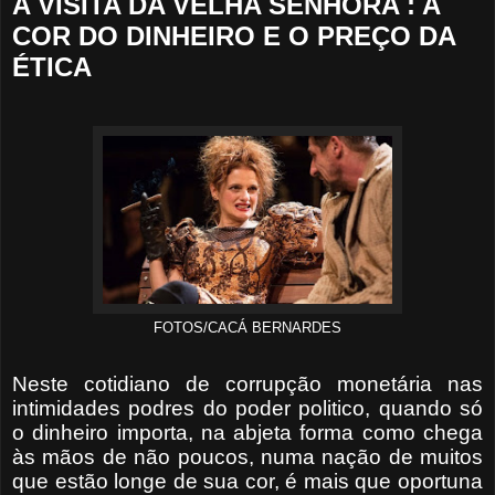
A VISITA DA VELHA SENHORA : A
COR DO DINHEIRO E O PREÇO DA
ÉTICA
FOTOS/CACÁ BERNARDES
Neste cotidiano de corrupção monetária nas
intimidades podres do poder politico, quando só
o dinheiro importa, na abjeta forma como chega
às mãos de não poucos, numa nação de muitos
que estão longe de sua cor, é mais que oportuna