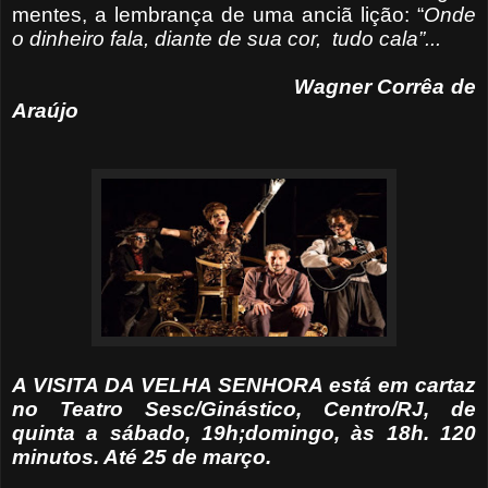
mentes, a lembrança de uma anciã lição: “
Onde
o dinheiro fala, diante de sua cor,
tudo cala”...
Wagner Corrêa de
Araújo
A VISITA DA VELHA SENHORA está em cartaz
no Teatro Sesc/Ginástico, Centro/RJ, de
quinta a sábado, 19h;domingo, às 18h. 120
minutos. Até 25 de março.