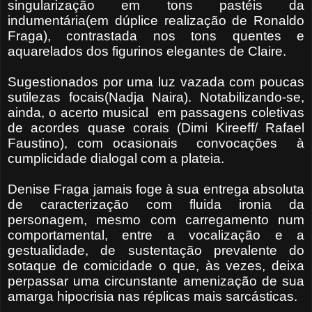
singularização em tons pastéis da
indumentária(em dúplice realização de Ronaldo
Fraga), contrastada nos tons quentes e
aquarelados dos figurinos elegantes de Claire.
Sugestionados por uma luz vazada com poucas
sutilezas focais(Nadja Naira). Notabilizando-se,
ainda, o acerto musical
em passagens coletivas
de acordes quase corais (Dimi Kireeff/ Rafael
Faustino), com ocasionais
convocações
à
cumplicidade dialogal com a plateia.
Denise Fraga jamais foge à sua entrega absoluta
de caracterização com fluida ironia da
personagem, mesmo com carregamento num
comportamental, entre a vocalização e a
gestualidade, de sustentação prevalente do
sotaque de comicidade o que, às vezes, deixa
perpassar uma circunstante amenização de sua
amarga
hipocrisia nas réplicas mais sarcásticas.