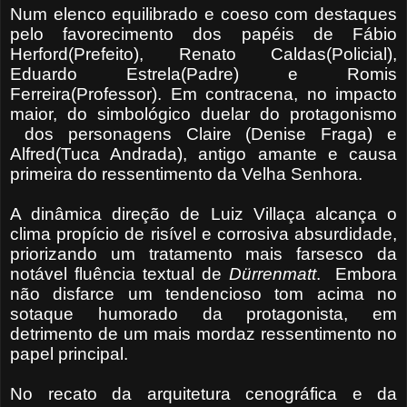
Num elenco equilibrado e coeso com destaques
pelo favorecimento dos papéis de Fábio
Herford(Prefeito), Renato Caldas(Policial),
Eduardo Estrela(Padre) e Romis
Ferreira(Professor). Em contracena, no impacto
maior, do simbológico duelar do protagonismo
dos personagens Claire (Denise Fraga) e
Alfred(Tuca Andrada), antigo amante e causa
primeira do ressentimento da Velha Senhora.
A dinâmica direção de Luiz Villaça alcança o
clima propício de risível e corrosiva absurdidade,
priorizando um tratamento mais farsesco da
notável fluência textual de
Dürrenmatt
.
Embora
não disfarce um tendencioso tom acima no
sotaque humorado da protagonista, em
detrimento de um mais mordaz ressentimento no
papel principal.
No recato da arquitetura cenográfica e da