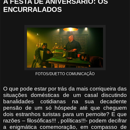
A FESTA DE ANIVERSÁRIO: OS
ENCURRALADOS
FOTOS/DUETTO COMUNICAÇÃO
O que pode estar por trás da mais corriqueira das
situações domésticas de um casal discutindo
banalidades cotidianas na sua decadente
pensão de um só hóspede até que cheguem
dois estranhos turistas para um pernoite? E que
razões – filosóficas!!! , políticas!!!- podem decifrar
a enigmática comemoração, em compasso de