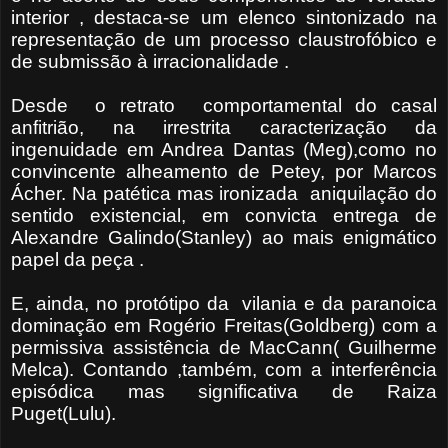
interior , destaca-se um elenco sintonizado na
representação de um processo claustrofóbico e
de submissão à irracionalidade .
Desde o retrato comportamental do casal
anfitrião, na irrestrita caracterização da
ingenuidade em Andrea Dantas (Meg),como no
convincente alheamento de Petey, por Marcos
Ácher. Na patética mas ironizada aniquilação do
sentido existencial, em convicta entrega de
Alexandre Galindo(Stanley) ao mais enigmático
papel da peça .
E, ainda, no protótipo da vilania e da paranoica
dominação em Rogério Freitas(Goldberg) com a
permissiva assistência de MacCann( Guilherme
Melca). Contando ,também, com a interferência
episódica mas significativa de Raiza
Puget(Lulu).