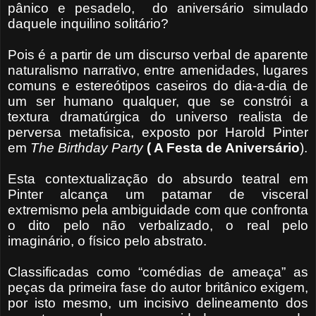
pânico e pesadelo, do aniversário simulado
daquele inquilino solitário?
Pois é a partir de um discurso verbal de aparente
naturalismo narrativo, entre amenidades, lugares
comuns e estereótipos caseiros do dia-a-dia de
um ser humano qualquer, que se constrói a
textura dramatúrgica do universo realista de
perversa metafisica, exposto por Harold Pinter
em
The Birthday Party
( A Festa de Aniversário
).
Esta contextualização do absurdo teatral em
Pinter alcança um patamar de visceral
extremismo pela ambiguidade com que confronta
o dito pelo não verbalizado, o real pelo
imaginário, o físico pelo abstrato.
Classificadas como “comédias de ameaça” as
peças da primeira fase do autor britânico exigem,
por isto mesmo, um incisivo delineamento dos