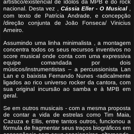
artístico/existencial de ídolos da MPB e do rock
nacional. Desta vez ,
Cássia Eller - O
Musical
,
com texto de Patrícia Andrade, e concepção
/direção conjunta de João Fonseca/ Vinicius
Arneiro.
Assumindo uma linha minimalista , a montagem
concentra todos os seus recursos inventivos no
score musical onde conta com uma expressiva
equipe comandada por dois
músicos/instrumentistas – a percussionista Lan
Lan e o baixista Fernando Nunes -radicalmente
ligados ao rico universo rocker da cantora, com
sua original incursão ao samba e à MPB em
geral.
Se em outros musicais - com a mesma proposta
de contar a vida de estrelas como Tim Maia,
Cazuza e Ellis, entre tantos outros, funcionou a
fórmula de fragmentar seus traços biográficos em