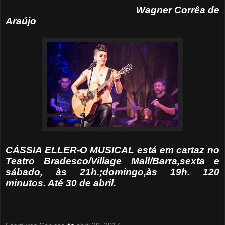
Wagner Corrêa de
Araújo
CÁSSIA ELLER-O MUSICAL está em cartaz no
Teatro Bradesco/Village Mall/Barra,sexta e
sábado, às 21h.;domingo,às 19h. 120
minutos. Até 30 de abril.