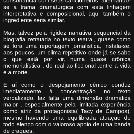
consonância com seus cancioneiros, alternando-
se a trama dramatúrgica com esta linhagem
interpretativa e composicional, aqui também o
ingrediente seria similar.
Mas, talvez pela rigidez narrativa sequencial da
biografia retratada no texto teatral, quase como
se fora uma reportagem jornalística, instala-se,
aos poucos, um clima repetitivo onde já se sabe
o que está por vir, numa quase crônica
memorialística , do real ao ficcional ,entre a vida
e a morte .
E aí como o despojamento cênico conduz
imediatamente à concentração no texto
verbalizado, faz falta uma dimensão dramática
maior , especialmente pela limitada experiência
como atriz da protagonista( Tacy de Campos),
mesmo havendo uma equilibrada atuação de
todo elenco com o valoroso apoio de uma banda
de craques.