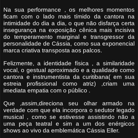
Na sua performance , os melhores momentos
ficam com o lado mais tímido da cantora na
intimidade do dia a dia, o que não disfarça certa
insegurança na exposição cênica mais incisiva
do temperamento marginal e transgressor da
personalidade de Cássia, como sua exponencial
marca criativa transposta aos palcos.
Felizmente, a identidade física , a similaridade
vocal, o gestual aproximado e a qualidade como
cantora e instrumentista da curitibana( em sua
estreia profissional como atriz) ,criam uma
imediata empatia com o público .
Que ,assim,direciona seu olhar armado na
verdade com que ela incorpora o sedutor legado
musical , como se estivesse assistindo não a
uma peça teatral e sim a um dos enérgicos
shows ao vivo da emblemática Cássia Eller.