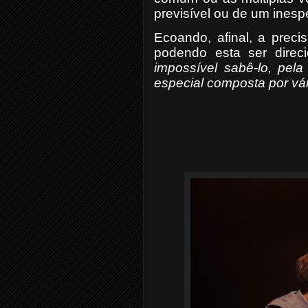
previsível ou de um inesp
Ecoando, afinal, a preci
podendo esta ser direci
impossível sabê-lo, pel
especial composta por vári