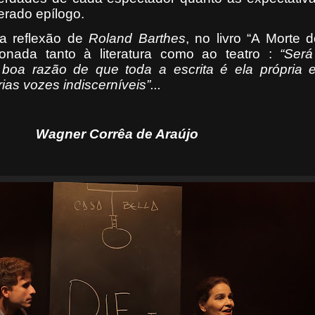
erado epílogo.
sa reflexão de
Roland Barthes
, no livro “A Morte d
onada tanto à literatura como ao teatro :
“Ser
a boa razão de que toda a escrita é ela própria 
as vozes indiscerníveis”...
Wagner Corrêa de Araújo