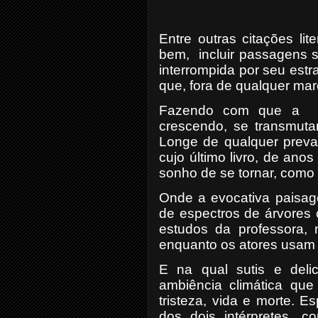
Entre outras citações li
bem, incluir passagens s
interrompida por seu es
que, fora de qualquer ma
Fazendo com que a
crescendo, se transmutan
Longe de qualquer preval
cujo último livro, de anos
sonho de se tornar, como e
Onde a evocativa paisage
de espectros de árvores 
estudos da professora, 
enquanto os atores usam 
E na qual sutis e deli
ambiência climática que 
tristeza, vida e morte. 
dos dois intérpretes, 