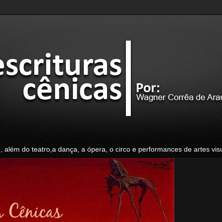
o, além do teatro,a dança, a ópera, o circo e performances de artes vis