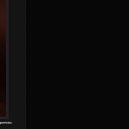
gonistas.