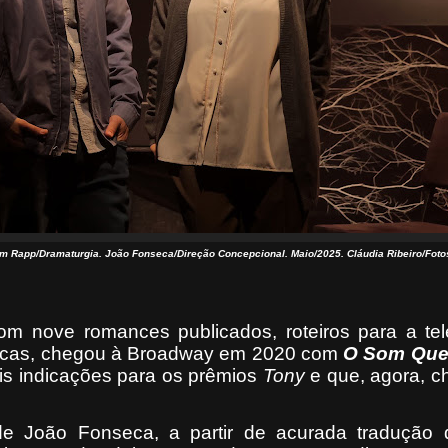
 Rapp/Dramaturgia. João Fonseca/Direção Concepcional. Maio/2025. Cláudia Ribeiro/Foto
m nove romances publicados, roteiros para a tel
ficas, chegou à Broadway em 2020 com
O Som Que
is indicações para os prêmios
Tony
e que, agora, c
de João Fonseca, a partir de acurada tradução 