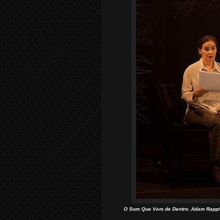
O Som Que Vem de Dentro. Adam Rapp/D