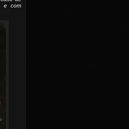
a e com