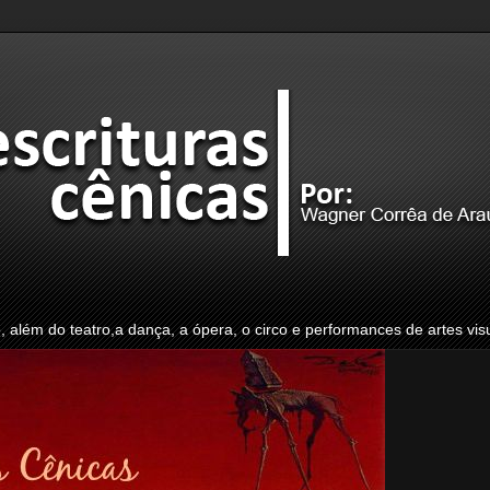
o, além do teatro,a dança, a ópera, o circo e performances de artes vis