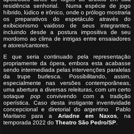
residência senhorial.
Numa espécie de jogo
híbrido, lúdico e irônico, onde o prólogo mostraria
os preparativos do espetáculo através do
exibicionismo vaidoso de seus integrantes,
incluindo desde a postura impositiva de seu
mordomo ao clima de intrigas entre ensaiadores
e atores/cantores.
E que seria continuado pela representação
propriamente da ópera, embora esta acabasse
sendo intermediada pelas intervenções paralelas
da trupe burlesca. Possibilitando, assim,
especialmente nas versões contemporâneas,
uma abertura a diversas releituras, com um certo
sotaque
pop
convivendo com a tradição
operística. Caso desta instigante inventividade
concepcional e diretorial do argentino
Pablo
Maritano para a
Ariadne
em Naxos
, na
temporada 2022 do
Theatro São Pedro/SP
.