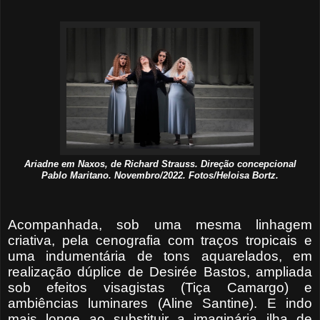
Ariadne em Naxos, de Richard Strauss. Direção concepcional
Pablo Maritano. Novembro/2022. Fotos/Heloisa Bortz.
Acompanhada, sob uma mesma linhagem
criativa, pela cenografia com traços tropicais e
uma indumentária de tons aquarelados, em
realização dúplice de Desirée Bastos, ampliada
sob efeitos visagistas (Tiça Camargo) e
ambiências luminares (Aline Santine). E indo
mais longe ao substituir a imaginária ilha de