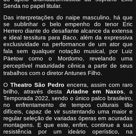
Senda no papel titular.
Das interpretações do naipe masculino, há que
se sublinhar o belo empenho do tenor Eric
Herrero diante do desafiante alcance da extensa
e ideal tessitura para
Baco
, além da expressiva
exclusividade na performance de um ator que
fala sem qualquer notação musical,
por Luiz
Päetow como o Mordomo, revelando uma
perceptível maturidade cênica a partir de seus
trabalhos com o diretor Antunes Filho.
O
Theatro São Pedro
encerra, assim com raro
brilho, através desta
Ariadne em Naxos
, a
Temporada 2022, sendo o único palco brasileiro,
no enfrentamento de tempos culturais tão
difíceis, capaz de vir sustentando uma maior e
regular seleção de variadas óperas em acuradas
montagens. E que este, enfim, continue a sua
resistência por um ideário operístico, na