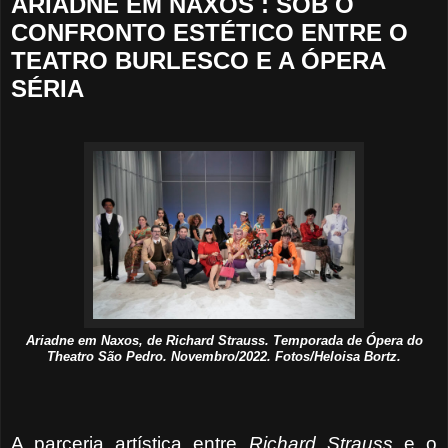
ARIADNE EM NAXOS : SOB O
CONFRONTO ESTÉTICO ENTRE O
TEATRO BURLESCO E A ÓPERA
SÉRIA
Ariadne em Naxos, de Richard Strauss. Temporada de Ópera do
Theatro São Pedro. Novembro/2022. Fotos/Heloisa Bortz.
A parceria artística entre
Richard Strauss
e o