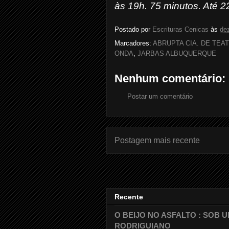
às 19h. 75 minutos. Até 
Postado por
Escrituras Cenicas
às
de
Marcadores:
ABRUPTA CIA. DE TEA
ONDA
,
JARBAS ALBUQUERQUE
Nenhum comentário:
Postar um comentário
Postagem mais recente
Recente
O BEIJO NO ASFALTO : SOB
RODRIGUIANO