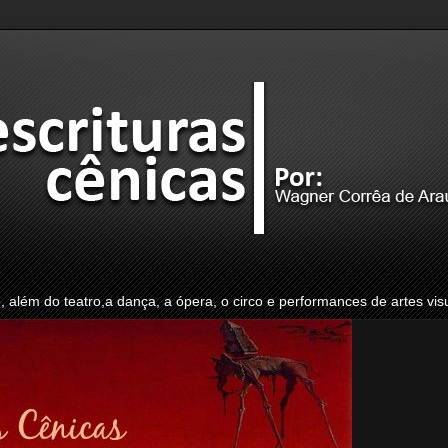
o, além do teatro,a dança, a ópera, o circo e performances de artes vis