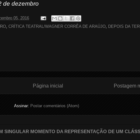
22 de dezembro
zembro 05, 2016
TRO
,
CRÍTICA TEATRAL/WAGNER CORRÊA DE ARAÚJO
,
DEPOIS DA TER
Página inicial
Postagem m
Assinar:
Postar comentários (Atom)
 UM SINGULAR MOMENTO DA REPRESENTAÇÃO DE UM CLÁS