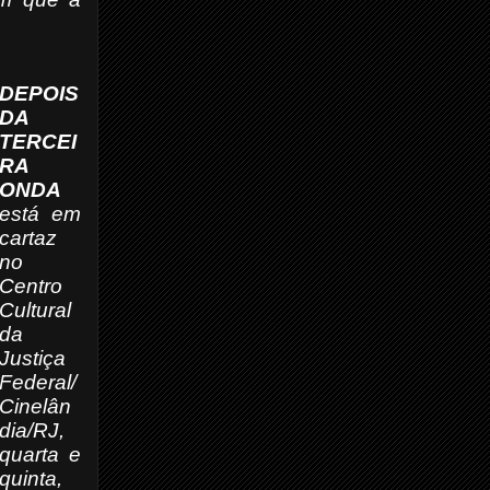
DEPOIS
DA
TERCEI
RA
ONDA
está em
cartaz
no
Centro
Cultural
da
Justiça
Federal/
Cinelân
dia/RJ,
quarta e
quinta,