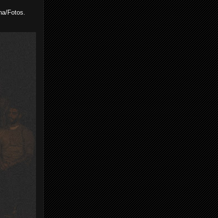
na/Fotos.