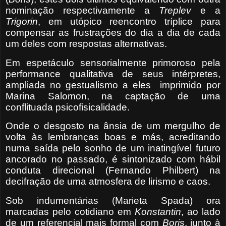
nominação respectivamente a
Treplev
e a
Trigorin
, em utópico reencontro tríplice para
compensar as frustrações do dia a dia de cada
um deles com respostas alternativas.
Em espetáculo sensorialmente primoroso pela
performance qualitativa de seus intérpretes,
ampliada no gestualismo a eles
imprimido por
Marina Salomon, na captação de uma
conflituada psicofisicalidade.
Onde o desgosto na ânsia de um mergulho de
volta às lembranças boas e más, acreditando
numa saída pelo sonho de um inatingível futuro
ancorado no passado, é sintonizado com hábil
conduta direcional (Fernando Philbert) na
decifração de uma atmosfera de lirismo e caos.
Sob indumentárias (Marieta Spada) ora
marcadas pelo cotidiano em
Konstantin
, ao lado
de um referencial mais formal com
Boris
, junto à