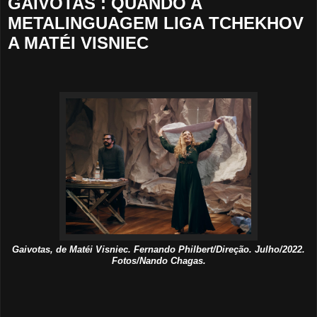
GAIVOTAS : QUANDO A
METALINGUAGEM LIGA TCHEKHOV
A MATÉI VISNIEC
Gaivotas, de Matéi Visniec. Fernando Philbert/Direção. Julho/2022.
Fotos/Nando Chagas.