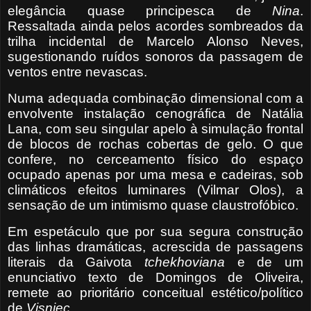
elegância quase principesca de
Nina
.
Ressaltada ainda pelos acordes sombreados da
trilha incidental de Marcelo Alonso Neves,
sugestionando ruídos sonoros da passagem de
ventos entre nevascas.
Numa adequada combinação dimensional com a
envolvente instalação cenográfica de Natália
Lana, com seu singular apelo à simulação frontal
de blocos de rochas cobertas de gelo. O que
confere, no cerceamento físico do espaço
ocupado apenas por uma mesa e cadeiras, sob
climáticos efeitos luminares (Vilmar Olos), a
sensação de um intimismo quase claustrofóbico.
Em espetáculo que por sua segura construção
das linhas dramáticas, acrescida de passagens
literais da Gaivota
tchekhoviana
e de um
enunciativo texto de Domingos de Oliveira,
remete ao prioritário conceitual estético/político
de
Visniec
.