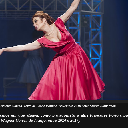
Estúpido Cupido. Texto de Flávio Marinho. Novembro 2015.Foto/Ricardo Brajterman.
áculos em que atuava, como protagonista, a atriz Françoise Forton, p
or Wagner
Corrêa de Araújo, entre 2014 e 2017).