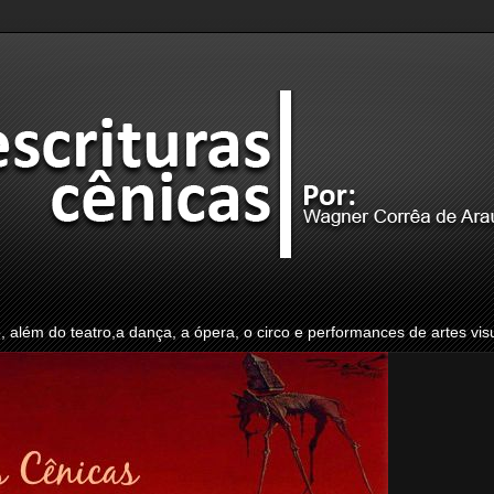
o, além do teatro,a dança, a ópera, o circo e performances de artes vis