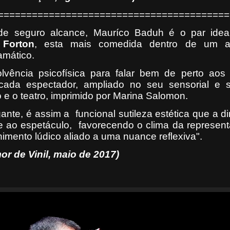
=========================================
de seguro alcance, Mauríco Baduh é o par idea
 Forton
, esta mais comedida dentro de um a
mático.
lvência psicofísica para falar bem de perto aos 
ada espectador, ampliado no seu sensorial e s
o e o teatro, imprimido por Marina Salomon.
ante, é assim a
funcional sutileza estética que a d
 ao espetáculo,
favorecendo o clima da represen
nimento lúdico aliado a uma nuance reflexiva".
r de Vinil
, maio de 2017)