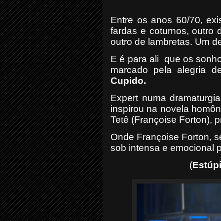
Entre os anos 60/70, exi
fardas e coturnos, outro
outro de lambretas. Um de 
E é para ali
que os sonh
marcado pela alegria de
Cupido.
Expert numa dramaturgia
inspirou na novela homôni
Tetê (Françoise Forton), p
Onde Françoise Forton, 
sob intensa e emocional p
(
Estúp