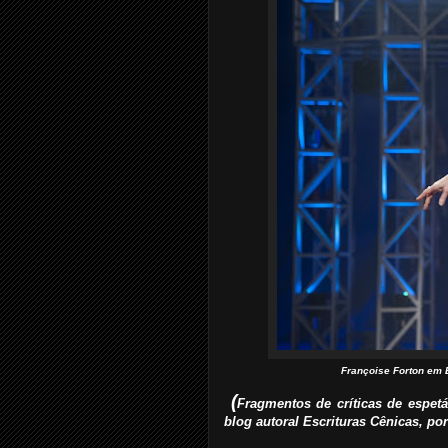
Françoise Forton em 
(
Fragmentos de críticas de espet
blog autoral Escrituras Cênicas, p