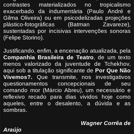
contrastes materializados no tropicalismo
exacerbado da indumentária (Paulo André e
Gilma Oliveira) ou em psicodelizadas projeções
plástico-fotográficas (Batman Zavareze),
sustentadas por incisivas intervenções sonoras
(Felipe Storino).
Justificando, enfim, a encenação atualizada, pela
Companhia Brasileira de Teatro
, de um texto
menos valorizado da juventude de Tchekhov,
aqui sob a titulação significante de
Por Que Não
Vivemos?.
Que transmite, nos investigativos
questionamentos concepcionais de seu
comando mor (Márcio Abreu), um necessário e
reflexivo recado para dias vividos hoje como
aqueles, entre o desalento, a dúvida e as
sombras.
Wagner Corrêa de
Araújo