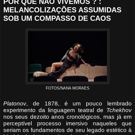
POR QUE NÃO VIVEMOS ? :
MELANCOLIZAÇÕES ASSUMIDAS
SOB UM COMPASSO DE CAOS
FOTOS/NANA MORAES
Platonov
, de 1878, é um pouco lembrado
experimento da linguagem teatral de
Tchekhov
nos seus dezoito anos cronológicos, mas já em
perceptível processo imersivo naqueles que
seriam os fundamentos de seu legado estético à