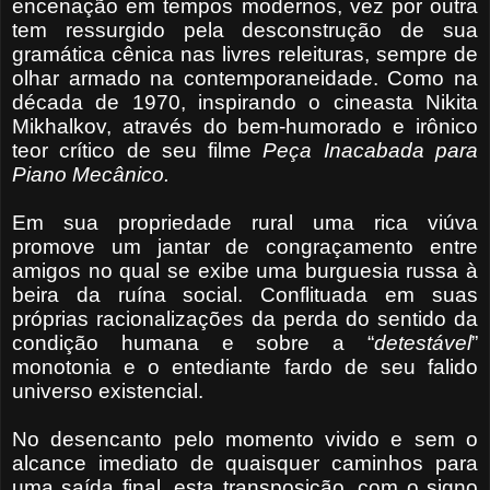
encenação em tempos modernos, vez por outra
tem ressurgido pela desconstrução de sua
gramática cênica nas livres releituras, sempre de
olhar armado na contemporaneidade. Como na
década de 1970, inspirando o cineasta Nikita
Mikhalkov, através do bem-humorado e irônico
teor crítico de seu filme
Peça Inacabada para
Piano Mecânico.
Em sua propriedade rural uma rica viúva
promove um jantar de congraçamento entre
amigos no qual se exibe uma burguesia russa à
beira da ruína social. Conflituada em suas
próprias racionalizações da perda do sentido da
condição humana e sobre a “
detestável
”
monotonia e o entediante fardo de seu falido
universo existencial.
No desencanto pelo momento vivido e sem o
alcance imediato de quaisquer caminhos para
uma saída final, esta transposição, com o signo