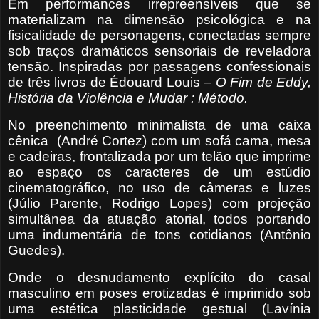
Em performances irrepreensíveis que se
materializam na dimensão psicológica e na
fisicalidade de personagens, conectadas sempre
sob traços dramáticos sensoriais de reveladora
tensão. Inspiradas por passagens confessionais
de três livros de Édouard Louis –
O Fim de Eddy,
História da Violência e Mudar
: Método.
No preenchimento minimalista de uma caixa
cênica
(André Cortez) com um sofá cama, mesa
e cadeiras, frontalizada por um telão que imprime
ao espaço os caracteres de um estúdio
cinematográfico, no uso de câmeras e luzes
(Júlio Parente, Rodrigo Lopes) com projeção
simultânea da atuação atorial, todos portando
uma indumentária de tons cotidianos (Antônio
Guedes).
Onde o desnudamento explícito do casal
masculino em poses erotizadas é imprimido sob
uma estética plasticidade gestual (Lavínia