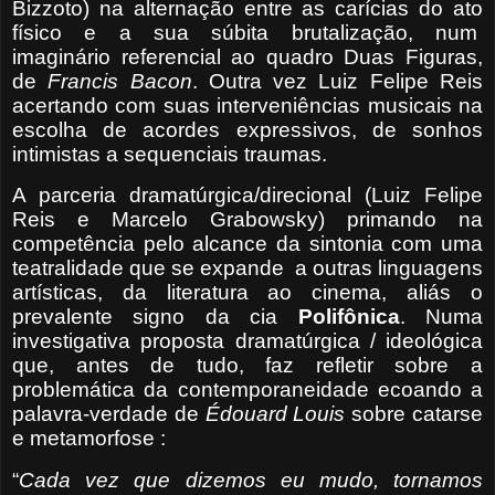
Bizzoto) na alternação entre as carícias do ato
físico e a sua súbita brutalização, num
imaginário referencial ao quadro Duas Figuras,
de
Francis Bacon
. Outra vez Luiz Felipe Reis
acertando com suas interveniências musicais na
escolha de acordes expressivos, de sonhos
intimistas a sequenciais traumas.
A parceria dramatúrgica/direcional (Luiz Felipe
Reis e Marcelo Grabowsky) primando na
competência pelo alcance da sintonia com uma
teatralidade que se expande
a
outras linguagens
artísticas, da literatura ao cinema, aliás o
prevalente signo da cia
Polifônica
. Numa
investigativa proposta dramatúrgica / ideológica
que, antes de tudo, faz refletir sobre a
problemática da contemporaneidade ecoando a
palavra-verdade de
É
douard Louis
sobre catarse
e metamorfose :
“
Cada vez que dizemos eu mudo, tornamos