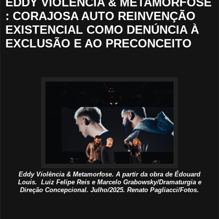
EDDY VIOLÊNCIA & METAMORFOSE
: CORAJOSA AUTO REINVENÇÃO
EXISTENCIAL COMO DENÚNCIA À
EXCLUSÃO E AO PRECONCEITO
Eddy Violência & Metamorfose. A partir da obra de Édouard
Louis. Luiz Felipe Reis e Marcelo Grabowsky/Dramaturgia e
Direção Concepcional. Julho/2025. Renato Pagliacci/Fotos.