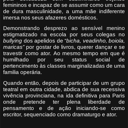
femininos e incapaz de se assumir como um cara
de dura masculinidade, a uma mãe indiferente
imersa nos seus afazeres domésticos.
Demonstrando desprezo ao sensível menino
estigmatizado na escola por seus colegas no
bullying
dos apelidos de “
bicha, veadinho, boiola,
maricas”
por gostar de livros, querer dançar e se
travestir como ator.
Ao mesmo tempo em que é
humilhado por seu status social de
pertencimento às classes marginalizadas de uma
familia operária.
Quando então, depois de participar de um grupo
teatral em outra cidade, abdica de sua recessiva
vivência provinciana, na ida definitiva para Paris
onde pretende ter plena liberdade de
pensamento e de ação iniciando-se como
escritor, sequenciado como dramaturgo e ator.