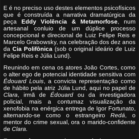
E é no preciso uso destes elementos psicofísicos
que é construída a narrativa dramatúrgica da
peça
Eddy
Violência & Metamorfose
, num
artesanal conluio de um dúplice processo
concepcional e direcional de Luiz Felipe Reis e
Marcelo Grabowsky, na celebração dos dez anos
da
Cia Polifônica
(sob o original ideário de Luiz
Felipe Reis e Júlia Lund).
Reunindo em cena os atores João Cortes, como
o alter ego de potencial identidade sensitiva com
Édouard Louis
, a convicta representação como
de hábito pela atriz Júlia Lund, aqui no papel de
Clara
, irmã de
Édouard
ou da investigadora
policial, mais a contumaz visualização da
xenofobia na enérgica entrega de Igor Fortunato,
alternando-se como o estrangeiro
Redá
, o
mentor do crime sexual, ora o marido-confidente
de
Clara.