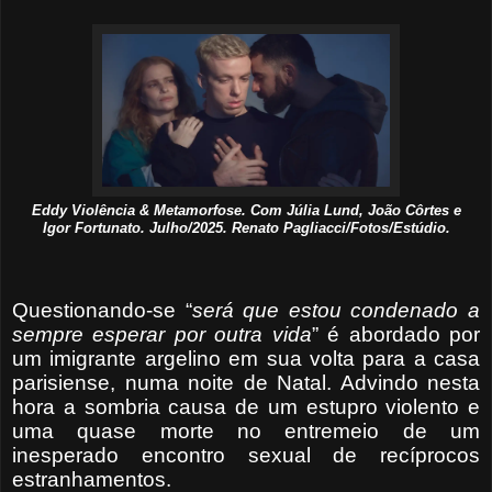
Eddy Violência & Metamorfose. Com Júlia Lund, João Côrtes e
Igor Fortunato. Julho/2025. Renato Pagliacci/Fotos/Estúdio.
Questionando-se “
será que estou condenado a
sempre
esperar por outra vida
” é abordado por
um imigrante argelino em sua volta para a casa
parisiense, numa noite de Natal. Advindo nesta
hora a sombria causa de um estupro violento e
uma quase morte no entremeio de um
inesperado encontro sexual de recíprocos
estranhamentos.