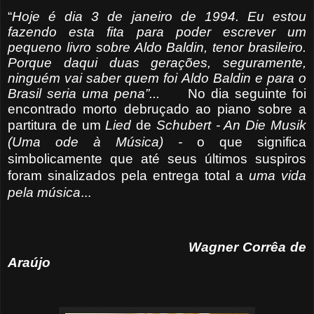
“
Hoje é dia 3 de janeiro de 1994. Eu estou
fazendo esta fita para poder escrever um
pequeno livro sobre Aldo Baldin, tenor brasileiro.
Porque daqui duas gerações, seguramente,
ninguém vai saber quem foi Aldo Baldin e para o
Brasil seria uma pena”...
No dia seguinte foi
encontrado morto debruçado ao piano sobre a
partitura de um
Lied
de
Sc
hubert - An Die Musik
(Uma ode à Música) -
o que significa
simbolicamente que até seus últimos suspiros
foram sinalizados pela entrega total a
uma vida
pela música
...
Wagner Corrêa de
Araújo