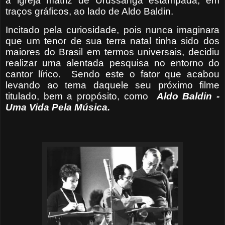
a igreja matriz de Urussanga estampada, em
traços gráficos, ao lado de Aldo Baldin.
Incitado pela curiosidade, pois nunca imaginara
que um tenor de sua terra natal tinha sido dos
maiores do Brasil em termos universais, decidiu
realizar uma alentada pesquisa no entorno do
cantor lírico.
Sendo este o fator que acabou
levando ao tema daquele seu próximo filme
titulado, bem a propósito, como
Aldo Baldin -
Uma Vida Pela Música.