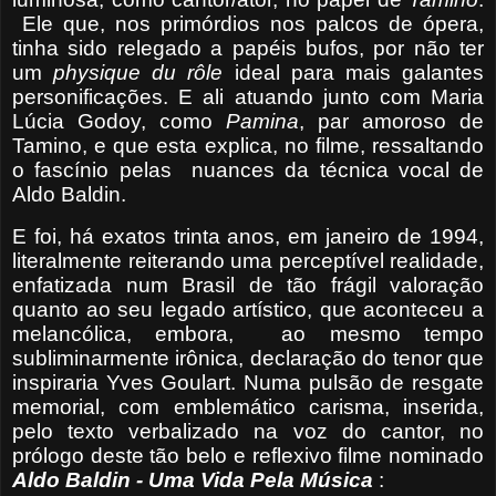
Ele que, nos primórdios nos palcos de ópera,
tinha sido relegado a papéis bufos, por não ter
um
physique du rôle
ideal para mais galantes
personificações. E ali atuando junto com Maria
Lúcia Godoy, como
Pamina
, par amoroso de
Tamino, e que esta explica, no filme, ressaltando
o fascínio pelas nuances da técnica vocal de
Aldo Baldin.
E foi, há exatos trinta anos, em janeiro de 1994,
literalmente reiterando uma perceptível realidade,
enfatizada num Brasil de tão frágil valoração
quanto ao seu legado artístico, que aconteceu a
melancólica, embora,
ao mesmo tempo
subliminarmente irônica, declaração do tenor que
inspiraria Yves Goulart. Numa pulsão de resgate
memorial, com emblemático carisma, inserida,
pelo texto verbalizado na voz do cantor, no
prólogo deste tão belo e reflexivo filme nominado
Aldo Baldin - Uma Vida Pela Música
: