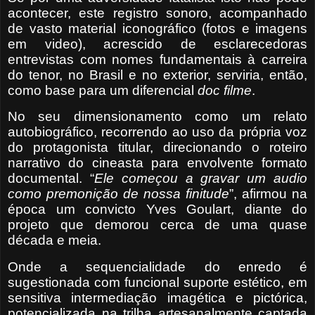
acontecer, este registro sonoro, acompanhado
de vasto material iconográfico (fotos e imagens
em video), acrescido de esclarecedoras
entrevistas com nomes fundamentais à carreira
do tenor, no Brasil e no exterior, serviria, então,
como base para um diferencial
doc filme
.
No seu dimensionamento como um relato
autobiográfico, recorrendo ao uso da própria voz
do protagonista titular, direcionando o roteiro
narrativo do cineasta para envolvente formato
documental. “
Ele começou a gravar
um audio
como premonição de nossa finitude
”, afirmou na
época um convicto Yves Goulart, diante do
projeto que demorou cerca de uma quase
década e meia.
Onde a sequencialidade do enredo é
sugestionada com funcional suporte estético, em
sensitiva intermediação imagética e pictórica,
potencializada na trilha artesanalmente captada