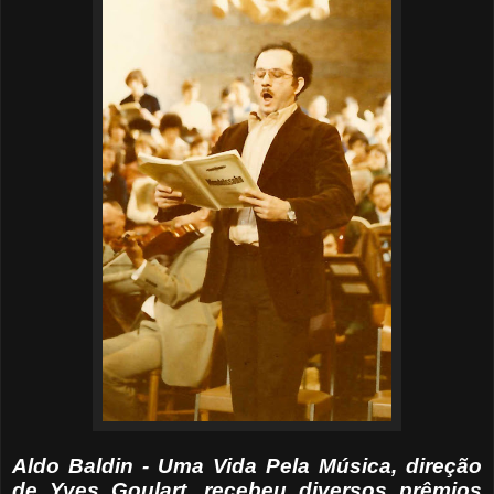
Aldo Baldin - Uma Vida Pela Música, direção
de Yves Goulart, recebeu diversos prêmios