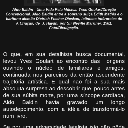
Aldo Baldin - Uma Vida Pela Música. Yves Goulart/Direção
Concepcional. Aldo Baldin entre a soprano suiça Edith Mathis e o
barítono alemão Dietrich Fischer-Dieskau, icônicos intérpretes de
A Criação, de J. Haydn, por Sir Neville Marriner, 1981.
Foto/Divulgação.
O que, em sua detalhista busca documental,
levou Yves Goulart ao encontro das origens
ouvindo o núcleo de familiares e amigos,
continuada nos parceiros da então ascendente
trajetória artística. E qual não foi a sua mais
absoluta surpresa ao descobrir que, pouco antes
de sua súbita morte, por uma síncope cardíaca,
Aldo Baldin havia gravado um longo
autodepoimento, com a idéia de transformá-lo
num livro.
Se por uma adversidade fatalista isto não pôde