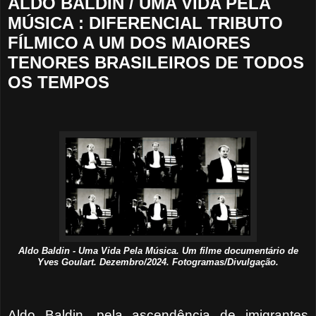
ALDO BALDIN / UMA VIDA PELA
MÚSICA : DIFERENCIAL TRIBUTO
FÍLMICO A UM DOS MAIORES
TENORES BRASILEIROS DE TODOS
OS TEMPOS
Aldo Baldin - Uma Vida Pela Música. Um filme documentário de
Yves Goulart. Dezembro/2024. Fotogramas/Divulgação.
Aldo Baldin, pela ascendência de imigrantes