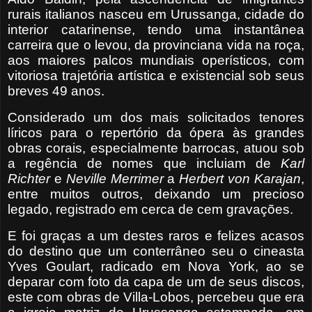
rurais italianos nasceu em Urussanga, cidade do
interior catarinense, tendo uma instantânea
carreira que o levou, da provinciana vida na roça,
aos maiores palcos mundiais operísticos, com
vitoriosa trajetória artística e existencial sob seus
breves 49 anos.
Considerado um dos mais solicitados tenores
líricos para o repertório da ópera às grandes
obras corais, especialmente barrocas, atuou sob
a regência de nomes que incluiam de
Karl
Richter
e
Neville Merrimer
a
Herbert von Karajan
,
entre muitos outros, deixando um precioso
legado, registrado em cerca de cem gravações.
E foi graças a um destes raros e felizes acasos
do destino que um conterrâneo seu o cineasta
Yves Goulart, radicado em Nova York, ao se
deparar com foto da capa de um de seus discos,
este com obras de Villa-Lobos, percebeu que era