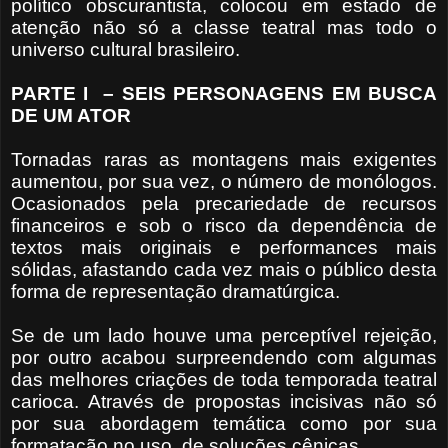
político obscurantista, colocou em estado de
atenção não só a classe teatral mas todo o
universo cultural brasileiro.
PARTE I
– SEIS PERSONAGENS EM BUSCA
DE UM ATOR
Tornadas raras as montagens mais exigentes
aumentou, por sua vez, o número de monólogos.
Ocasionados pela precariedade de recursos
financeiros e sob o risco da dependência de
textos mais originais e performances mais
sólidas, afastando cada vez mais o público desta
forma de representação dramatúrgica.
Se de um lado houve uma perceptível rejeição,
por outro acabou surpreendendo com algumas
das melhores criações de toda temporada teatral
carioca. Através de propostas incisivas não só
por sua abordagem temática como por sua
formatação no uso
de soluções cênicas.