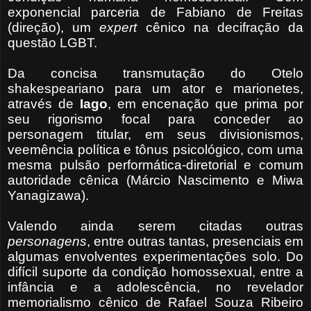
exponencial parceria de Fabiano de Freitas
(direção), um
expert
cênico na decifração da
questão LGBT.
Da concisa transmutação do Otelo
shakespeariano para um ator e marionetes,
através de
Iago
, em encenação que prima por
seu rigorismo focal para conceder ao
personagem titular, em seus divisionismos,
veemência política e tônus psicológico, com uma
mesma pulsão performática-diretorial e comum
autoridade cênica (Márcio Nascimento e Miwa
Yanagizawa).
Valendo ainda serem citadas outras
personagens
, entre outras tantas, presenciais em
algumas envolventes experimentações solo. Do
difícil suporte da condição homossexual, entre a
infância e a adolescência, no revelador
memorialismo cênico de Rafael Souza Ribeiro