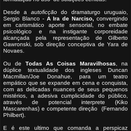
Desde a
autoficção
do dramaturgo uruguaio,
Sergio Blanco -
A Ira de Narciso,
convergindo
em carismático aporte sensorial, no embate
psicológico e na instigante corporeidade
alcançada pela representação de Gilberto
Gawronski, sob direção conceptiva de Yara de
Novaes.
Ou de
Todas As Coisas Maravilhosas
, na
dúplice textualidade dos ingleses Duncan
Macmillan/Joe Donahue, para um teatro
empático que se expande em cena e conquista,
com as delicadas nuances de seus pequenos
mistérios, a adesiva cumplicidade do público,
através de potencial interprete (Kiko
Mascarenhas) e competente direção (Fernando
Philbert).
E é este ultimo que comanda a perspicaz