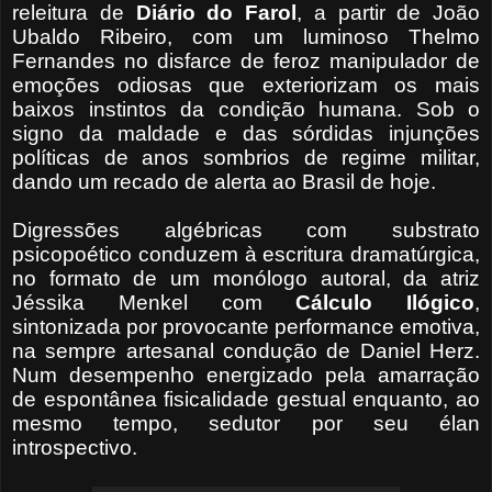
releitura de
Diário
do Farol
, a partir de João
Ubaldo Ribeiro, com um luminoso Thelmo
Fernandes no disfarce de feroz manipulador de
emoções odiosas que exteriorizam os mais
baixos instintos da condição humana. Sob o
signo da maldade e das sórdidas injunções
políticas de anos sombrios de regime militar,
dando um recado de alerta ao Brasil de hoje.
Digressões algébricas com substrato
psicopoético conduzem à escritura dramatúrgica,
no formato de um monólogo autoral, da atriz
Jéssika Menkel com
Cálculo Ilógico
,
sintonizada por provocante performance emotiva,
na sempre artesanal condução de Daniel Herz.
Num desempenho energizado pela amarração
de espontânea fisicalidade gestual enquanto, ao
mesmo tempo, sedutor por seu élan
introspectivo.