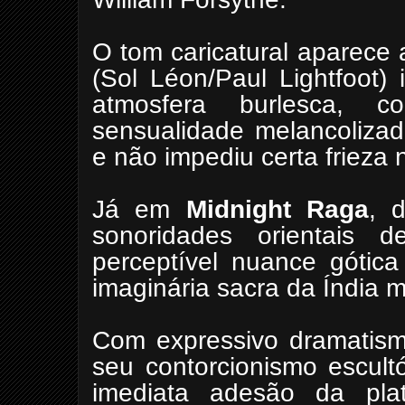
O tom caricatural aparece
(Sol Léon/Paul Lightfoot)
atmosfera burlesca, co
sensualidade melancoliza
e não impediu certa frieza 
Já em
Midnight Raga
, 
sonoridades orientai
perceptível nuance gótic
imaginária sacra da Índia m
Com expressivo dramatismo
seu contorcionismo escult
imediata adesão da pla