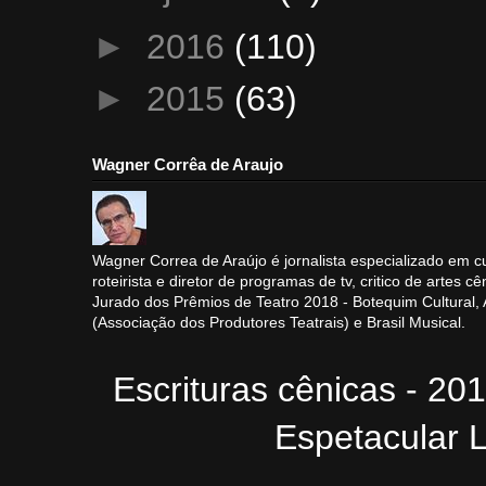
►
2016
(110)
►
2015
(63)
Wagner Corrêa de Araujo
Wagner Correa de Araújo é jornalista especializado em cu
roteirista e diretor de programas de tv, critico de artes cê
Jurado dos Prêmios de Teatro 2018 - Botequim Cultural
(Associação dos Produtores Teatrais) e Brasil Musical.
Escrituras cênicas - 20
Espetacular L