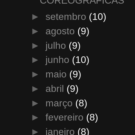
COREOGRÁFICAS
►
setembro
(10)
►
agosto
(9)
►
julho
(9)
►
junho
(10)
►
maio
(9)
►
abril
(9)
►
março
(8)
►
fevereiro
(8)
►
janeiro
(8)