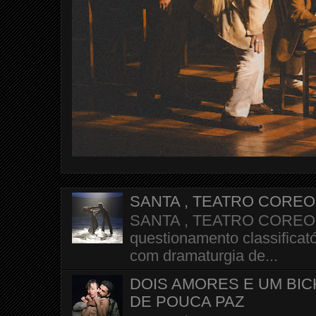
SANTA , TEATRO CORE
SANTA , TEATRO COREOGR
questionamento classificató
com dramaturgia de...
DOIS AMORES E UM BI
DE POUCA PAZ