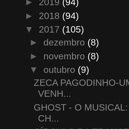
►
2019
(94)
►
2018
(94)
▼
2017
(105)
►
dezembro
(8)
►
novembro
(8)
▼
outubro
(9)
ZECA PAGODINHO-UM
VENH...
GHOST - O MUSICAL
CH...