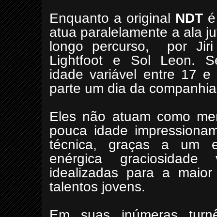
Enquanto a original
NDT
é 
atua paralelamente a ala j
longo percurso, por Jir
Lightfoot e Sol Leon. Se
idade variável entre 17 e
parte um dia da companhia
Eles não atuam como mero
pouca idade impressionam
técnica, graças a um e
enérgica graciosidade
idealizadas para a maio
talentos jovens.
Em suas inúmeras turnê