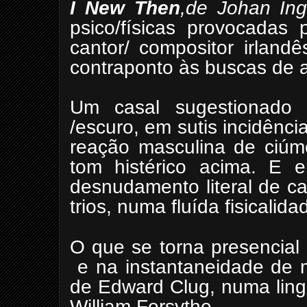
I New Then
,de Johan Ing
psico/físicas provocadas 
cantor/ compositor irland
contraponto às buscas de 
Um casal sugestionado e
/escuro, em sutis incidência
reação masculina de ciúm
tom histérico acima. E 
desnudamento literal de ca
trios, numa fluída fisicali
O que se torna presencial
e na instantaneidade de
de Edward Clug, numa ling
William Forsythe.