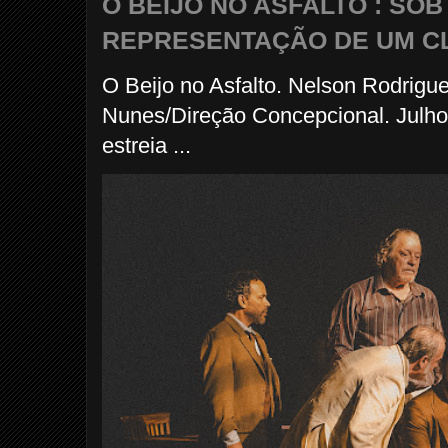
O BEIJO NO ASFALTO : SO
REPRESENTAÇÃO DE UM C
O Beijo no Asfalto. Nelson Rodrigu
Nunes/Direção Concepcional. Julho
estreia ...