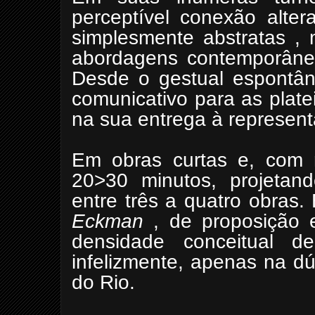
perceptível conexão alter
simplesmente abstratas ,
abordagens contemporâneas
Desde o gestual espontân
comunicativo para as plat
na sua entrega à represent
Em obras curtas e, com r
20>30 minutos, projetan
entre três a quatro obras
Eckman
, de proposição 
densidade conceitual de
infelizmente, apenas na d
do Rio.