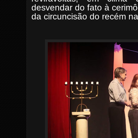
desvendar do fato à cerimôn
da circuncisão do recém na