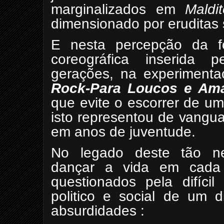
marginalizados em
Maldi
dimensionado por eruditas 
E nesta percepção da fo
coreográfica inserida 
gerações, na experimentaç
Rock-Para Loucos e Am
que evite o escorrer de u
isto representou de vangu
em anos de juventude.
No legado deste tão ne
dançar a vida em cad
questionados pela difíc
politico e social de um d
absurdidades :