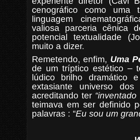
experiente diretor (Cavi 
cenográfico como uma 
linguagem cinematográf
valiosa parceria cênica
potencial textualidade (
muito a dizer.
Remetendo, enfim,
Uma
P
de um tríptico estético – 
lúdico brilho dramático 
extasiante universo dos
acreditando ter
“inventado
teimava em ser definido p
palavras : “
Eu sou um gran
W