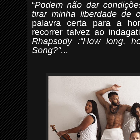
“
Podem não dar condiçõe
tirar minha liberdade de c
palavra certa para a ho
recorrer talvez ao indaga
Rhapsody :“How long, h
Song?"...