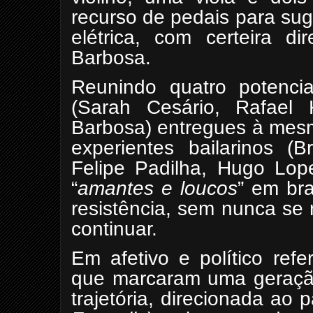
recurso de pedais para su
elétrica, com certeira d
Barbosa.
Reunindo quatro potencial
(Sarah Cesário, Rafael 
Barbosa) entregues à mesm
experientes bailarinos (
Felipe Padilha, Hugo Lop
“
amantes e
loucos
” em bra
resistência, sem nunca se
continuar.
Em afetivo e político ref
que marcaram uma geraçã
trajetória, direcionada ao p