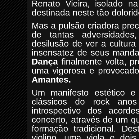
Renato Vieira, isolado na
destinada neste tão dolori
Mas a pulsão criadora prec
de tantas adversidades,
desilusão de ver a cultura
insensatez de seus manda
Dança
finalmente volta, p
uma vigorosa e provocad
Amantes.
Um manifesto estético e 
clássicos do rock an
introspectivo dos acord
concerto, através de um q
formação tradicional. De
violino, uma viola e doi