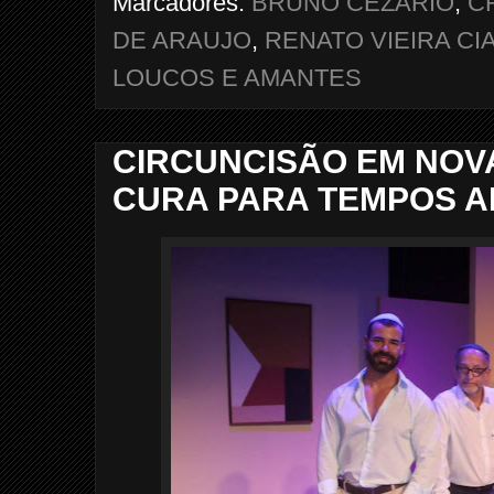
Marcadores:
BRUNO CEZARIO
,
C
DE ARAUJO
,
RENATO VIEIRA CI
LOUCOS E AMANTES
CIRCUNCISÃO EM NOVA
CURA PARA TEMPOS 