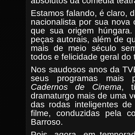
absolutos da comédia teatral
Estamos falando, é claro, 
nacionalista por sua nova o
que sua origem húngara.
peças autorais, além de q
mais de meio século sem
todos e felicidade geral do 
Nos saudosos anos da TVE
seus programas mais pr
Cadernos de Cinema
, t
dramaturgo mais de uma v
das rodas inteligentes de
filme, conduzidas pela c
Barroso.
Pois, agora, em temporad