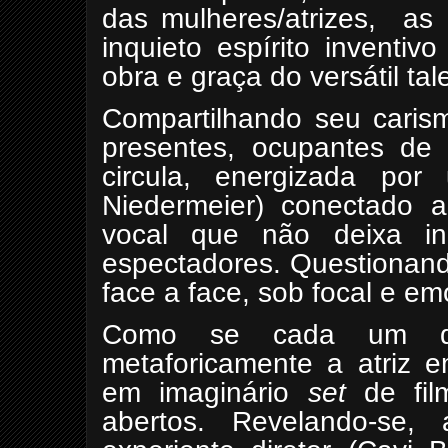
das mulheres/atrizes, as 
inquieto espírito inventiv
obra e graça do versátil ta
Compartilhando seu caris
presentes, ocupantes de 
circula, energizada por 
Niedermeier) conectado a 
vocal que não deixa in
espectadores. Questionand
face a face, sob focal e emo
Como se cada um dele
metaforicamente a atriz
em imaginário
set
de fil
abertos. Revelando-se,