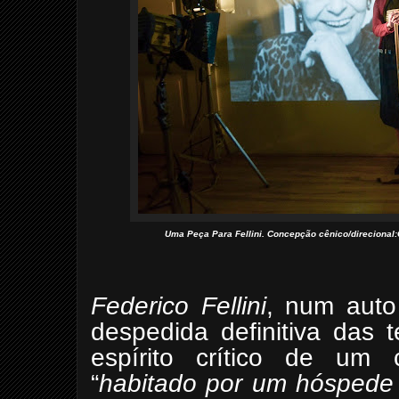
Uma Peça Para Fellini. Concepção cênico/direcional:C
Federico Fellini
, num auto
despedida definitiva das 
espírito crítico de um 
“
habitado por um
hóspede 