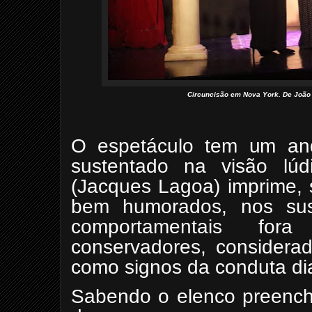
Circuncisão em Nova York. De João B
O espetáculo tem um an
sustentado na visão lúd
(Jacques Lagoa) imprime, 
bem humorados, nos sus
comportamentais for
conservadores, considerad
como signos da conduta dia
Sabendo o elenco preench