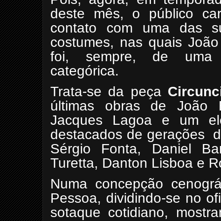
deste mês, o público ca
contato com uma das s
costumes, nas quais João 
foi, sempre, de uma m
categórica.
Trata-se da peça
Circun
últimas obras de João 
Jacques Lagoa e um el
destacados de gerações
d
Sérgio Fonta, Daniel Barc
Turetta, Danton Lisboa e R
Numa concepção cenográfi
Pessoa, dividindo-se no of
sotaque cotidiano, mostra