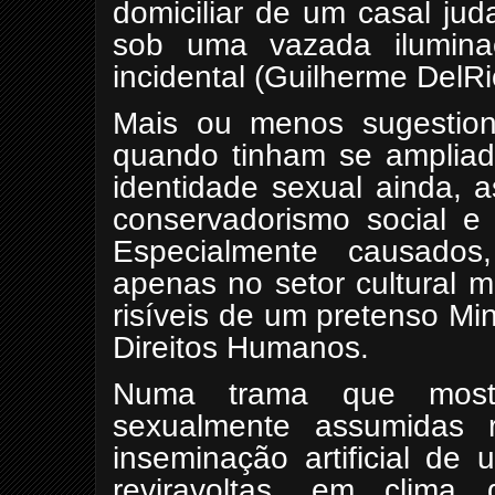
domiciliar de um casal ju
sob uma vazada ilumin
incidental (Guilherme DelRi
Mais ou menos sugestion
quando tinham se ampliad
identidade sexual ainda, 
conservadorismo social e 
Especialmente causados
apenas no setor cultural 
risíveis de um pretenso Min
Direitos Humanos.
Numa trama que most
sexualmente assumidas r
inseminação artificial de
reviravoltas, em clima 