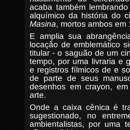
acaba também lembrando o
alquímico da história do 
Masina
, mortos ambos em 
E amplia sua abrangência
locação de emblemático s
titular - o saguão de um 
tempo, por uma livraria e g
e registros fílmicos de e 
de parte de seus manuscri
desenhos em crayon, em tr
arte.
Onde a caixa cênica é tr
sugestionado, no entrem
ambientalistas, por uma te