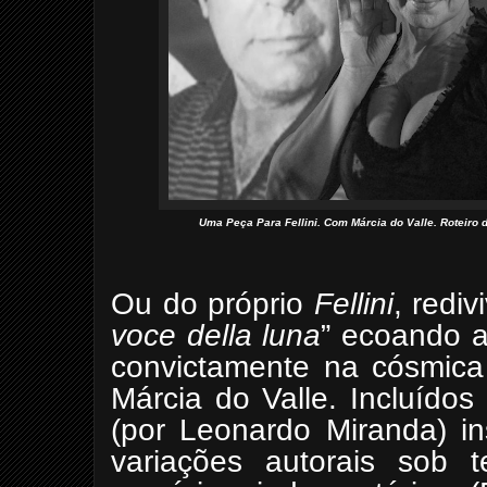
Uma Peça Para Fellini. Com Márcia do Valle. Roteiro d
Ou do próprio
Fellini
, redi
voce della luna
” ecoando a
convictamente na cósmica 
Márcia do Valle. Incluídos
(por Leonardo Miranda) in
variações autorais sob