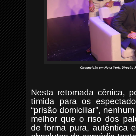
Circuncisão em Nova York. Direção J
Nesta retomada cênica, p
tímida para os espectado
“prisão domiciliar”, nenhu
melhor que o riso dos pal
de forma pura, autêntica 