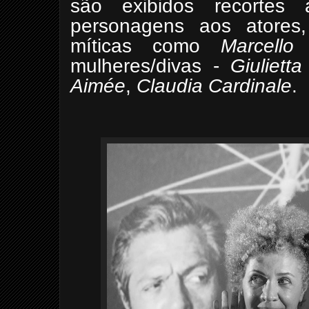
são exibidos recortes 
personagens aos atores,
míticas como
Marcello 
mulheres/divas -
Giuliett
Aimée
,
Claudia Cardinale
.