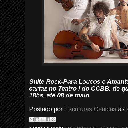
Suite Rock-Para Loucos e Amante
cartaz no Teatro I do CCBB, de q
18hs, até 08 de maio.
Postado por
Escrituras Cenicas
às