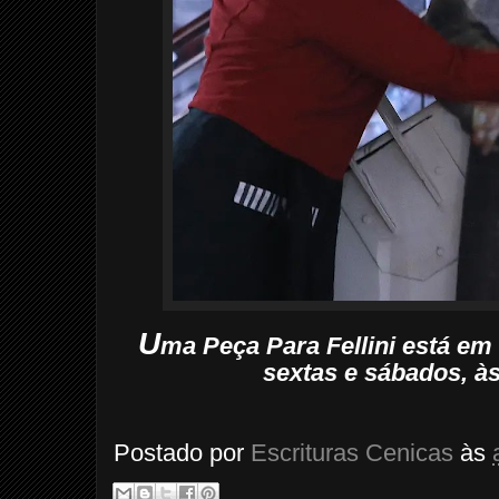
U
ma Peça Para Fellini está em
sextas e sábados, à
Postado por
Escrituras Cenicas
às