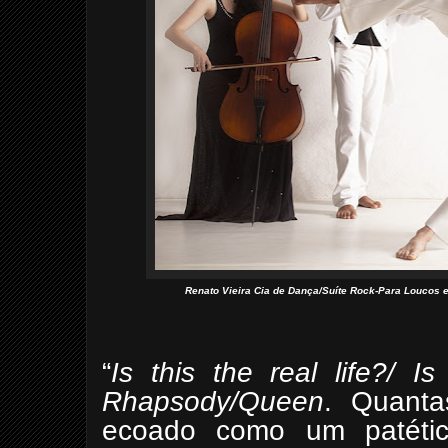
Renato Vieira Cia de Dança/Suíte Rock-Para Loucos e
“
Is this the real life?/ I
Rhapsody/Queen
.
Quanta
ecoado como um patétic