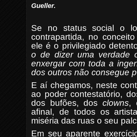
Gueller.
Se no status social o l
contrapartida, no conceito
ele é o privilegiado detent
o de dizer uma verdade oc
enxergar com toda a ingen
dos outros não consegue p
E aí chegamos, neste cont
ao poder contestatório, d
dos bufões, dos
clowns
, 
afinal, de todos os art
miséria das ruas o seu pal
Em seu aparente exercício