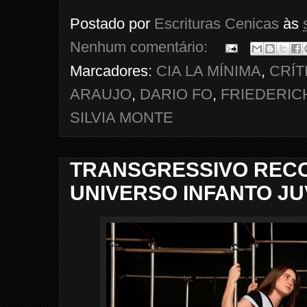
Postado por
Escrituras Cenicas
às
Nenhum comentário:
Marcadores:
CIA LA MÍNIMA
,
CRÍT
ARAUJO
,
DARIO FO
,
FRIEDERIC
SILVIA MONTE
TRANSGRESSIVO RECO
UNIVERSO INFANTO JU