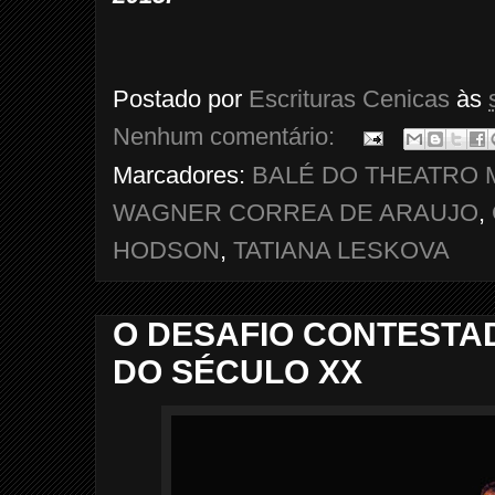
Postado por
Escrituras Cenicas
às
Nenhum comentário:
Marcadores:
BALÉ DO THEATRO 
WAGNER CORREA DE ARAUJO
,
HODSON
,
TATIANA LESKOVA
O DESAFIO CONTESTA
DO SÉCULO XX