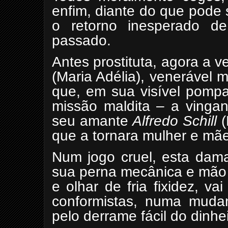
enfim, diante do que pode s
o retorno inesperado d
passado.
Antes prostituta, agora a 
(Maria Adélia), venerável 
que, em sua visível pompa
missão maldita – a vingan
seu amante
Alfredo Schill
(
que a tornara mulher e mãe
Num jogo cruel, esta dama
sua perna mecânica e mão 
e olhar de fria fixidez, 
conformistas, numa mudanç
pelo derrame fácil do dinhei