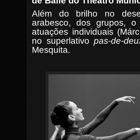
de Baile do Theatro Munic
Além do brilho no des
arabesco, dos grupos, o 
atuações individuais (Márc
no superlativo
pas-de-deu
Mesquita.