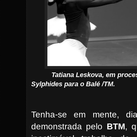
Tatiana Leskova, em proce
Sylphides para o Balé /TM.
Tenha-se em mente, dia
demonstrada pelo
BTM
, 