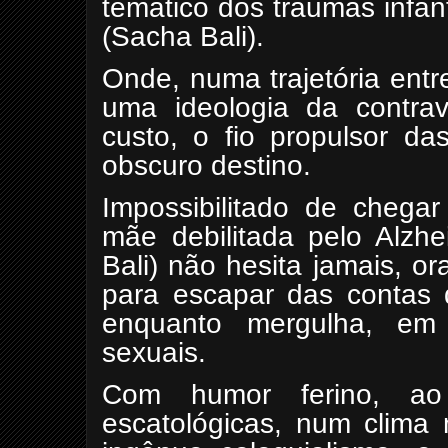
temático dos traumas infa
(Sacha Bali).
Onde, numa trajetória ent
uma ideologia da contrav
custo, o fio propulsor da
obscuro destino.
Impossibilitado de cheg
mãe debilitada pelo Alzh
Bali) não hesita jamais, o
para escapar das contas 
enquanto mergulha, em 
sexuais.
Com humor ferino, ao
escatológicas, num clima 