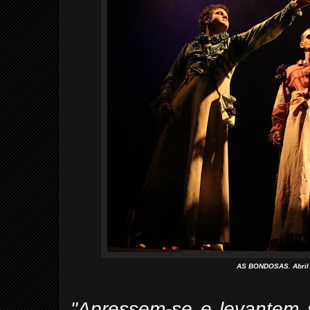
AS BONDOSAS. Abril d
"Apressem-se e levantem 