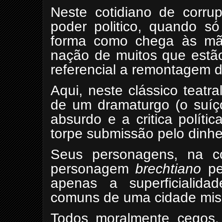
Neste cotidiano de corru
poder politico, quando só
forma como chega às mã
nação de muitos que estão
referencial a remontagem d
Aqui, neste clássico teatr
de um dramaturgo (o suí
absurdo e a critica polít
torpe submissão pelo dinhe
Seus personagens, na c
personagem
brechtiano
pel
apenas a superficialida
comuns de uma cidade mise
Todos moralmente cegos,