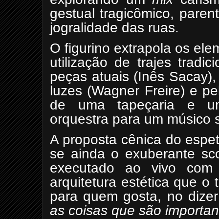
gestual tragicômico, paren
jogralidade das ruas.
O figurino extrapola os el
utilização de trajes tradi
peças atuais (Inês Sacay),
luzes (Wagner Freire) e p
de uma tapeçaria e u
orquestra para um músico 
A proposta cênica do espet
se ainda o exuberante sco
executado ao vivo com 
arquitetura estética que o 
para quem gosta, no dize
as coisas que são importan