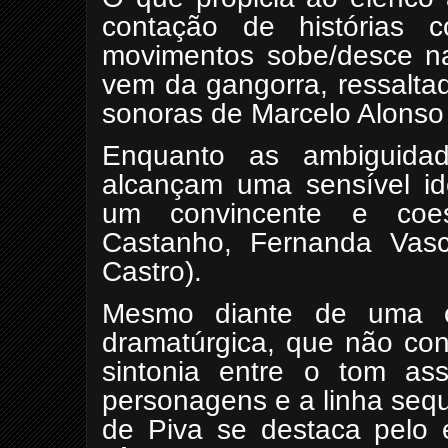
contação de histórias 
movimentos sobe/desce na
vem da gangorra, ressaltad
sonoras de Marcelo Alonso
Enquanto as ambiguidad
alcançam uma sensível id
um convincente e coes
Castanho, Fernanda Vascon
Castro).
Mesmo diante de uma ce
dramatúrgica, que não con
sintonia entre o tom as
personagens e a linha seq
de Piva se destaca pelo 