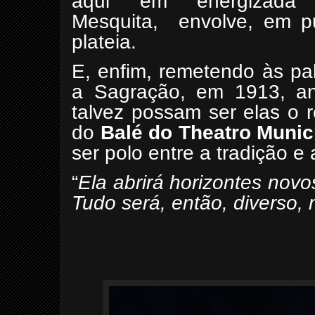
aqui em energizada 
Mesquita,
envolve, em p
plateia.
E, enfim, remetendo às pa
a Sagração, em 1913, an
talvez possam ser elas o 
do
Balé do Theatro Munic
ser polo entre a tradição e
“
Ela abrirá horizontes novo
Tudo será, então, diverso, 