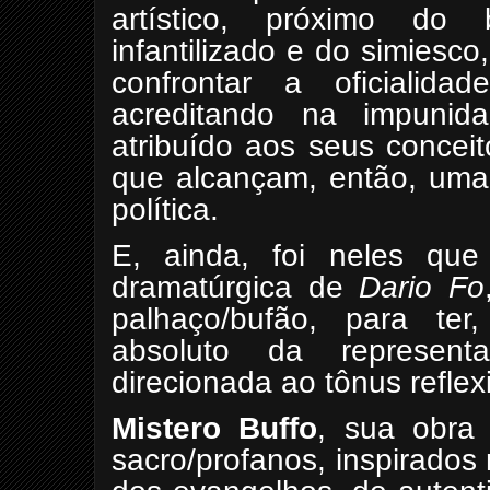
artístico, próximo do
infantilizado e do simiesc
confrontar a oficialid
acreditando na impunida
atribuído aos seus concei
que alcançam, então, uma 
política.
E, ainda, foi neles que
dramatúrgica de
Dario Fo
palhaço/bufão, para ter
absoluto da representa
direcionada ao tônus reflex
Mistero Buffo
, sua obra 
sacro/profanos, inspirados