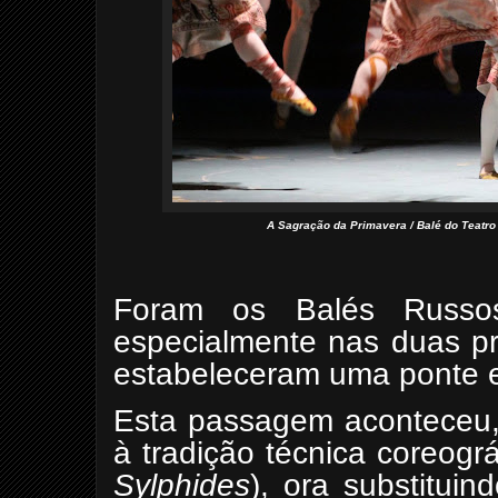
A Sagração da Primavera / Balé do Teatro 
Foram os Balés Rus
especialmente nas duas pr
estabeleceram uma ponte en
Esta passagem aconteceu, 
à tradição técnica coreogr
Sylphides
), ora substituin