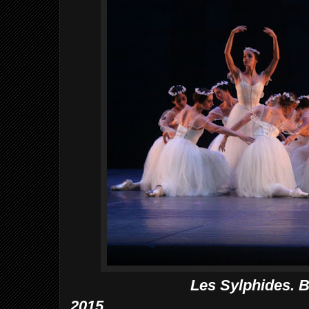
Les Sylphides. B
2015.