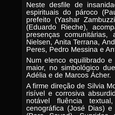
Neste desfile de insanid
espirituais do pároco (Pa
prefeito (Yashar Zambuzzi
(Eduardo Rieche), acompa
presenças comunitárias, 
Nielsen, Anita Terrana, An
Peres, Pedro Messina e Ant
Num elenco equilibrado e 
maior, no simbológico du
Adélia e de Marcos Ácher.
A firme direção de Silvia M
risível e corrosiva absurd
notável fluência textual
cenográfica (José Dias) e 