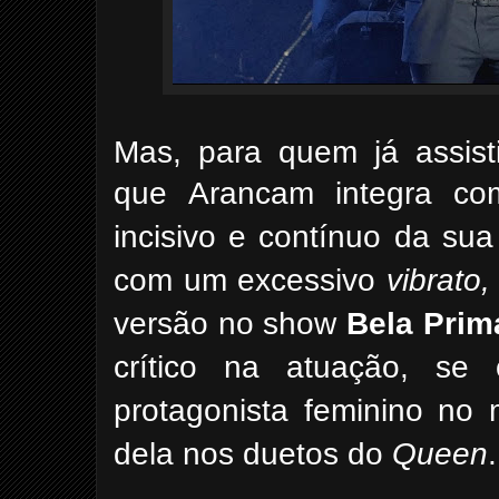
Mas, para quem já assis
que
Arancam integra co
incisivo e contínuo da su
com um excessivo
vibrato,
versão no show
Bela Prim
crítico na atuação, se
protagonista feminino no 
dela nos duetos do
Queen
.