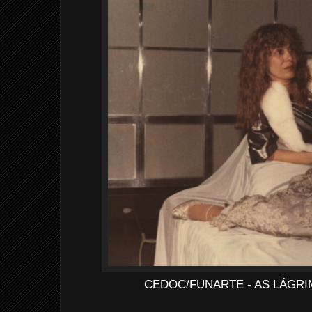
CEDOC/FUNARTE - AS LÁGR