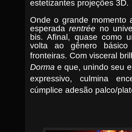
estetizantes projeções 3D.
Onde o grande momento 
esperada
rentrée
no univ
bis. Afinal, quase como 
volta ao gênero básico
fronteiras.
Com visceral bri
Dorma
e
que, unindo seu e
expressivo, culmina en
cúmplice adesão palco/plat
Wagner Cor