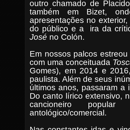
outro chamado de Placid
também em Bizet, ond
apresentações no exterior
do público e a
ira da crí
José
no Colón.
Em nossos palcos estreou 
com uma conceituada
Tosc
Gomes), em 2014 e 2016, 
paulista. Além de seus in
últimos anos, passaram a i
Do canto lírico extensivo, n
cancioneiro popular 
antológico/comercial.
Nas constantes idas e vin