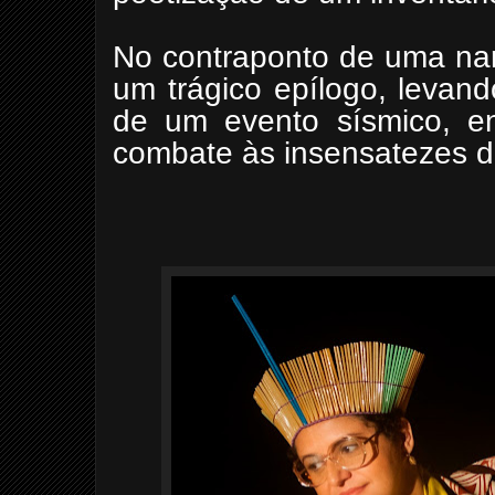
No contraponto de uma nar
um trágico epílogo, levan
de um evento sísmico, e
combate às insensatezes 