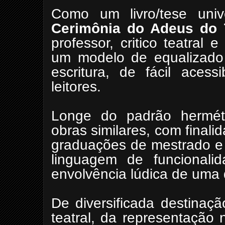
Como um livro/tese unive
Cerimônia do Adeus do 
professor, critico teatral
um modelo de equalizado t
escritura, de fácil acess
leitores.
Longe do padrão herméti
obras similares, com final
graduações de mestrado e 
linguagem de funcionalid
envolvência lúdica de uma q
De diversificada destinaç
teatral, da representação 