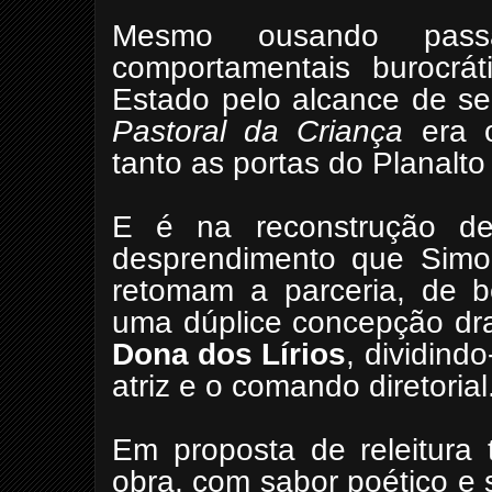
Mesmo ousando pass
comportamentais burocrát
Estado pelo alcance de seu
Pastoral da Criança
era o
tanto as portas do Planalt
E é na reconstrução de
desprendimento que
Simo
retomam a parceria, de 
uma dúplice concepção dr
Dona dos
Lírios
, dividind
atriz e o comando diretorial
Em proposta de releitura
obra, com sabor poético e 