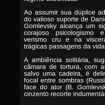
Ao assumir sua dúplice ad
do valioso suporte de Dani
Gomlevsky alcança um sign
corajoso psicologismo e
verismo cru e na viscera
trágicas passagens da vida
A ambiência solitária, su
câmara de tortura, com au
salvo uma cadeira, é del
focal entre sombras (Russi
face do ator (B. Gomlevs
cinzento recorte indumentá