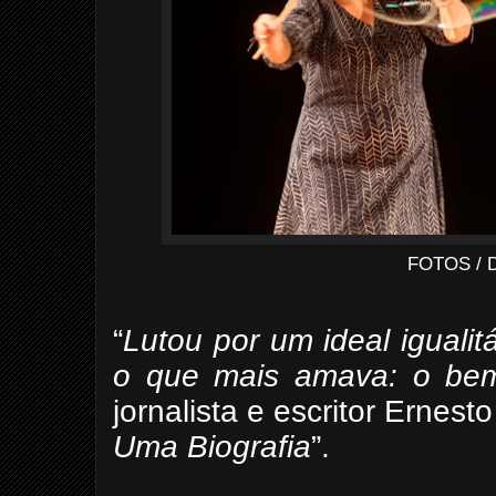
FOTOS / 
“
Lutou por um ideal iguali
o que mais amava: o bem
jornalista e escritor Ernesto
Uma Biografia
”.