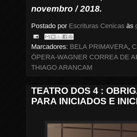
novembro / 2018.
Postado por
Escrituras Cenicas
às
Marcadores:
BELA PRIMAVERA
,
C
ÓPERA-WAGNER CORREA DE A
THIAGO ARANCAM
TEATRO DOS 4 : OBRI
PARA INICIADOS E INI