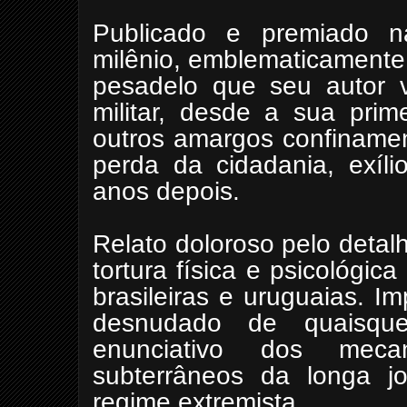
Publicado e premiado n
milênio, emblematicamente
pesadelo que seu autor v
militar, desde a sua prim
outros amargos confinamen
perda da cidadania, exíli
anos depois.
Relato doloroso pelo detal
tortura física e psicológic
brasileiras e uruguaias. I
desnudado de quaisquer
enunciativo dos mec
subterrâneos da longa j
regime extremista.