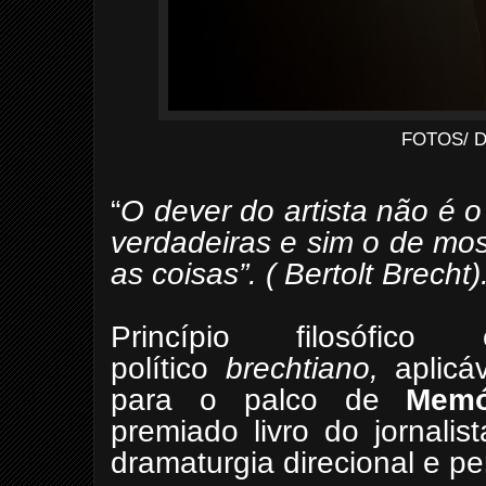
FOTOS/ 
“
O dever do artista não é 
verdadeiras e sim o de mo
as coisas”. ( Bertolt Brecht)
Princípio filosófic
político
brechtiano,
aplicá
para o palco de
Memó
premiado livro do jornalis
dramaturgia direcional e p