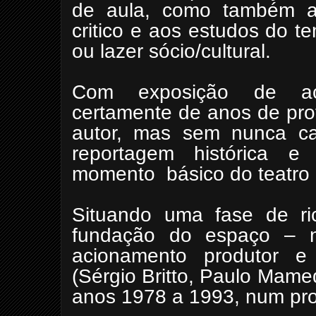
de aula, como também a
critico e aos estudos do t
ou lazer sócio/cultural.
Com exposição de ace
certamente de anos de prof
autor, mas sem nunca cai
reportagem histórica e
momento
básico do teatro 
Situando uma fase de ric
fundação do espaço –
acionamento produtor e 
(Sérgio Britto, Paulo Mam
anos 1978 a 1993, num pr