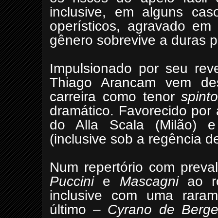
inclusive, em alguns cas
operísticos, agravado e
gênero sobrevive a duras 
Impulsionado por seu reve
Thiago Arancam vem de
carreira como tenor
spinto
dramático. Favorecido por
do Alla Scala (Milão) e
(inclusive sob a regência 
Num repertório com preva
Puccini
e
Mascagni
ao r
inclusive com uma raram
último –
Cyrano de Berge