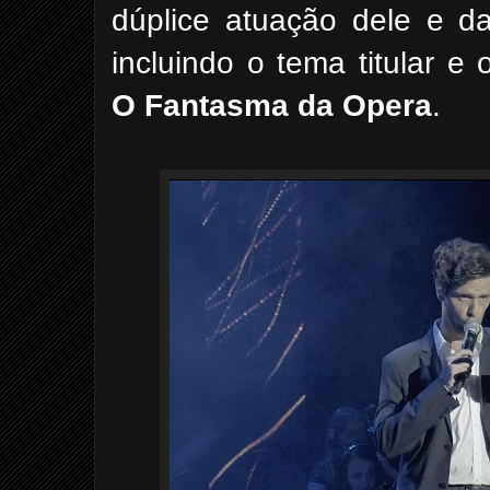
dúplice atuação dele e d
incluindo
o tema titular e
O
Fantasma da Opera
.