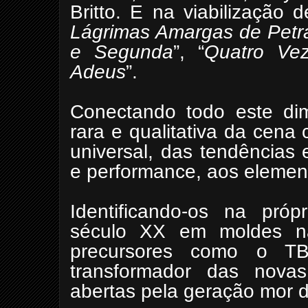
Britto. E na viabilização 
Lágrimas Amargas de Petr
e Segunda
”, “
Quatro Ve
Adeus
”.
Conectando todo este d
rara e qualitativa da cen
universal, das tendências 
e performance, aos elemen
Identificando-os na própr
século XX em moldes na
precursores como o TB
transformador das novas
abertas pela geração mor 