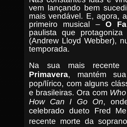
vem lançando bem sucedi
mais vendável. E, agora, 
primeiro musical –
O Fa
paulista que protagoniza 
(Andrew Lloyd Webber), nu
temporada.
Na sua mais recente t
Primavera
, mantém sua
pop/lírico, com alguns clás
e brasileiras. Ora com
Who 
How Can I Go On
, ond
celebrado dueto Fred Mer
recente morte da sopran