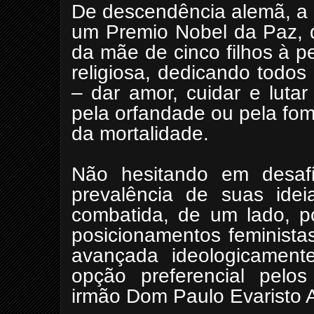
De descendência alemã, a 
um Premio Nobel da Paz, div
da mãe de cinco filhos à pe
religiosa, dedicando todos
– dar amor, cuidar e luta
pela orfandade ou pela fome
da mortalidade.
Não hesitando em desafi
prevalência de suas ide
combatida, de um lado, p
posicionamentos feminista
avançada ideologicamente
opção preferencial pelo
irmão Dom Paulo Evaristo 