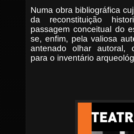
Numa obra bibliográfica cu
da reconstituição hist
passagem conceitual do es
se, enfim, pela valiosa au
antenado olhar autoral, c
para o inventário arqueológ