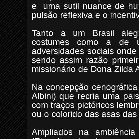
e
uma sutil nuance de hu
pulsão
reflexiva
e o incenti
Tanto a um Brasil alegr
costumes como a de u
adversidades sociais onde a
sendo assim razão primeir
missionário de Dona Zilda 
Na concepção cenográfica 
Albini) que recria uma pa
com traços pictóricos lemb
ou o colorido das asas das
Ampliados na ambiência