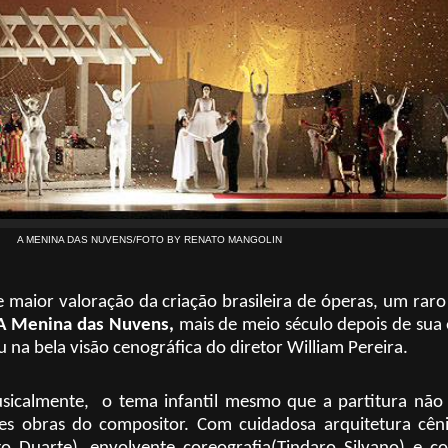
A MENINA DAS NUVENS/FOTO BY RENATO MANGOLIN
maior valoração da criação brasileira de óperas, um rar
A Menina das Nuvens,
mais de meio século depois de sua 
na bela visão cenográfica do diretor William Pereira.
sicalmente, o tema infantil mesmo que a partitura não 
 obras do compositor. Com cuidadosa arquitetura cêni