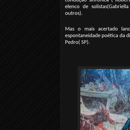
condução sinfônica ( Robert
elenco de solistas(Gabriel
outros).
Mas o mais acertado lanc
espontaneidade poética da di
Pedro( SP).