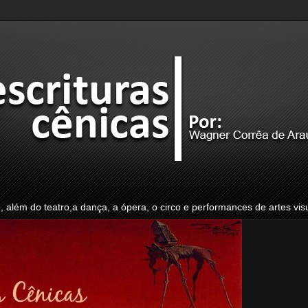
o, além do teatro,a dança, a ópera, o circo e performances de artes vis