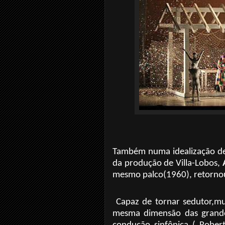
Também numa idealização de 
da produção de Villa-Lobos,
mesmo palco(1960), retornou 
Capaz de tornar sedutor,mu
mesma dimensão das grandes