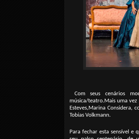
Com seus cenários mou
música/teatro.Mais uma vez c
Esteves,Marina Considera, c
Tobias Volkmann.
Para fechar esta sensível e 