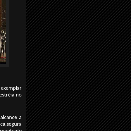
o exemplar
estréia no
alcance a
ca,segura