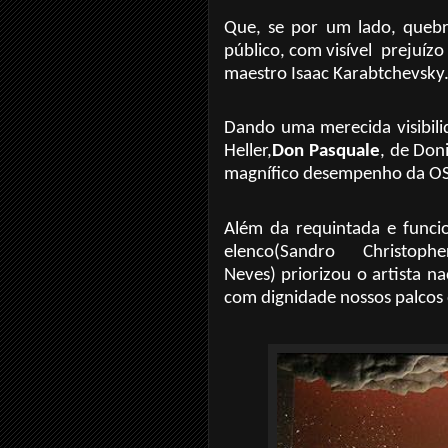
Que, se por um lado, quebr
público, com visível
prejuízo
maestro Isaac Karabtchevsky
Dando uma merecida visibili
Heller,
Don Pasquale
, de Don
magnífico desempenho da OSTM
Além da requintada e funcio
elenco(Sandro Christophe
Neves) priorizou o artista 
com dignidade nossos palcos 