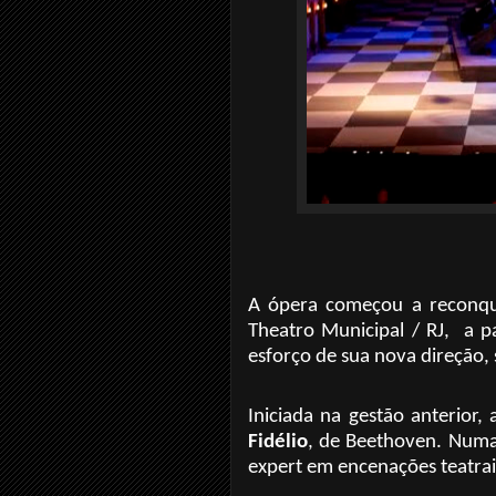
A ópera começou a reconqui
Theatro Municipal / RJ, a p
esforço de sua nova direção
Iniciada na gestão anterior
Fidélio
, de Beethoven. Numa
expert em encenações teatrais