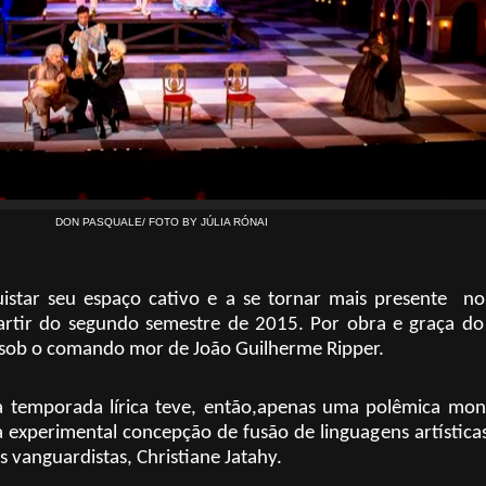
DON PASQUALE/ FOTO BY JÚLIA RÓNAI
star seu espaço cativo e a se tornar mais presente
no
artir do segundo semestre de 2015. Por obra e graça do
, sob o comando mor de João Guilherme Ripper.
, a temporada lírica teve, então,apenas uma polêmica m
 experimental concepção de fusão de linguagens artístic
 vanguardistas, Christiane Jatahy.